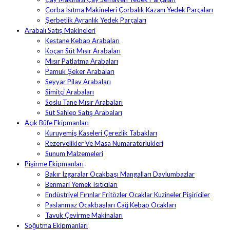
Çorba Isıtma Makineleri Çorbalık Kazanı Yedek Parçaları
Şerbetlik Ayranlık Yedek Parçaları
Arabalı Satış Makineleri
Kestane Kebap Arabaları
Koçan Süt Mısır Arabaları
Mısır Patlatma Arabaları
Pamuk Şeker Arabaları
Seyyar Pilav Arabaları
Simitçi Arabaları
Soslu Tane Mısır Arabaları
Süt Sahlep Satış Arabaları
Açık Büfe Ekipmanları
Kuruyemiş Kaseleri Çerezlik Tabakları
Rezervelikler Ve Masa Numaratörlükleri
Sunum Malzemeleri
Pişirme Ekipmanları
Bakır Izgaralar Ocakbaşı Mangalları Davlumbazlar
Benmari Yemek Isıtıcıları
Endüstriyel Fırınlar Fritözler Ocaklar Kuzineler Pişiriciler
Paslanmaz Ocakbaşları Cağ Kebap Ocakları
Tavuk Çevirme Makinaları
Soğutma Ekipmanları