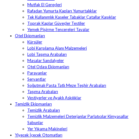
Mutfak El Gereçleri
Rafadan Yumurta Kapları Yumurtalıklar
Tek Kullanımlık Kaseler Tabaklar Çatallar Kaşıklar
Toprak Kaplar Güveçler Testiler
Yemek Pişirme Tencereleri Tavalar
Otel Ekipmanları
Kürsüler
Lobi Karşılama Alanı Malzemeleri
Lobi Taşıma Arabaları
Masalar Sandalyeler
Otel Odası Ekipmanları
Paravanlar
Servantlar
Soğutmalı Pasta Tatlı Meze Teşhir Arabaları
Taşıma Arabaları
Vestiyerler ve Ayaklı Askılıklar
Temizlik Ekipmanları
Temizlik Arabaları
Temizlik Malzemeleri Deterjanlar Parlatıcılar Kimyasallar
Sabunlar
Yer Yıkama Makineleri
Yiyecek İçecek Otomatları