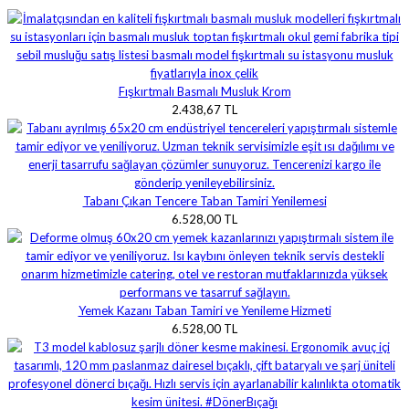
Fışkırtmalı Basmalı Musluk Krom
2.438,67 TL
Tabanı Çıkan Tencere Taban Tamiri Yenilemesi
6.528,00 TL
Yemek Kazanı Taban Tamiri ve Yenileme Hizmeti
6.528,00 TL