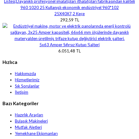
25X40X7,2 Keçe
292,59 TL
5x63 Amper Sıfırsız Kutup Şalteri
6.051,48 TL
Hızlıca
Hakkımızda
Hizmetlerimiz
Sık Sorulanlar
İletişim
Bazı Kategoriler
Hazırlık Araçları
Bulaşık Makineleri
Mutfak Aletleri
Yemekhane Ekipmanları