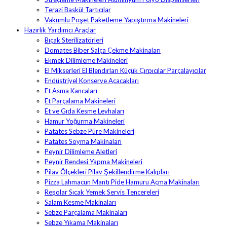
Terazi Baskül Tartıcılar
Vakumlu Poşet Paketleme-Yapıştırma Makineleri
Hazırlık Yardımcı Araçlar
Bıçak Sterilizatörleri
Domates Biber Salça Çekme Makinaları
Ekmek Dilimleme Makineleri
El Mikserleri El Blendırları Küçük Çırpıcılar Parçalayıcılar
Endüstriyel Konserve Açacakları
Et Asma Kancaları
Et Parçalama Makineleri
Et ve Gıda Kesme Levhaları
Hamur Yoğurma Makineleri
Patates Sebze Püre Makineleri
Patates Soyma Makinaları
Peynir Dilimleme Aletleri
Peynir Rendesi Yapma Makineleri
Pilav Ölçekleri Pilav Şekillendirme Kalıpları
Pizza Lahmacun Mantı Pide Hamuru Açma Makinaları
Reşolar Sıcak Yemek Servis Tencereleri
Salam Kesme Makinaları
Sebze Parçalama Makinaları
Sebze Yıkama Makinaları