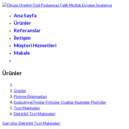
Ana Sayfa
Ürünler
Referanslar
İletişim
Müşteri Hizmetleri
Makale
Ürünler
Ürünler
Pişirme Ekipmanları
Endüstriyel Fırınlar Fritözler Ocaklar Kuzineler Pişiriciler
Tost Makinaları
Elektrikli Tost Makineleri
Geri dön: Elektrikli Tost Makineleri