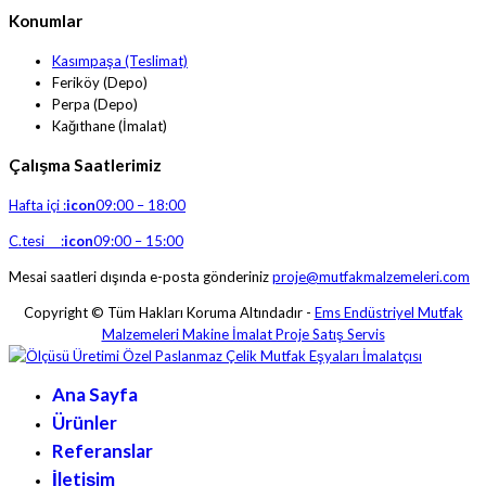
Konumlar
Kasımpaşa (Teslimat)
Feriköy (Depo)
Perpa (Depo)
Kağıthane (İmalat)
Çalışma Saatlerimiz
Hafta içi :
icon
09:00 – 18:00
C.tesi :
icon
09:00 – 15:00
Mesai saatleri dışında e-posta gönderiniz
proje@mutfakmalzemeleri.com
Copyright © Tüm Hakları Koruma Altındadır -
Ems Endüstriyel Mutfak
Malzemeleri Makine İmalat Proje Satış Servis
Ana Sayfa
Ürünler
Referanslar
İletişim