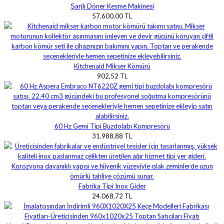
Şarjlı Döner Kesme Makinesi
57.600,00 TL
Kitchenaid Mikser Kömürü
902,52 TL
60 Hz Gemi Tipi Buzdolabı Kompresörü
31.988,88 TL
Fabrika Tipi Inox Gider
24.068,72 TL