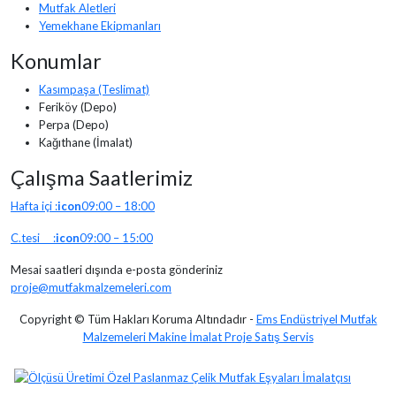
Mutfak Aletleri
Yemekhane Ekipmanları
Konumlar
Kasımpaşa (Teslimat)
Feriköy (Depo)
Perpa (Depo)
Kağıthane (İmalat)
Çalışma Saatlerimiz
Hafta içi :
icon
09:00 – 18:00
C.tesi :
icon
09:00 – 15:00
Mesai saatleri dışında e-posta gönderiniz
proje@mutfakmalzemeleri.com
Copyright © Tüm Hakları Koruma Altındadır -
Ems Endüstriyel Mutfak
Malzemeleri Makine İmalat Proje Satış Servis