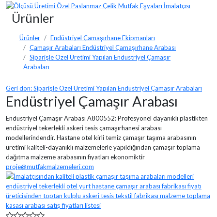
Ürünler
Ürünler
Endüstriyel Çamaşırhane Ekipmanları
Çamaşır Arabaları Endüstriyel Çamaşırhane Arabası
Siparişle Özel Üretimi Yapılan Endüstriyel Çamaşır
Arabaları
Geri dön: Siparişle Özel Üretimi Yapılan Endüstriyel Çamaşır Arabaları
Endüstriyel Çamaşır Arabası
Endüstriyel Çamaşır Arabası A800552: Profesyonel dayanıklı plastikten
endüstriyel tekerlekli askeri tesis çamaşırhanesi arabası
modellerindendir. Hastane otel kirli temiz çamaşır taşıma arabasının
üretimi kaliteli-dayanıklı malzemelerle yapıldığından çamaşır toplama
dağıtma malzeme arabasının fiyatları ekonomiktir
proje@mutfakmalzemeleri.com