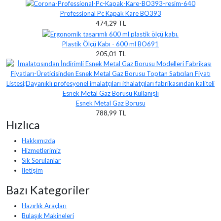
Professional Pc Kapak Kare BO393
474,29 TL
Plastik Ölçü Kabı - 600 ml BO691
205,01 TL
Esnek Metal Gaz Borusu
788,99 TL
Hızlıca
Hakkımızda
Hizmetlerimiz
Sık Sorulanlar
İletişim
Bazı Kategoriler
Hazırlık Araçları
Bulaşık Makineleri