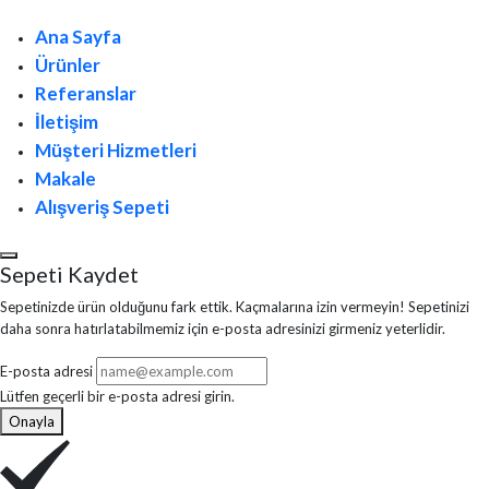
Ana Sayfa
Ürünler
Referanslar
İletişim
Müşteri Hizmetleri
Makale
Alışveriş Sepeti
Sepeti Kaydet
Sepetinizde ürün olduğunu fark ettik. Kaçmalarına izin vermeyin! Sepetinizi
daha sonra hatırlatabilmemiz için e-posta adresinizi girmeniz yeterlidir.
E-posta adresi
Lütfen geçerli bir e-posta adresi girin.
Onayla