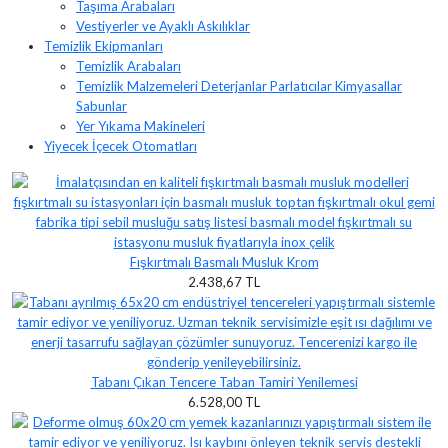
Taşıma Arabaları
Vestiyerler ve Ayaklı Askılıklar
Temizlik Ekipmanları
Temizlik Arabaları
Temizlik Malzemeleri Deterjanlar Parlatıcılar Kimyasallar
Sabunlar
Yer Yıkama Makineleri
Yiyecek İçecek Otomatları
Fışkırtmalı Basmalı Musluk Krom
2.438,67 TL
Tabanı Çıkan Tencere Taban Tamiri Yenilemesi
6.528,00 TL