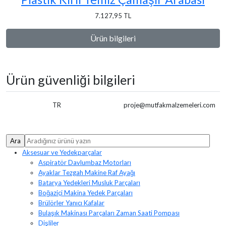
7.127,95 TL
Ürün bilgileri
Ürün güvenliği bilgileri
TR
proje@mutfakmalzemeleri.com
Aksesuar ve Yedekparçalar
Aspiratör Davlumbaz Motorları
Ayaklar Tezgah Makine Raf Ayağı
Batarya Yedekleri Musluk Parçaları
Boğaziçi Makina Yedek Parçaları
Brülörler Yanıcı Kafalar
Bulaşık Makinası Parçaları Zaman Saati Pompası
Dişliler