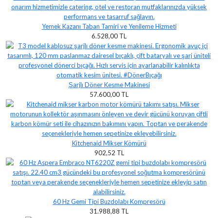
Yemek Kazanı Taban Tamiri ve Yenileme Hizmeti
6.528,00 TL
Şarjlı Döner Kesme Makinesi
57.600,00 TL
Kitchenaid Mikser Kömürü
902,52 TL
60 Hz Gemi Tipi Buzdolabı Kompresörü
31.988,88 TL