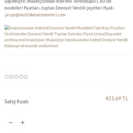
yapılmıştır. İmalatçısından İndirimli Termokupul L 60 cm
modelleri fiyatları, toptan Emniyet Ventili çeşitleri fiyatı
proje@mutfakmalzemeleri.com
411,69 TL
Satış fiyatı
Miktar:
Sepete ekle