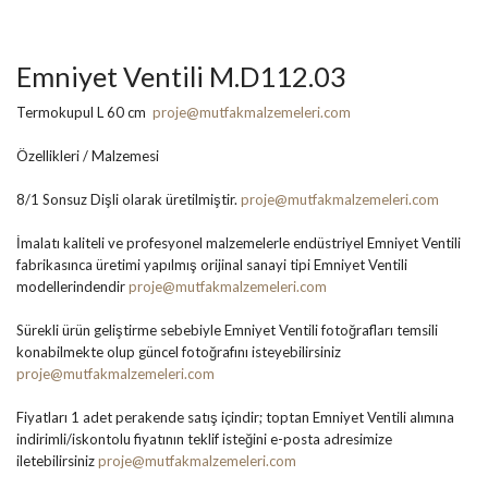
Emniyet Ventili M.D112.03
Termokupul L 60 cm
proje@mutfakmalzemeleri.com
Özellikleri / Malzemesi
8/1 Sonsuz Dişli olarak üretilmiştir.
proje@mutfakmalzemeleri.com
İmalatı kaliteli ve profesyonel malzemelerle endüstriyel Emniyet Ventili
fabrikasınca üretimi yapılmış orijinal sanayi tipi Emniyet Ventili
modellerindendir
proje@mutfakmalzemeleri.com
Sürekli ürün geliştirme sebebiyle Emniyet Ventili fotoğrafları temsili
konabilmekte olup güncel fotoğrafını isteyebilirsiniz
proje@mutfakmalzemeleri.com
Fiyatları 1 adet perakende satış içindir; toptan Emniyet Ventili alımına
indirimli/iskontolu fiyatının teklif isteğini e-posta adresimize
iletebilirsiniz
proje@mutfakmalzemeleri.com