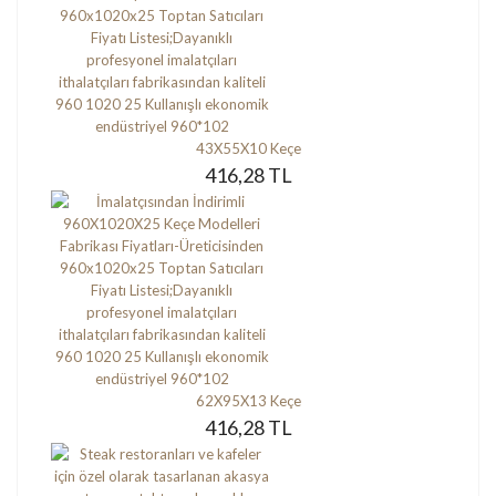
43X55X10 Keçe
416,28 TL
62X95X13 Keçe
416,28 TL