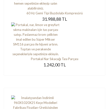
60 Hz Gemi Tipi Buzdolabı Kompresörü
31.988,88 TL
Portakal Nar Sıkacağı Tası Parçası
1.242,00 TL