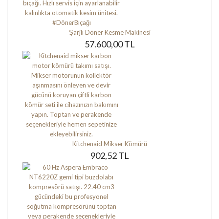
Şarjlı Döner Kesme Makinesi
57.600,00 TL
Kitchenaid Mikser Kömürü
902,52 TL