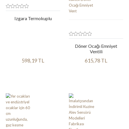
Izgara Termokuplu
Döner Ocağı Emniyet
Ventili
598,19 TL
615,78 TL
Ürün bilgileri
Ürün bilgileri