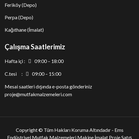
Feriköy (Depo)
Perpa (Depo)
Kağıthane (İmalat)
Çalışma Saatlerimiz
Hafta içi :
09:00 – 18:00
C.tesi :
09:00 – 15:00
Mesai saatleri dışında e-posta gönderiniz
proje@mutfakmalzemeleri.com
Copyright © Tüm Hakları Koruma Altındadır -
Ems
Endüstriyel Mutfak Malzemeleri Makine İmalat Proje Satış