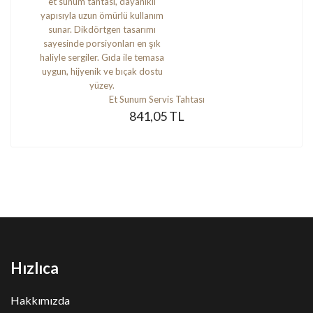
Et Sunum Servis Tahtası
841,05 TL
Hızlıca
Hakkımızda