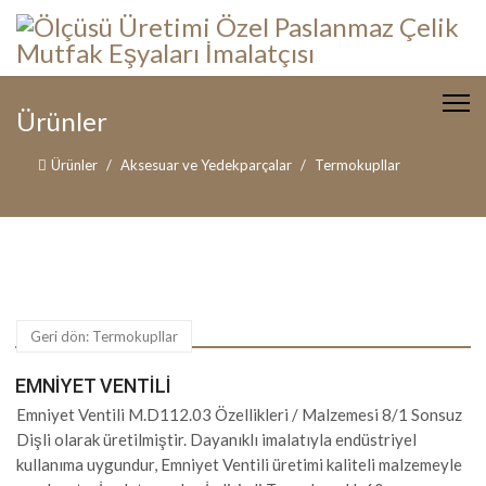
Ürünler
Ürünler
Aksesuar ve Yedekparçalar
Termokupllar
Geri dön: Termokupllar
EMNIYET VENTILI
Emniyet Ventili M.D112.03 Özellikleri / Malzemesi 8/1 Sonsuz
Dişli olarak üretilmiştir. Dayanıklı imalatıyla endüstriyel
kullanıma uygundur, Emniyet Ventili üretimi kaliteli malzemeyle