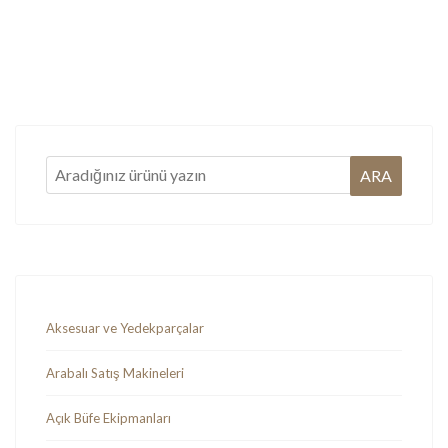
Ürün bilgileri
Ürün bilgileri
Aksesuar ve Yedekparçalar
Arabalı Satış Makineleri
Açık Büfe Ekipmanları