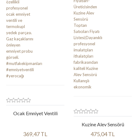
Ocak Emniyet Ventili
Kuzine Alev Sensörü
369,47 TL
475,04 TL