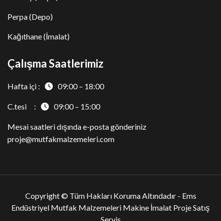
Perpa (Depo)
Kağıthane (İmalat)
Çalışma Saatlerimiz
Hafta içi :
09:00 – 18:00
C.tesi :
09:00 – 15:00
Mesai saatleri dışında e-posta gönderiniz
proje@mutfakmalzemeleri.com
Copyright © Tüm Hakları Koruma Altındadır -
Ems
Endüstriyel Mutfak Malzemeleri Makine İmalat Proje Satış
Servis