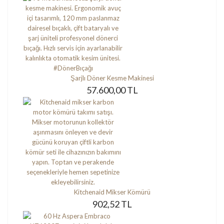
Şarjlı Döner Kesme Makinesi
57.600,00 TL
Kitchenaid Mikser Kömürü
902,52 TL