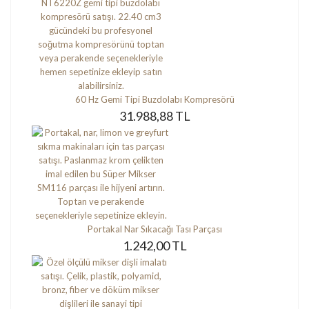
60 Hz Gemi Tipi Buzdolabı Kompresörü
31.988,88 TL
Portakal Nar Sıkacağı Tası Parçası
1.242,00 TL