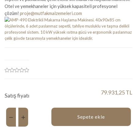
Otel ve yemekhaneler için yüksek kapasiteli profesyonel
çözüm!
proje@mutfakmalzemeleri.com
79.931,25 TL
Satış fiyatı
Miktar:
Sepete ekle