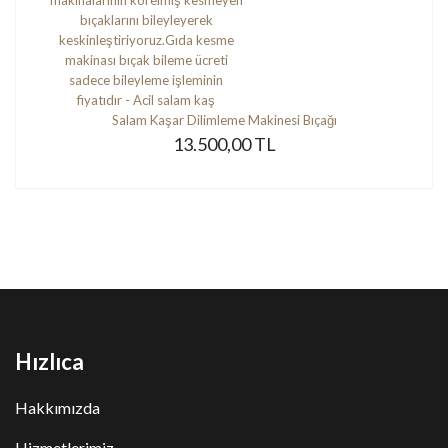
Salam Kaşar Dilimleme Makinesi Bıçağı
13.500,00 TL
Hızlıca
Hakkımızda
Hizmetlerimiz