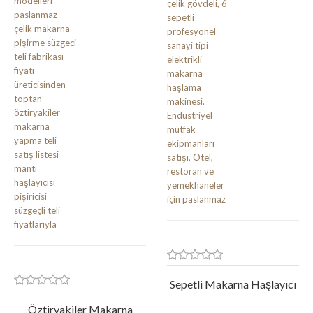
Sepetli Makarna Haşlayıcı
Öztiryakiler Makarna