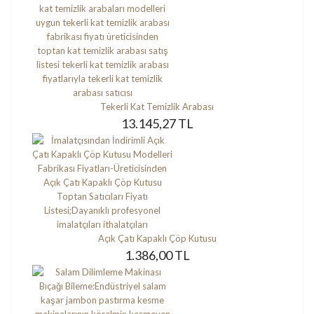
Tekerli Kat Temizlik Arabası
13.145,27 TL
Açık Çatı Kapaklı Çöp Kutusu
1.386,00 TL