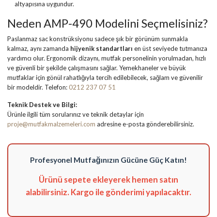
altyapısına uygundur.
Neden AMP-490 Modelini Seçmelisiniz?
Paslanmaz sac konstrüksiyonu sadece şık bir görünüm sunmakla
kalmaz, aynı zamanda
hijyenik standartları
en üst seviyede tutmanıza
yardımcı olur. Ergonomik dizaynı, mutfak personelinin yorulmadan, hızlı
ve güvenli bir şekilde çalışmasını sağlar. Yemekhaneler ve büyük
mutfaklar için gönül rahatlığıyla tercih edilebilecek, sağlam ve güvenilir
bir modeldir. Telefon:
0212 237 07 51
Teknik Destek ve Bilgi:
Ürünle ilgili tüm sorularınız ve teknik detaylar için
proje@mutfakmalzemeleri.com
adresine e-posta gönderebilirsiniz.
Profesyonel Mutfağınızın Gücüne Güç Katın!
Ürünü sepete ekleyerek hemen satın
alabilirsiniz. Kargo ile gönderimi yapılacaktır.