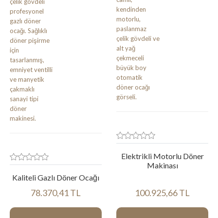
Elektrikli Motorlu Döner
Makinası
Kaliteli Gazlı Döner Ocağı
78.370,41 TL
100.925,66 TL