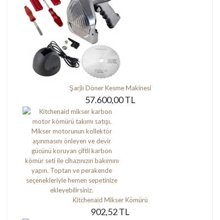
Şarjlı Döner Kesme Makinesi
57.600,00 TL
Kitchenaid Mikser Kömürü
902,52 TL