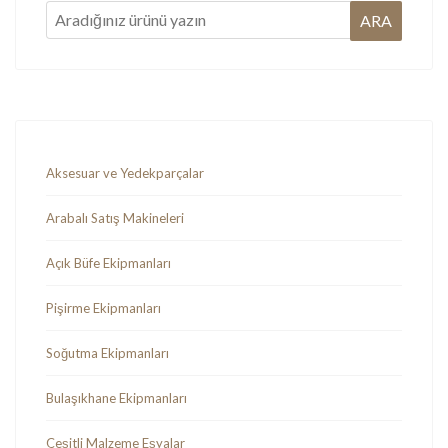
Aksesuar ve Yedekparçalar
Arabalı Satış Makineleri
Açık Büfe Ekipmanları
Pişirme Ekipmanları
Soğutma Ekipmanları
Bulaşıkhane Ekipmanları
Çeşitli Malzeme Eşyalar