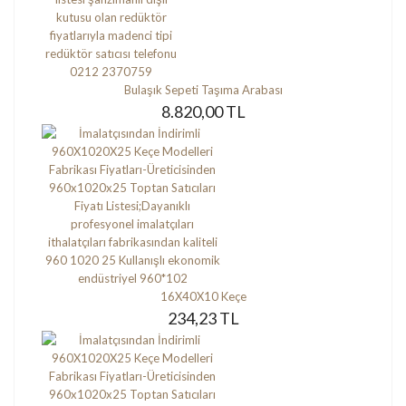
Bulaşık Sepeti Taşıma Arabası
8.820,00 TL
16X40X10 Keçe
234,23 TL