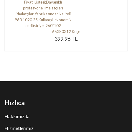
65X80X12 Keçe
399,96 TL
Hızlıca
Hakkımızda
Hizmetlerimiz