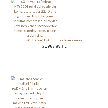
60 Hz Gemi Tipi Buzdolabı Kompresörü
31.988,88 TL