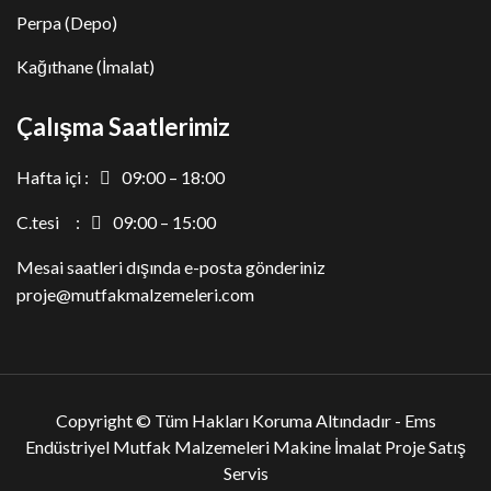
Perpa (Depo)
Kağıthane (İmalat)
Çalışma Saatlerimiz
Hafta içi :
09:00 – 18:00
C.tesi :
09:00 – 15:00
Mesai saatleri dışında e-posta gönderiniz
proje@mutfakmalzemeleri.com
Copyright © Tüm Hakları Koruma Altındadır -
Ems
Endüstriyel Mutfak Malzemeleri Makine İmalat Proje Satış
Servis