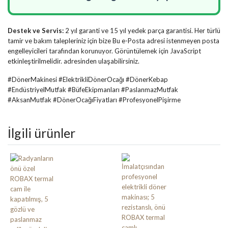
Destek ve Servis:
2 yıl garanti ve 15 yıl yedek parça garantisi. Her türlü
tamir ve bakım talepleriniz için bize
Bu e-Posta adresi istenmeyen posta
engelleyicileri tarafından korunuyor. Görüntülemek için JavaScript
etkinleştirilmelidir.
adresinden ulaşabilirsiniz.
#DönerMakinesi #ElektrikliDönerOcağı #DönerKebap
#EndüstriyelMutfak #BüfeEkipmanları #PaslanmazMutfak
#AksanMutfak #DönerOcağıFiyatları #ProfesyonelPişirme
İlgili ürünler