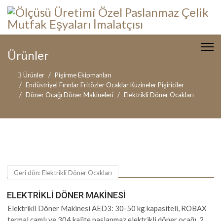
Ürünler
Ürünler
Pişirme Ekipmanları
Endüstriyel Fırınlar Fritözler Ocaklar Kuzineler Pişiriciler
Döner Ocağı Döner Makineleri
Elektrikli Döner Ocakları
Geri dön: Elektrikli Döner Ocakları
ELEKTRIKLI DÖNER MAKINESI
Elektrikli Döner Makinesi AED3: 30-50 kg kapasiteli, ROBAX
termal camlı ve 304 kalite paslanmaz elektrikli döner ocağı. 2