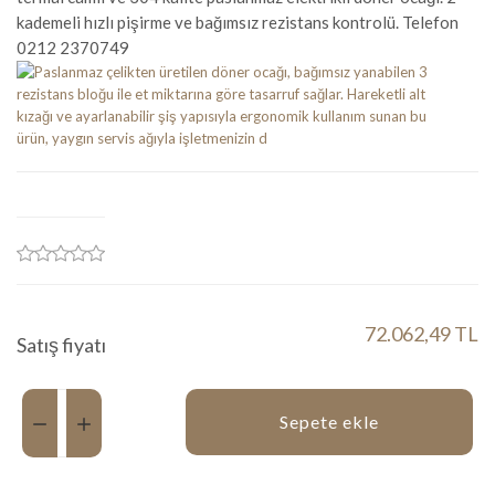
kademeli hızlı pişirme ve bağımsız rezistans kontrolü. Telefon
0212 2370749
72.062,49 TL
Satış fiyatı
Miktar:
Sepete ekle