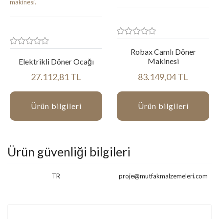
Robax Camlı Döner
Makinesi
Elektrikli Döner Ocağı
27.112,81 TL
83.149,04 TL
Ürün bilgileri
Ürün bilgileri
Ürün güvenliği bilgileri
TR
proje@mutfakmalzemeleri.com