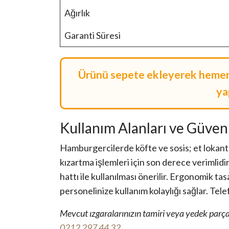
Ağırlık
Garanti Süresi
Ürünü sepete ekleyerek hemen s
ya
Kullanım Alanları ve Güven
Hamburgercilerde köfte ve sosis; et lokantal
kızartma işlemleri için son derece verimlidi
hattı ile kullanılması önerilir. Ergonomik
personelinize kullanım kolaylığı sağlar. Tel
Mevcut ızgaralarınızın tamiri veya yedek parça ta
0212 297 44 32