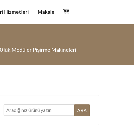
i Hizmetleri
Makale
0 lük Modüler Pişirme Makineleri