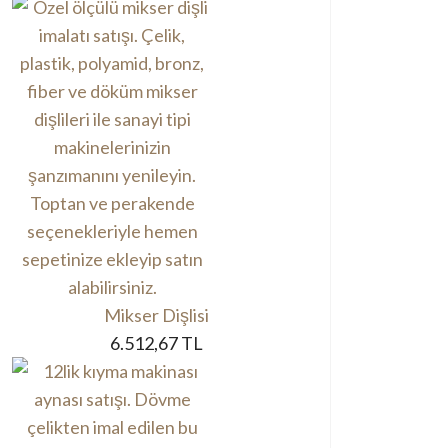
Mikser Dişlisi
6.512,67 TL