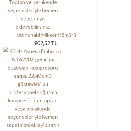
Kitchenaid Mikser Kömürü
902,52 TL