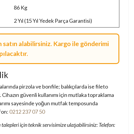
86 Kg
2 Yıl (15 Yıl Yedek Parça Garantisi)
atın alabilirsiniz. Kargo ile gönderimi
pılacaktır.
lik
arında pirzola ve bonfile; balıkçılarda ise fileto
r. Cihazın güvenli kullanımı için mutlaka topraklama
 tasarımı sayesinde yoğun mutfak temposunda
efon:
0212 237 07 50
lepleri için teknik servisimize ulaşabilirsiniz: Telefon: