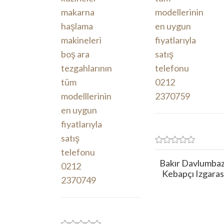
Bakır Davlumbaz
Kebapçı Izgaras