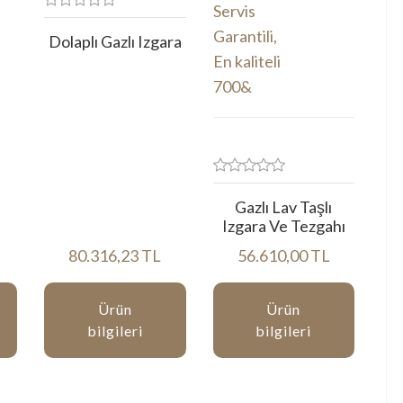
Dolaplı Gazlı Izgara
Gazlı Lav Taşlı
Izgara Ve Tezgahı
80.316,23 TL
56.610,00 TL
Ürün
Ürün
bilgileri
bilgileri