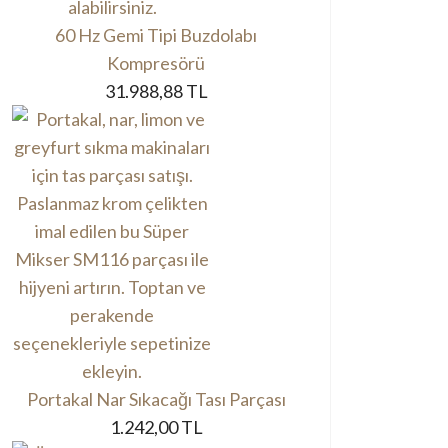
60 Hz Gemi Tipi Buzdolabı
Kompresörü
31.988,88 TL
Portakal Nar Sıkacağı Tası Parçası
1.242,00 TL