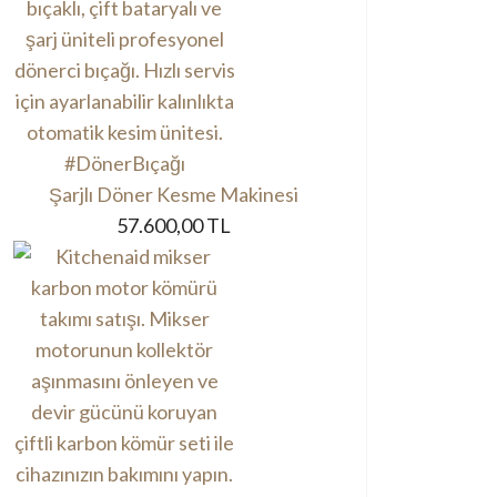
Şarjlı Döner Kesme Makinesi
57.600,00 TL