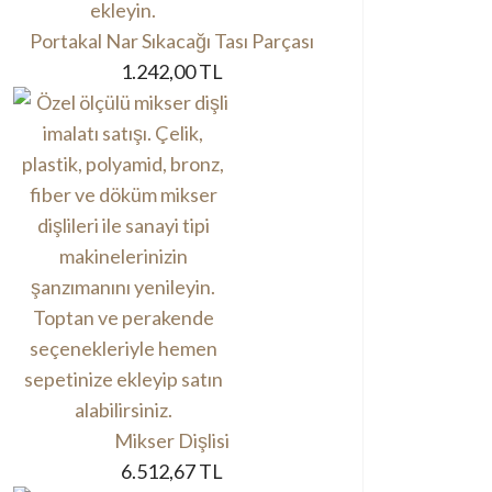
Portakal Nar Sıkacağı Tası Parçası
1.242,00 TL
Mikser Dişlisi
6.512,67 TL