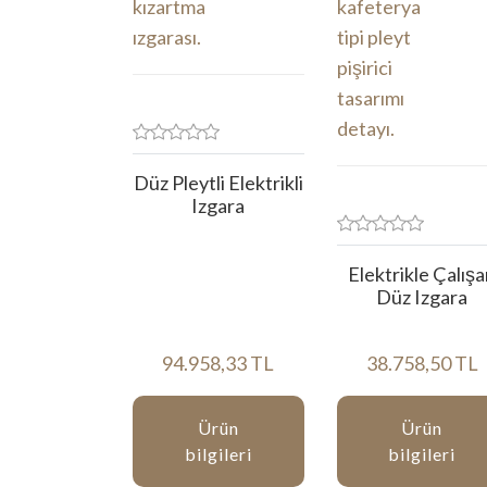
Düz Pleytli Elektrikli
Izgara
Elektrikle Çalış
Düz Izgara
94.958,33 TL
38.758,50 TL
Ürün
Ürün
bilgileri
bilgileri