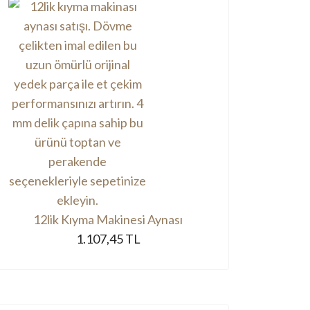
12lik Kıyma Makinesi Aynası
1.107,45 TL