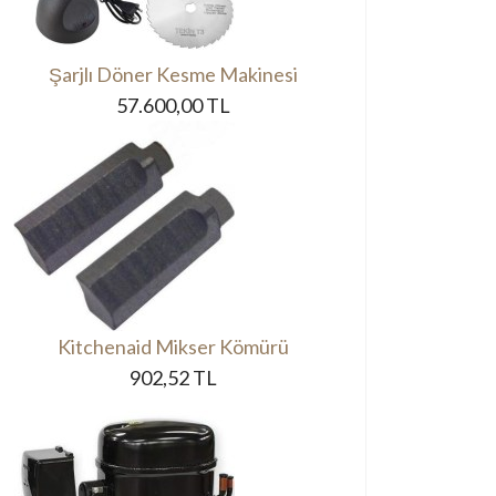
Şarjlı Döner Kesme Makinesi
57.600,00 TL
Kitchenaid Mikser Kömürü
902,52 TL