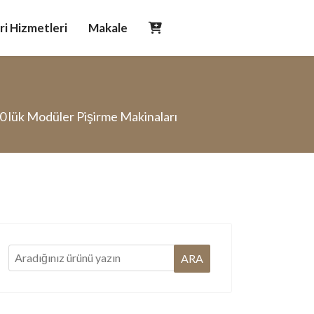
i Hizmetleri
Makale
0 lük Modüler Pişirme Makinaları