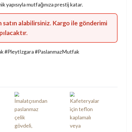
ik yapısıyla mutfağınıza prestij katar.
atın alabilirsiniz. Kargo ile gönderimi
pılacaktır.
ak #PleytIzgara #PaslanmazMutfak