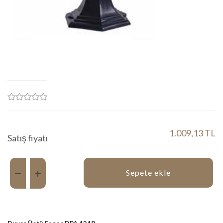
1.009,13 TL
Satış fiyatı
Miktar:
Sepete ekle