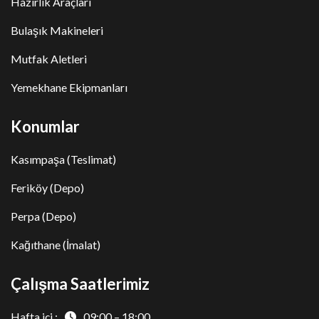
Hazırlık Araçları
Bulaşık Makineleri
Mutfak Aletleri
Yemekhane Ekipmanları
Konumlar
Kasımpaşa (Teslimat)
Feriköy (Depo)
Perpa (Depo)
Kağıthane (İmalat)
Çalışma Saatlerimiz
Hafta içi :
09:00 – 18:00