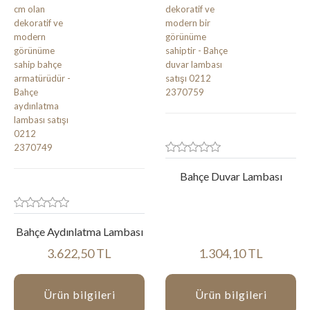
Bahçe Duvar Lambası
Bahçe Aydınlatma Lambası
3.622,50 TL
1.304,10 TL
Ürün bilgileri
Ürün bilgileri