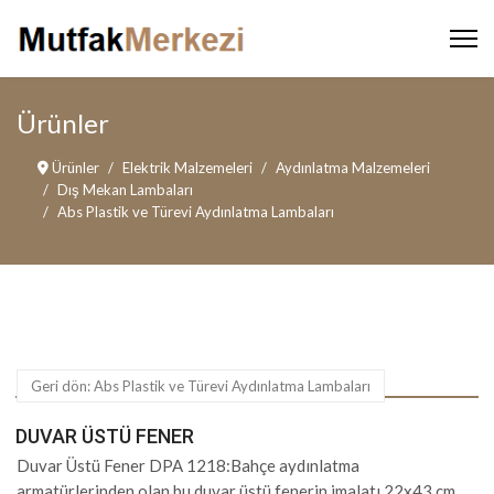
Ürünler
Ürünler
Elektrik Malzemeleri
Aydınlatma Malzemeleri
Dış Mekan Lambaları
Abs Plastik ve Türevi Aydınlatma Lambaları
Geri dön: Abs Plastik ve Türevi Aydınlatma Lambaları
DUVAR ÜSTÜ FENER
Duvar Üstü Fener DPA 1218:Bahçe aydınlatma
armatürlerinden olan bu duvar üstü fenerin imalatı 22x43 cm