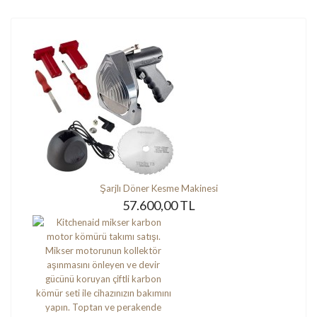
Şarjlı Döner Kesme Makinesi
57.600,00 TL