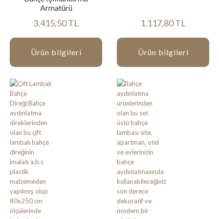
Armatürü
3.415,50 TL
1.117,80 TL
Ürün bilgileri
Ürün bilgileri