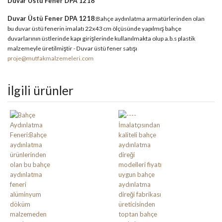
Duvar Üstü Fener DPA 1218
Duvar Üstü Fener DPA 1218
:Bahçe aydınlatma armatürlerinden olan
bu duvar üstü fenerin imalatı 22x43 cm ölçüsünde yapılmış bahçe
duvarlarının üstlerinde kapı girişlerinde kullanılmakta olup a.b.s plastik
malzemeyle üretilmiştir - Duvar üstü fener satışı
proje@mutfakmalzemeleri.com
İlgili ürünler