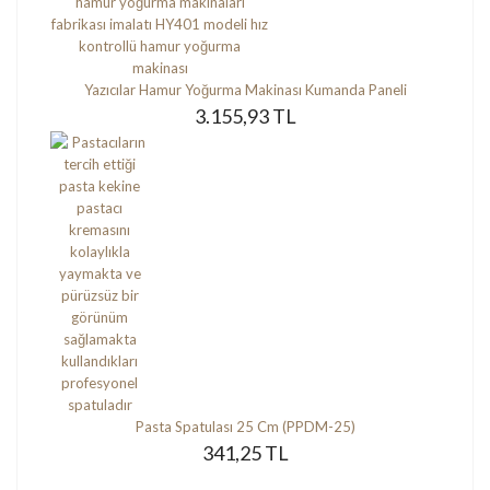
Yazıcılar Hamur Yoğurma Makinası Kumanda Paneli
3.155,93 TL
Pasta Spatulası 25 Cm (PPDM-25)
341,25 TL