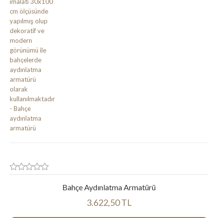
Bahçe Aydınlatma Armatürü
3.622,50 TL