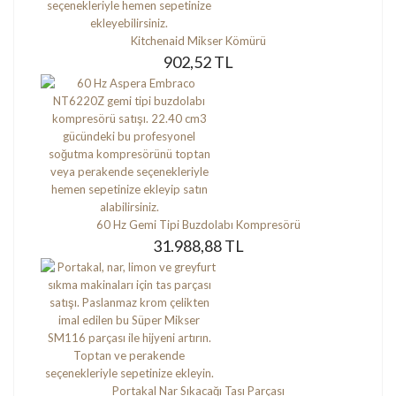
Kitchenaid Mikser Kömürü
902,52 TL
60 Hz Gemi Tipi Buzdolabı Kompresörü
31.988,88 TL
Portakal Nar Sıkacağı Tası Parçası