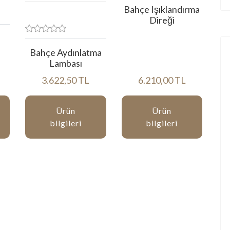
Bahçe Işıklandırma
Direği
Bahçe Aydınlatma
Lambası
3.622,50 TL
6.210,00 TL
Ürün
Ürün
bilgileri
bilgileri