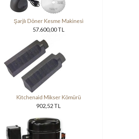
Şarjlı Döner Kesme Makinesi
57.600,00 TL
Kitchenaid Mikser Kömürü
902,52 TL