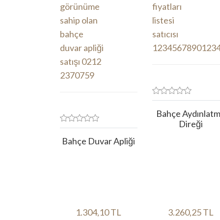
Bahçe Aydınlat
Direği
Bahçe Duvar Apliği
1.304,10 TL
3.260,25 TL