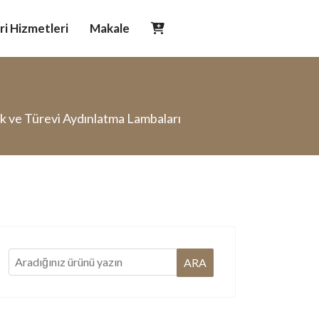
i Hizmetleri
Makale
ik ve Türevi Aydınlatma Lambaları