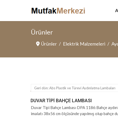
A
Ürünler
Ürünler
Elektrik Malzemeleri
Ayd
Geri dön: Abs Plastik ve Türevi Aydınlatma Lambaları
DUVAR TIPI BAHÇE LAMBASI
Duvar Tipi Bahçe Lambası DPA 1186:Bahçe aydınla
imalatı 38x56 cm ölçüsünde yapılmış olup bahçe du