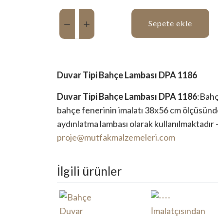
Miktar:
Sepete ekle
Duvar Tipi Bahçe Lambası DPA 1186
Duvar Tipi Bahçe Lambası DPA 1186
:Bahç
bahçe fenerinin imalatı 38x56 cm ölçüsünde
aydınlatma lambası olarak kullanılmaktadır -
proje@mutfakmalzemeleri.com
İlgili ürünler