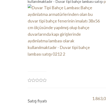
kullanılmaktadır - Duvar tipi bahçe lambası satışı
p
1.863,
Satış fiyatı