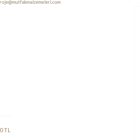
roje@mutfakmalzemeleri.com
00 TL