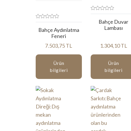
Bahçe Duvar
Lambası
Bahçe Aydınlatma
Feneri
7.503,75 TL
1.304,10 TL
Ürün
Ürün
bilgileri
bilgileri