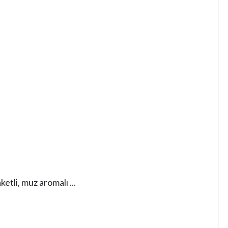
li, muz aromalı ...