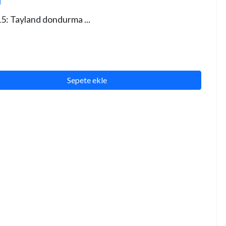
: Tayland dondurma ...
Sepete ekle