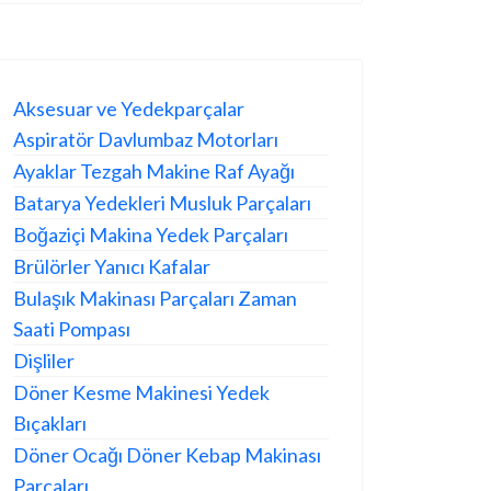
Aksesuar ve Yedekparçalar
Aspiratör Davlumbaz Motorları
Ayaklar Tezgah Makine Raf Ayağı
Batarya Yedekleri Musluk Parçaları
Boğaziçi Makina Yedek Parçaları
Brülörler Yanıcı Kafalar
Bulaşık Makinası Parçaları Zaman
Saati Pompası
Dişliler
Döner Kesme Makinesi Yedek
Bıçakları
Döner Ocağı Döner Kebap Makinası
Parçaları