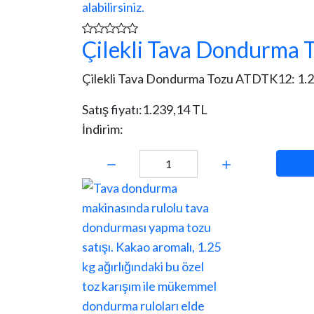
Çilekli Tava Dondurma 
Çilekli Tava Dondurma Tozu ATDTK12: 1.25 kg
Satış fiyatı:
1.239,14 TL
İndirim:
Miktar: