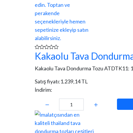
Kakaolu Tava Dondurm
Kakaolu Tava Dondurma Tozu ATDTK11: 1.25
Satış fiyatı:
1.239,14 TL
İndirim:
Miktar: