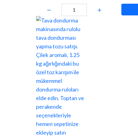
Miktar: