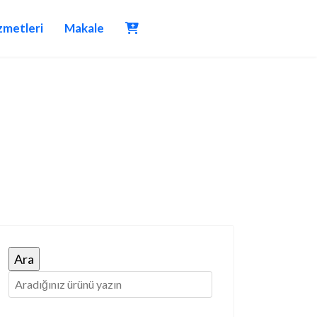
zmetleri
Makale