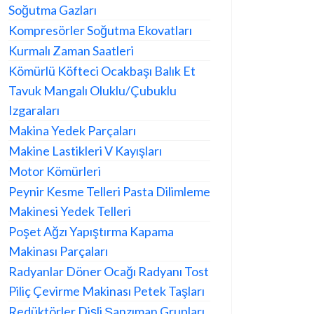
Soğutma Gazları
Kompresörler Soğutma Ekovatları
Kurmalı Zaman Saatleri
Kömürlü Köfteci Ocakbaşı Balık Et
Tavuk Mangalı Oluklu/Çubuklu
Izgaraları
Makina Yedek Parçaları
Makine Lastikleri V Kayışları
Motor Kömürleri
Peynir Kesme Telleri Pasta Dilimleme
Makinesi Yedek Telleri
Poşet Ağzı Yapıştırma Kapama
Makinası Parçaları
Radyanlar Döner Ocağı Radyanı Tost
Piliç Çevirme Makinası Petek Taşları
Redüktörler Dişli Şanzıman Grupları