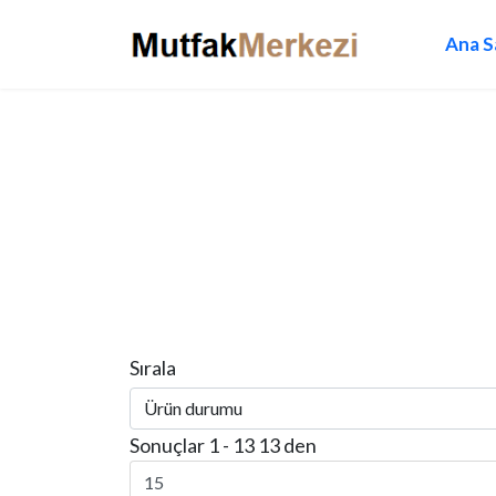
Ana S
Ürünler
Sırala
Sonuçlar 1 - 13 13 den