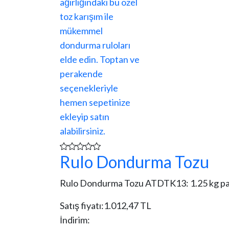
Rulo Dondurma Tozu
Rulo Dondurma Tozu ATDTK13: 1.25 kg paket
Satış fiyatı:
1.012,47 TL
İndirim: