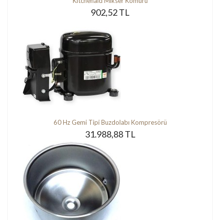
Kitchenaid Mikser Kömürü
902,52 TL
60 Hz Gemi Tipi Buzdolabı Kompresörü
31.988,88 TL