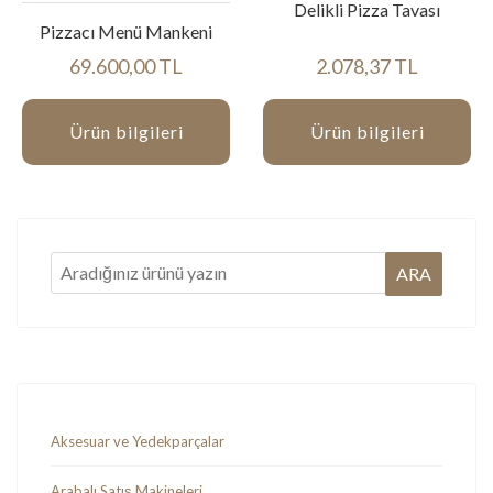
Delikli Pizza Tavası
Pizzacı Menü Mankeni
69.600,00 TL
2.078,37 TL
Ürün bilgileri
Ürün bilgileri
Aksesuar ve Yedekparçalar
Arabalı Satış Makineleri