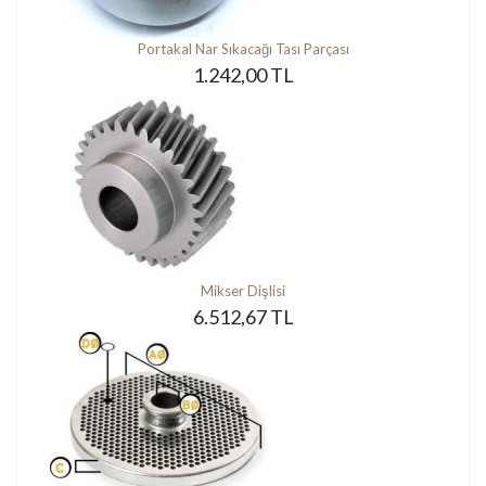
Portakal Nar Sıkacağı Tası Parçası
1.242,00 TL
Mikser Dişlisi
6.512,67 TL