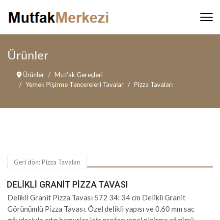
Ürünler
Ürünler
Mutfak Gereçleri
Yemek Pişirme Tencereleri Tavalar
Pizza Tavaları
Geri dön: Pizza Tavaları
DELIKLI GRANIT PIZZA TAVASI
Delikli Granit Pizza Tavası 572 34: 34 cm Delikli Granit
Görünümlü Pizza Tavası. Özel delikli yapısı ve 0.60 mm sac