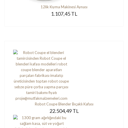
12lik Kıyma Makinesi Aynası
1.107,45 TL
Robot Coupe Blender Bıçaklı Kafası
22.504,49 TL