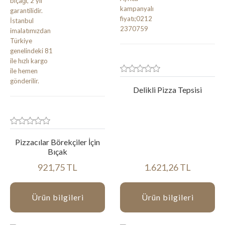
Delikli Pizza Tepsisi
Pizzacılar Börekçiler İçin
Bıçak
921,75 TL
1.621,26 TL
Ürün bilgileri
Ürün bilgileri