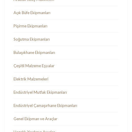
Açık Büfe Ekipmanları
Pişirme Ekipmanları
Soğutma Ekipmanları
Bulaşıkhane Ekipmanları
Çeşitli Malzeme Eşyalar
Elektrik Malzemeleri
Endüstriyel Mutfak Ekipmanları
Endüstriyel Çamaşırhane Ekipmanları
Genel Ekipman ve Araçlar
Hazırlık Yardımcı Araçlar