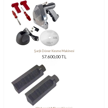
Şarjlı Döner Kesme Makinesi
57.600,00 TL