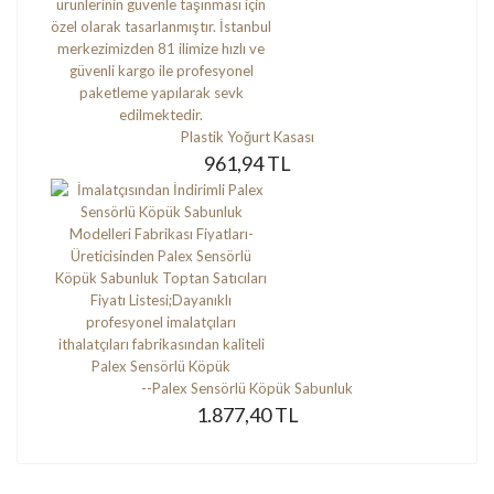
Plastik Yoğurt Kasası
961,94 TL
--Palex Sensörlü Köpük Sabunluk
1.877,40 TL