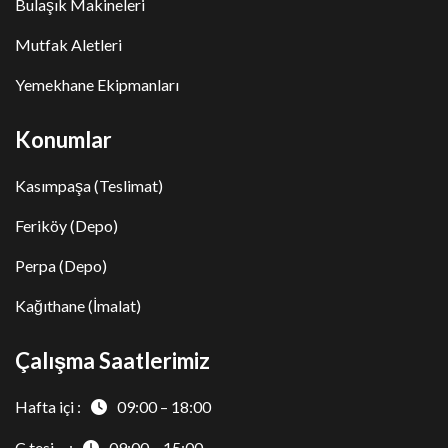
Bulaşık Makineleri
Mutfak Aletleri
Yemekhane Ekipmanları
Konumlar
Kasımpaşa (Teslimat)
Feriköy (Depo)
Perpa (Depo)
Kağıthane (İmalat)
Çalışma Saatlerimiz
Hafta içi :
09:00 – 18:00
C.tesi :
09:00 – 15:00