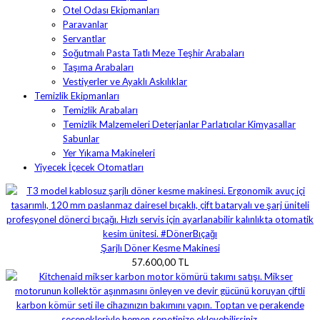
Otel Odası Ekipmanları
Paravanlar
Servantlar
Soğutmalı Pasta Tatlı Meze Teşhir Arabaları
Taşıma Arabaları
Vestiyerler ve Ayaklı Askılıklar
Temizlik Ekipmanları
Temizlik Arabaları
Temizlik Malzemeleri Deterjanlar Parlatıcılar Kimyasallar
Sabunlar
Yer Yıkama Makineleri
Yiyecek İçecek Otomatları
Şarjlı Döner Kesme Makinesi
57.600,00 TL