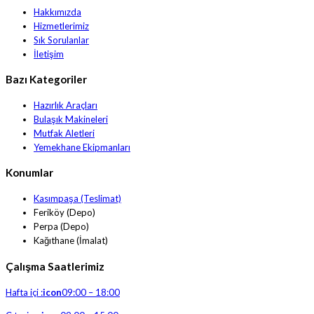
Hakkımızda
Hizmetlerimiz
Sık Sorulanlar
İletişim
Bazı Kategoriler
Hazırlık Araçları
Bulaşık Makineleri
Mutfak Aletleri
Yemekhane Ekipmanları
Konumlar
Kasımpaşa (Teslimat)
Feriköy (Depo)
Perpa (Depo)
Kağıthane (İmalat)
Çalışma Saatlerimiz
Hafta içi :
icon
09:00 – 18:00