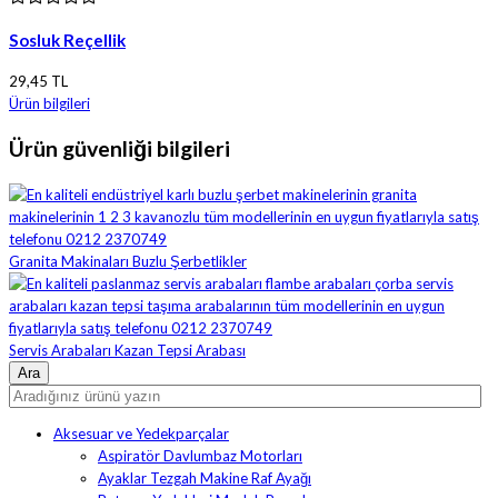
Sosluk Reçellik
29,45 TL
Ürün bilgileri
Ürün güvenliği bilgileri
Granita Makinaları Buzlu Şerbetlikler
Servis Arabaları Kazan Tepsi Arabası
Aksesuar ve Yedekparçalar
Aspiratör Davlumbaz Motorları
Ayaklar Tezgah Makine Raf Ayağı