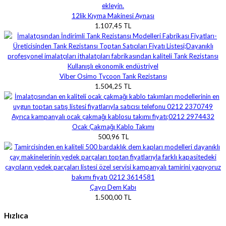
12lik Kıyma Makinesi Aynası
1.107,45 TL
Viber Osimo Tycoon Tank Rezistansı
1.504,25 TL
Ocak Çakmağı Kablo Takımı
500,96 TL
Çaycı Dem Kabı
1.500,00 TL
Hızlıca