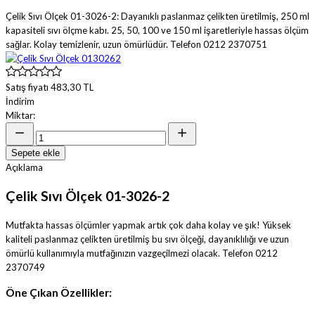
Çelik Sıvı Ölçek 01-3026-2: Dayanıklı paslanmaz çelikten üretilmiş, 250 ml
kapasiteli sıvı ölçme kabı. 25, 50, 100 ve 150 ml işaretleriyle hassas ölçüm
sağlar. Kolay temizlenir, uzun ömürlüdür. Telefon 0212 2370751
Satış fiyatı
483,30 TL
İndirim
Miktar:
Sepete ekle
Açıklama
Çelik Sıvı Ölçek 01-3026-2
Mutfakta hassas ölçümler yapmak artık çok daha kolay ve şık! Yüksek
kaliteli paslanmaz çelikten üretilmiş bu sıvı ölçeği, dayanıklılığı ve uzun
ömürlü kullanımıyla mutfağınızın vazgeçilmezi olacak. Telefon 0212
2370749
Öne Çıkan Özellikler: