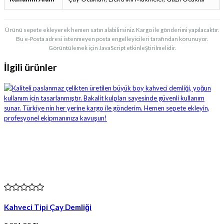
Ürünü sepete ekleyerek hemen satın alabilirsiniz. Kargo ile gönderimi yapılacaktır.
Bu e-Posta adresi istenmeyen posta engelleyicileri tarafından korunuyor.
Görüntülemek için JavaScript etkinleştirilmelidir.
İlgili ürünler
Kahveci Tipi Çay Demliği