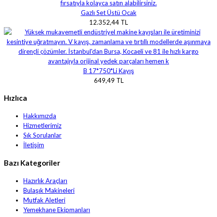
Gazlı Set Üstü Ocak
12.352,44 TL
B 17*750*Li Kayış
649,49 TL
Hızlıca
Hakkımızda
Hizmetlerimiz
Sık Sorulanlar
İletişim
Bazı Kategoriler
Hazırlık Araçları
Bulaşık Makineleri
Mutfak Aletleri
Yemekhane Ekipmanları