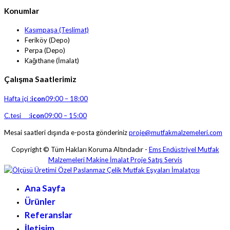
Konumlar
Kasımpaşa (Teslimat)
Feriköy (Depo)
Perpa (Depo)
Kağıthane (İmalat)
Çalışma Saatlerimiz
Hafta içi :
icon
09:00 – 18:00
C.tesi :
icon
09:00 – 15:00
Mesai saatleri dışında e-posta gönderiniz
proje@mutfakmalzemeleri.com
Copyright © Tüm Hakları Koruma Altındadır -
Ems Endüstriyel Mutfak
Malzemeleri Makine İmalat Proje Satış Servis
Ana Sayfa
Ürünler
Referanslar
İletişim