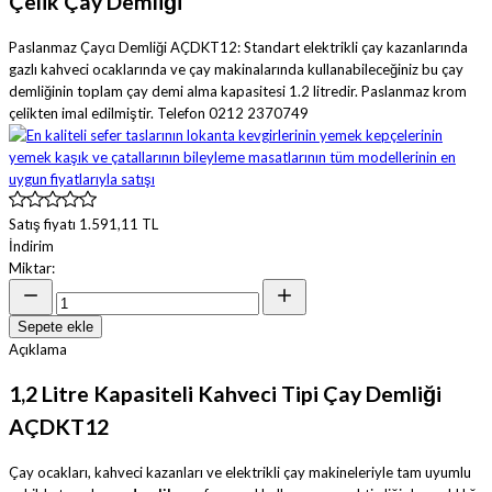
Çelik Çay Demliği
Paslanmaz Çaycı Demliği AÇDKT12: Standart elektrikli çay kazanlarında
gazlı kahveci ocaklarında ve çay makinalarında kullanabileceğiniz bu çay
demliğinin toplam çay demi alma kapasitesi 1.2 litredir. Paslanmaz krom
çelikten imal edilmiştir. Telefon 0212 2370749
Satış fiyatı
1.591,11 TL
İndirim
Miktar:
Sepete ekle
Açıklama
1,2 Litre Kapasiteli Kahveci Tipi Çay Demliği
AÇDKT12
Çay ocakları, kahveci kazanları ve elektrikli çay makineleriyle tam uyumlu