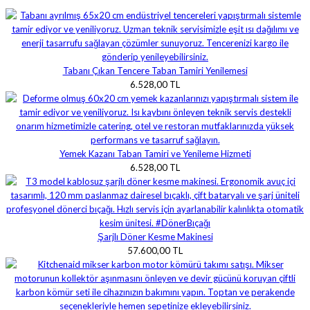
Tabanı Çıkan Tencere Taban Tamiri Yenilemesi
6.528,00 TL
Yemek Kazanı Taban Tamiri ve Yenileme Hizmeti
6.528,00 TL
Şarjlı Döner Kesme Makinesi
57.600,00 TL