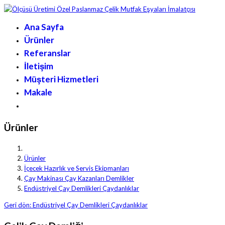
Ana Sayfa
Ürünler
Referanslar
İletişim
Müşteri Hizmetleri
Makale
Ürünler
Ürünler
İçecek Hazırlık ve Servis Ekipmanları
Çay Makinası Çay Kazanları Demlikler
Endüstriyel Çay Demlikleri Çaydanlıklar
Geri dön: Endüstriyel Çay Demlikleri Çaydanlıklar