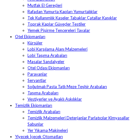
Mutfak El Gereçleri
Rafadan Yumurta Kapları Yumurtalıklar
Tek Kullanımlık Kaseler Tabaklar Çatallar Kaşıklar
Toprak Kaplar Güveçler Testiler
Yemek Pişirme Tencereleri Tavalar
Otel Ekipmanları
Kürsüler
Lobi Karşılama Alanı Malzemeleri
Lobi Taşıma Arabaları
Masalar Sandalyeler
Otel Odası Ekipmanları
Paravanlar
Servantlar
Soğutmalı Pasta Tatlı Meze Teşhir Arabaları
Taşıma Arabaları
Vestiyerler ve Ayaklı Askılıklar
Temizlik Ekipmanları
Temizlik Arabaları
Temizlik Malzemeleri Deterjanlar Parlatıcılar Kimyasallar
Sabunlar
Yer Yıkama Makineleri
Yiyecek İçecek Otomatları