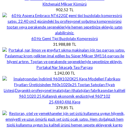
Kitchenaid Mikser Kömürü
902,52 TL
60 Hz Gemi Tipi Buzdolabı Kompresörü
31.988,88 TL
Portakal Nar Sıkacağı Tası Parçası
1.242,00 TL
25,4X40,4X6 Keçe
379,85 TL