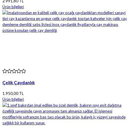
2.991,80 TL
Ürün bilgileri
Çelik Çaydanlık
1.950,00 TL
Ürün bilgileri