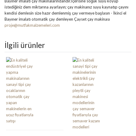
Bayıner imalatı çay makinalarındandır.İçerisine soğuk suyu koyup
istediğiniz dem miktarına ayarlayın; çay makinanız suyu kaynatıp çayını
kendisi demlesin size hazır demlenmiş çay vermeye başlasın - İkinci el
Bayıner imalatı otomatik çay demleyen Çayset çay makinası
proje@mutfakmalzemeleri.com
İlgili ürünler