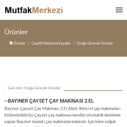
Ürünler
Ürünler
Çeşitli Malzeme Eşyalar
Stoğa Girecek Ürünler
Geri dön: Stoğa Girecek Ürünler
--BAYINER ÇAYSET ÇAY MAKINASI 2.EL
Bayıner Çayset Çay Makinası 2.El Aİ66: İkinci el çay makinaları
bölümündeki bu Çayset çay makinası kendisi otomatik demleme
yapan Bayıner imalatı çay makinalarındandır. İçerisine soğuk