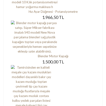
Hız Ayar Düğmesi - Potansiyometre
1.966,50 TL
Blender Motor Kapağı
1.500,00 TL