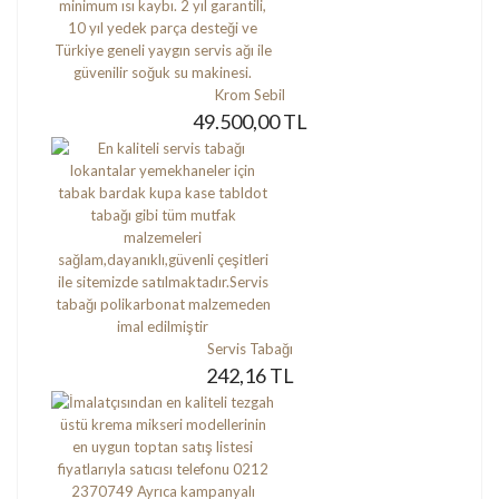
Krom Sebil
49.500,00 TL
Servis Tabağı
242,16 TL