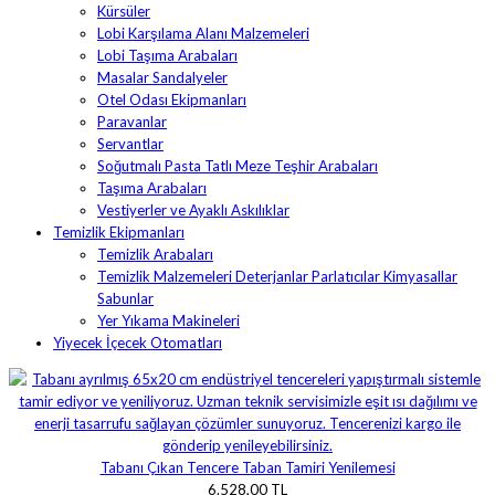
Kürsüler
Lobi Karşılama Alanı Malzemeleri
Lobi Taşıma Arabaları
Masalar Sandalyeler
Otel Odası Ekipmanları
Paravanlar
Servantlar
Soğutmalı Pasta Tatlı Meze Teşhir Arabaları
Taşıma Arabaları
Vestiyerler ve Ayaklı Askılıklar
Temizlik Ekipmanları
Temizlik Arabaları
Temizlik Malzemeleri Deterjanlar Parlatıcılar Kimyasallar
Sabunlar
Yer Yıkama Makineleri
Yiyecek İçecek Otomatları
Tabanı Çıkan Tencere Taban Tamiri Yenilemesi
6.528,00 TL