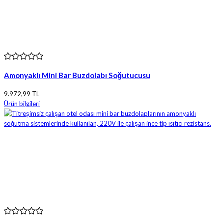
Amonyaklı Mini Bar Buzdolabı Soğutucusu
9.972,99 TL
Ürün bilgileri