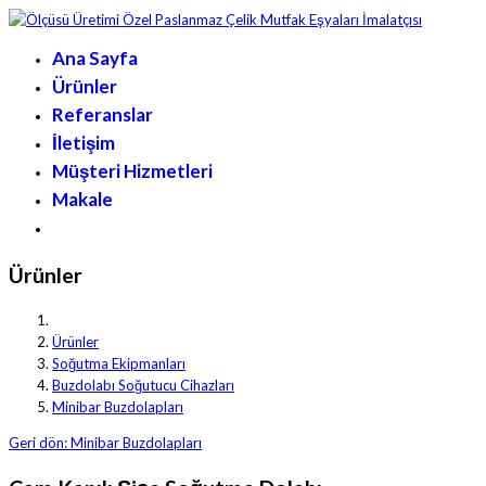
Ana Sayfa
Ürünler
Referanslar
İletişim
Müşteri Hizmetleri
Makale
Ürünler
Ürünler
Soğutma Ekipmanları
Buzdolabı Soğutucu Cihazları
Minibar Buzdolapları
Geri dön: Minibar Buzdolapları