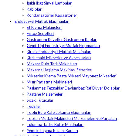
Işıklı İkaz Sinyal Lambaları
Kablolar
Kondansatörler Kapasitörler
Endüstriyel Mutfak Ekipmanları
Et Kıyma Makineleri
Fritöz Sepetleri
Gastronom Küvetler Gastronom Kaplar
Gemi Tipi Endüstriyel Mutfak Ekipmanları
Kiralık Endüstriyel Mutfak Makinaları
Kitchenaid Mikserler ve Aksesuarları
Makara Rulo Tatlı Makinaları
Makarna Haşlama Makinası Sepetleri
Mikserler Krema Pasta Mikseri Mayonez Mikserleri
Mısır Patlatma Makineleri
Paslanmaz Tezgahlar Davlumbaz Raf Duvar Dolapları
Pastane Malzemeleri
Sıcak Tutucular
Tepsiler
Toplu Büfe Kafe Lokanta Ekipmanları
Toptan Mutfak Makineleri Malzemeleri ve Parçaları
Tulumba Tatlısı Köfte Makinaları
Yemek Taşıma Kazanı Kapları