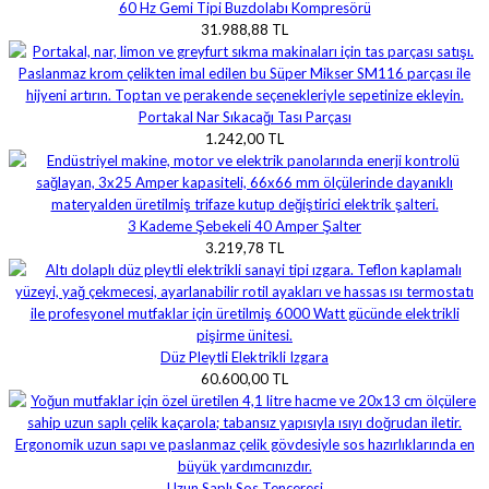
60 Hz Gemi Tipi Buzdolabı Kompresörü
31.988,88 TL
Portakal Nar Sıkacağı Tası Parçası
1.242,00 TL
3 Kademe Şebekeli 40 Amper Şalter
3.219,78 TL
Düz Pleytli Elektrikli Izgara
60.600,00 TL
Uzun Saplı Sos Tenceresi