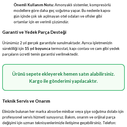
Önemli Kullanım Notu:
Amonyaklı sistemler, kompresörlü
modellere göre daha geç soğutma yapar. Bu nedenle kapısı
gün içinde çok sık açılmayan otel odaları ve ofisler gibi
ortamlar için en verimli çözümdür.
Garanti ve Yedek Parça Desteği
Ürünümüz 2 yıl gerçek garantiyle sunulmaktadır. Ayrıca işletmenizin
sürekliliği için
15 yıl boyunca
termostat, kapı contası ve cam gibi yedek
parçaların ücretli temin garantisi verilmektedir.
Ürünü sepete ekleyerek hemen satın alabilirsiniz.
Kargo ile gönderimi yapılacaktır.
Teknik Servis ve Onarım
Elinizde bulunan her marka absorbe minibar veya şişe soğutma dolabı için
profesyonel servis hizmeti sunuyoruz. Bakım, onarım ve orijinal parça
değişimi için uzman teknisyenlerimizle iletişime geçebilirsiniz. Telefon: