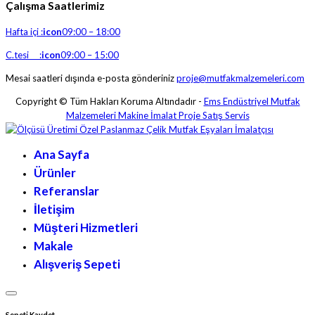
Çalışma Saatlerimiz
Hafta içi :
icon
09:00 – 18:00
C.tesi :
icon
09:00 – 15:00
Mesai saatleri dışında e-posta gönderiniz
proje@mutfakmalzemeleri.com
Copyright © Tüm Hakları Koruma Altındadır -
Ems Endüstriyel Mutfak
Malzemeleri Makine İmalat Proje Satış Servis
Ana Sayfa
Ürünler
Referanslar
İletişim
Müşteri Hizmetleri
Makale
Alışveriş Sepeti
Sepeti Kaydet