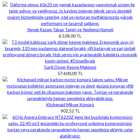
Yemek Kazanı Taban Tamiri ve Yenileme Hizmeti
6.528,00 TL
Şarjlı Döner Kesme Makinesi
57.600,00 TL
Kitchenaid Mikser Kömürü
902,52 TL