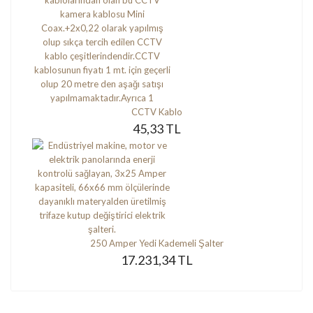
CCTV Kablo
45,33 TL
250 Amper Yedi Kademeli Şalter
17.231,34 TL