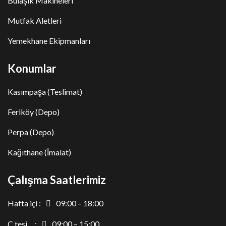
Bulaşık Makineleri
Mutfak Aletleri
Yemekhane Ekipmanları
Konumlar
Kasımpaşa (Teslimat)
Feriköy (Depo)
Perpa (Depo)
Kağıthane (İmalat)
Çalışma Saatlerimiz
Hafta içi :
09:00 – 18:00
C.tesi :
09:00 – 15:00