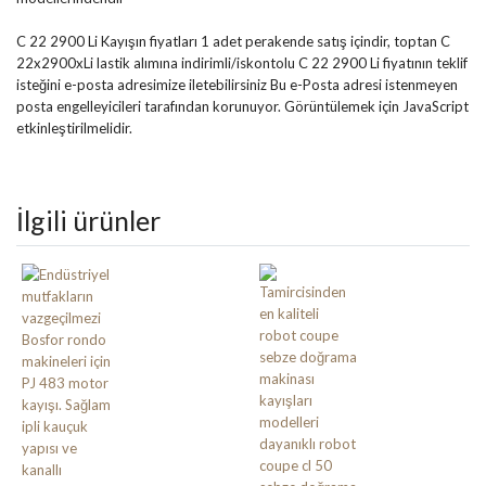
C 22 2900 Li Kayışın fiyatları 1 adet perakende satış içindir, toptan C
22x2900xLi lastik alımına indirimli/iskontolu C 22 2900 Li fiyatının teklif
isteğini e-posta adresimize iletebilirsiniz
Bu e-Posta adresi istenmeyen
posta engelleyicileri tarafından korunuyor. Görüntülemek için JavaScript
etkinleştirilmelidir.
İlgili ürünler