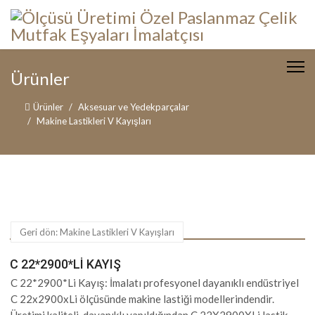
Ürünler
Ürünler
Aksesuar ve Yedekparçalar
Makine Lastikleri V Kayışları
Geri dön: Makine Lastikleri V Kayışları
C 22*2900*LI KAYIŞ
C 22*2900*Li Kayış: İmalatı profesyonel dayanıklı endüstriyel
C 22x2900xLi ölçüsünde makine lastiği modellerindendir.