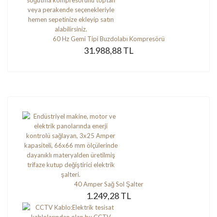
60 Hz Gemi Tipi Buzdolabı Kompresörü
31.988,88 TL
40 Amper Sağ Sol Şalter
1.249,28 TL