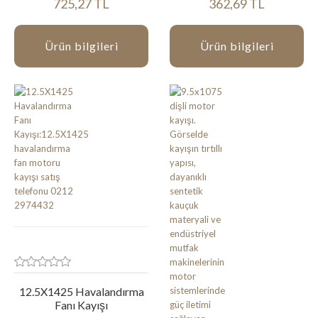
725,27 TL
362,69 TL
Ürün bilgileri
Ürün bilgileri
12.5X1425 Havalandırma
Fanı Kayışı