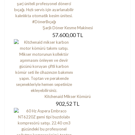
Şarjlı Döner Kesme Makinesi
57.600,00 TL
Kitchenaid Mikser Kömürü
902,52 TL