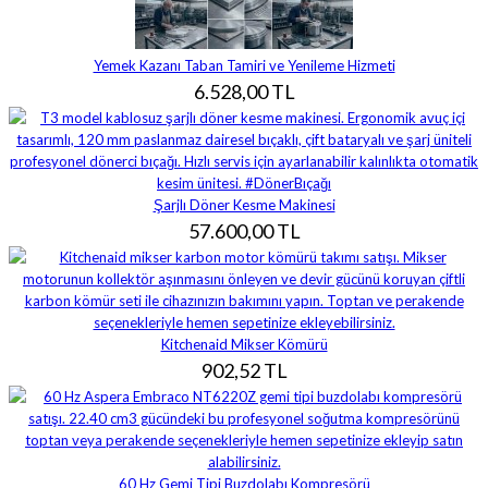
Yemek Kazanı Taban Tamiri ve Yenileme Hizmeti
6.528,00 TL
Şarjlı Döner Kesme Makinesi
57.600,00 TL
Kitchenaid Mikser Kömürü
902,52 TL
60 Hz Gemi Tipi Buzdolabı Kompresörü