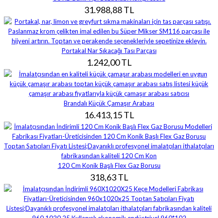
31.988,88 TL
Portakal Nar Sıkacağı Tası Parçası
1.242,00 TL
Brandalı Küçük Çamaşır Arabası
16.413,15 TL
120 Cm Konik Başlı Flex Gaz Borusu
318,63 TL