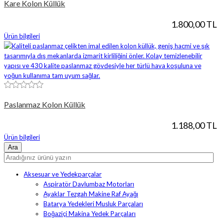
Kare Kolon Küllük
1.800,00 TL
Ürün bilgileri
Paslanmaz Kolon Küllük
1.188,00 TL
Ürün bilgileri
Aksesuar ve Yedekparçalar
Aspiratör Davlumbaz Motorları
Ayaklar Tezgah Makine Raf Ayağı
Batarya Yedekleri Musluk Parçaları
Boğaziçi Makina Yedek Parçaları