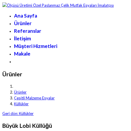
Ana Sayfa
Ürünler
Referanslar
İletişim
Müşteri Hizmetleri
Makale
Ürünler
Ürünler
Çeşitli Malzeme Eşyalar
Küllükler
Geri dön: Küllükler
Büyük Lobi Küllüğü