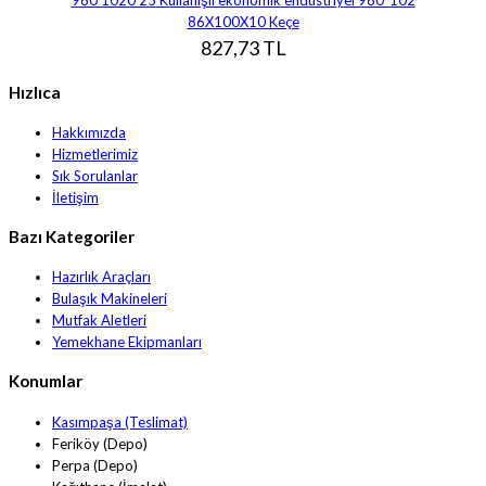
86X100X10 Keçe
827,73 TL
Hızlıca
Hakkımızda
Hizmetlerimiz
Sık Sorulanlar
İletişim
Bazı Kategoriler
Hazırlık Araçları
Bulaşık Makineleri
Mutfak Aletleri
Yemekhane Ekipmanları
Konumlar
Kasımpaşa (Teslimat)
Feriköy (Depo)
Perpa (Depo)