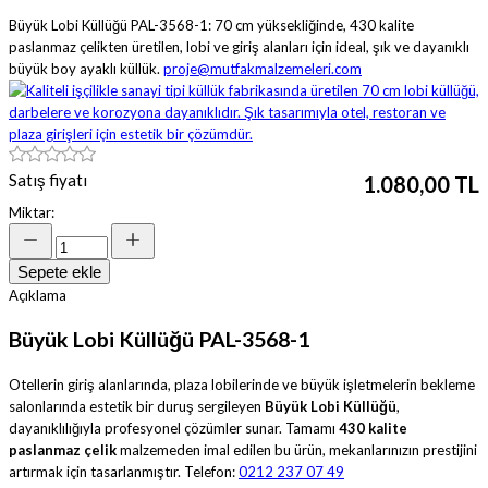
Büyük Lobi Küllüğü PAL-3568-1: 70 cm yüksekliğinde, 430 kalite
paslanmaz çelikten üretilen, lobi ve giriş alanları için ideal, şık ve dayanıklı
büyük boy ayaklı küllük.
proje@mutfakmalzemeleri.com
Satış fiyatı
1.080,00 TL
Miktar:
Sepete ekle
Açıklama
Büyük Lobi Küllüğü PAL-3568-1
Otellerin giriş alanlarında, plaza lobilerinde ve büyük işletmelerin bekleme
salonlarında estetik bir duruş sergileyen
Büyük Lobi Küllüğü
,
dayanıklılığıyla profesyonel çözümler sunar. Tamamı
430 kalite
paslanmaz çelik
malzemeden imal edilen bu ürün, mekanlarınızın prestijini
artırmak için tasarlanmıştır. Telefon:
0212 237 07 49