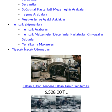
Servantlar
Soğutmalı Pasta Tatlı Meze Teşhir Arabaları
Taşıma Arabaları
Vestiyerler ve Ayaklı Askılıklar
Temizlik Ekipmanları
Temizlik Arabaları
Temizlik Malzemeleri Deterjanlar Parlatıcılar Kimyasallar
Sabunlar
Yer Yıkama Makineleri
Yiyecek İçecek Otomatları
Tabanı Çıkan Tencere Taban Tamiri Yenilemesi
6.528,00 TL