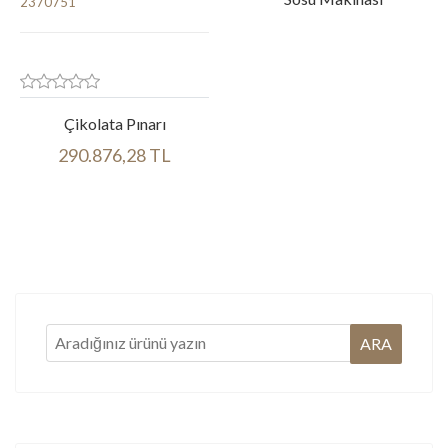
Çikolata Pınarı
290.876,28 TL
Ürün bilgileri
Ürün bilgileri