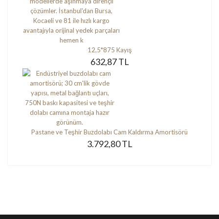
12,5*875 Kayış
632,87 TL
Pastane ve Teşhir Buzdolabı Cam Kaldırma Amortisörü
3.792,80 TL