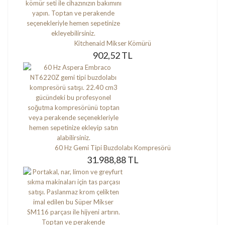
Kitchenaid Mikser Kömürü
902,52 TL
60 Hz Gemi Tipi Buzdolabı Kompresörü
31.988,88 TL