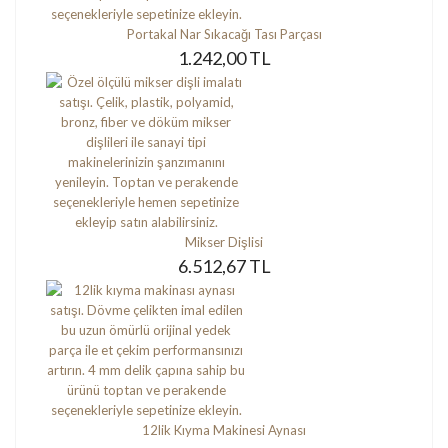
Portakal Nar Sıkacağı Tası Parçası
1.242,00 TL
Mikser Dişlisi
6.512,67 TL
12lik Kıyma Makinesi Aynası