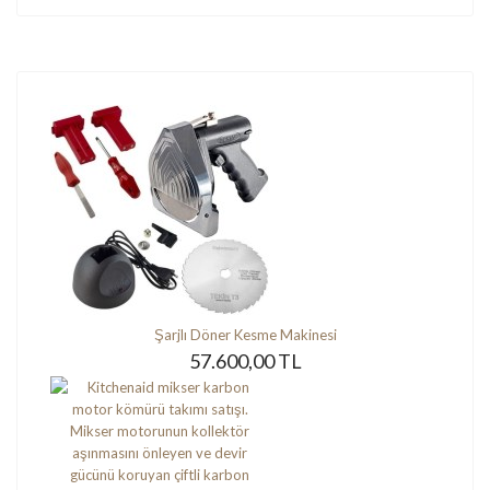
Şarjlı Döner Kesme Makinesi
57.600,00 TL