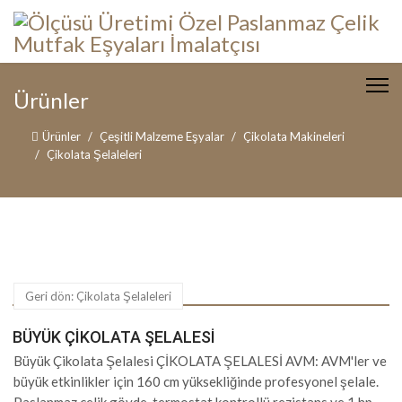
Ürünler
Ürünler
Çeşitli Malzeme Eşyalar
Çikolata Makineleri
Çikolata Şelaleleri
Geri dön: Çikolata Şelaleleri
BÜYÜK ÇIKOLATA ŞELALESI
Büyük Çikolata Şelalesi ÇİKOLATA ŞELALESİ AVM: AVM'ler ve
büyük etkinlikler için 160 cm yüksekliğinde profesyonel şelale.