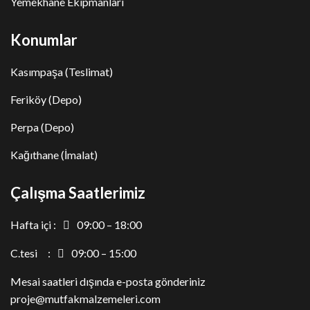
Yemekhane Ekipmanları
Konumlar
Kasımpaşa (Teslimat)
Feriköy (Depo)
Perpa (Depo)
Kağıthane (İmalat)
Çalışma Saatlerimiz
Hafta içi :
09:00 – 18:00
C.tesi :
09:00 – 15:00
Mesai saatleri dışında e-posta gönderiniz
proje@mutfakmalzemeleri.com