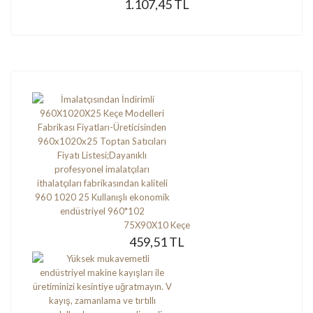
1.107,45 TL
75X90X10 Keçe
459,51 TL