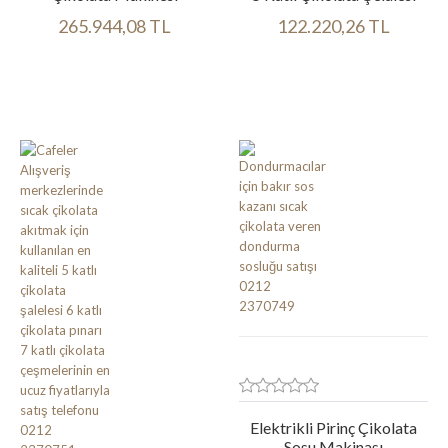
265.944,08 TL
122.220,26 TL
Ürün bilgileri
Ürün bilgileri
Elektrikli Pirinç Çikolata
Sosu Makinası