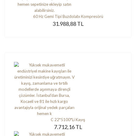
60 Hz Gemi Tipi Buzdolabı Kompresörü
31.988,88 TL
C 22*5100*Li Kayış
7.712,16 TL