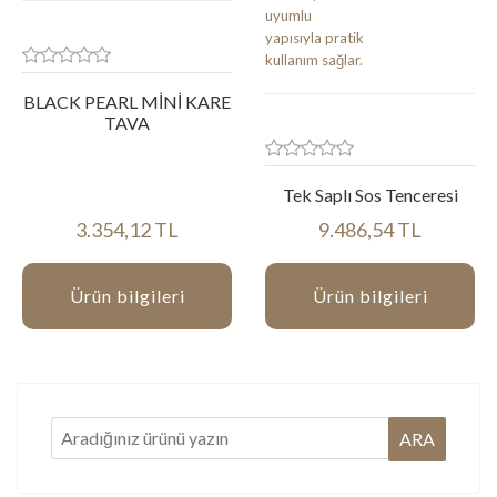
BLACK PEARL MİNİ KARE
TAVA
Tek Saplı Sos Tenceresi
3.354,12 TL
9.486,54 TL
Ürün bilgileri
Ürün bilgileri