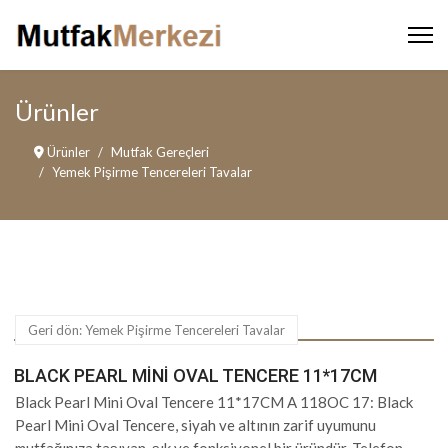
Ürünler
Ürünler
Mutfak Gereçleri
Yemek Pişirme Tencereleri Tavalar
Geri dön: Yemek Pişirme Tencereleri Tavalar
BLACK PEARL MINI OVAL TENCERE 11*17CM
Black Pearl Mini Oval Tencere 11*17CM A 118OC 17: Black
Pearl Mini Oval Tencere, siyah ve altının zarif uyumunu