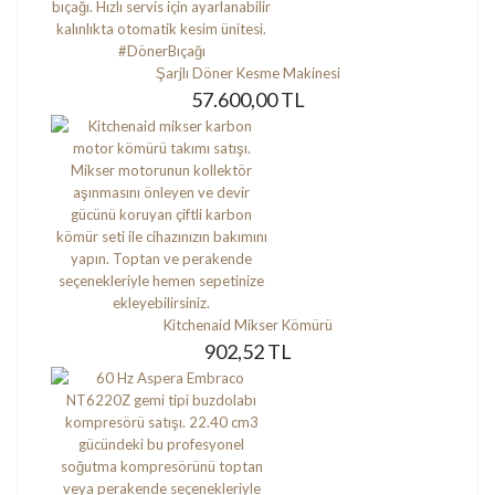
Şarjlı Döner Kesme Makinesi
57.600,00 TL
Kitchenaid Mikser Kömürü
902,52 TL