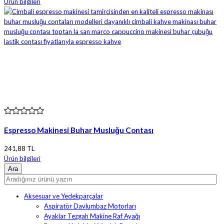
Ürün bilgileri
Espresso Makinesi Buhar Musluğu Contası
241,88 TL
Ürün bilgileri
Aksesuar ve Yedekparçalar
Aspiratör Davlumbaz Motorları
Ayaklar Tezgah Makine Raf Ayağı