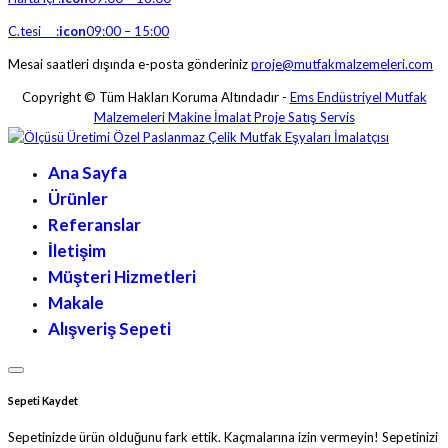
C.tesi :
icon
09:00 – 15:00
Mesai saatleri dışında e-posta gönderiniz
proje@mutfakmalzemeleri.com
Copyright © Tüm Hakları Koruma Altındadır -
Ems Endüstriyel Mutfak
Malzemeleri Makine İmalat Proje Satış Servis
Ana Sayfa
Ürünler
Referanslar
İletişim
Müşteri Hizmetleri
Makale
Alışveriş Sepeti
Sepeti Kaydet
Sepetinizde ürün olduğunu fark ettik. Kaçmalarına izin vermeyin! Sepetinizi