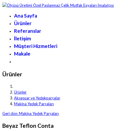
Ana Sayfa
Ürünler
Referanslar
İletişim
Müşteri Hizmetleri
Makale
Ürünler
Ürünler
Aksesuar ve Yedekparçalar
Makina Yedek Parçaları
Geri dön: Makina Yedek Parçaları
Beyaz Teflon Conta