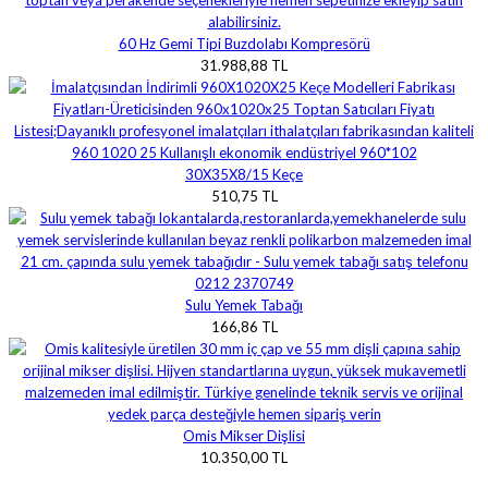
60 Hz Gemi Tipi Buzdolabı Kompresörü
31.988,88 TL
30X35X8/15 Keçe
510,75 TL
Sulu Yemek Tabağı
166,86 TL
Omis Mikser Dişlisi
10.350,00 TL