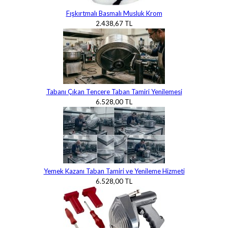
Fışkırtmalı Basmalı Musluk Krom
2.438,67 TL
Tabanı Çıkan Tencere Taban Tamiri Yenilemesi
6.528,00 TL
Yemek Kazanı Taban Tamiri ve Yenileme Hizmeti
6.528,00 TL