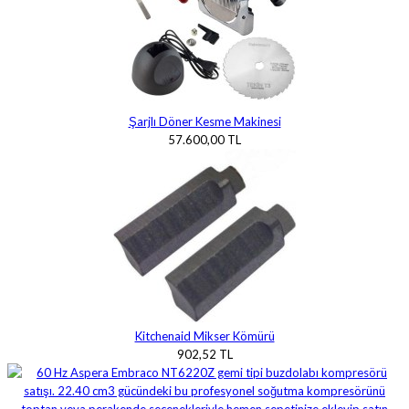
Şarjlı Döner Kesme Makinesi
57.600,00 TL
Kitchenaid Mikser Kömürü
902,52 TL