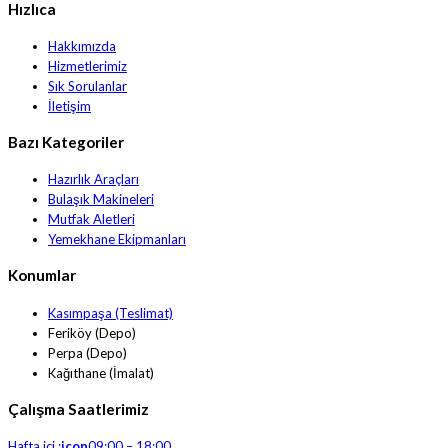
Hızlıca
Hakkımızda
Hizmetlerimiz
Sık Sorulanlar
İletişim
Bazı Kategoriler
Hazırlık Araçları
Bulaşık Makineleri
Mutfak Aletleri
Yemekhane Ekipmanları
Konumlar
Kasımpaşa (Teslimat)
Feriköy (Depo)
Perpa (Depo)
Kağıthane (İmalat)
Çalışma Saatlerimiz
Hafta içi :
icon
09:00 – 18:00