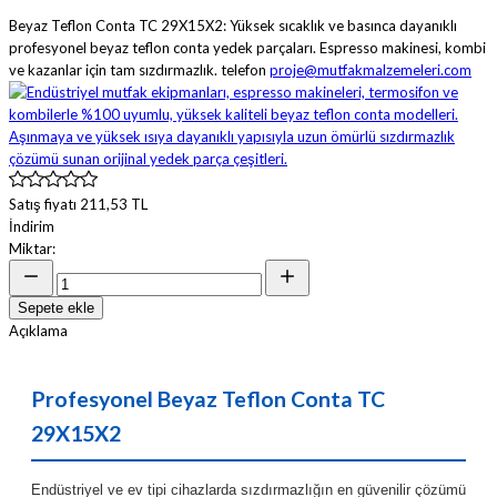
Beyaz Teflon Conta TC 29X15X2: Yüksek sıcaklık ve basınca dayanıklı
profesyonel beyaz teflon conta yedek parçaları. Espresso makinesi, kombi
ve kazanlar için tam sızdırmazlık. telefon
proje@mutfakmalzemeleri.com
Satış fiyatı
211,53 TL
İndirim
Miktar:
Sepete ekle
Açıklama
Profesyonel Beyaz Teflon Conta TC
29X15X2
Endüstriyel ve ev tipi cihazlarda sızdırmazlığın en güvenilir çözümü