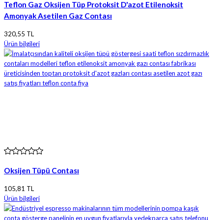
Teflon Gaz Oksijen Tüp Protoksit D'azot Etilenoksit
Amonyak Asetilen Gaz Contası
320,55 TL
Ürün bilgileri
Oksijen Tüpü Contası
105,81 TL
Ürün bilgileri