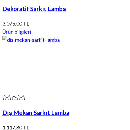
Dekoratif Sarkıt Lamba
3.075,00 TL
Ürün bilgileri
Dış Mekan Sarkıt Lamba
1.117,80 TL