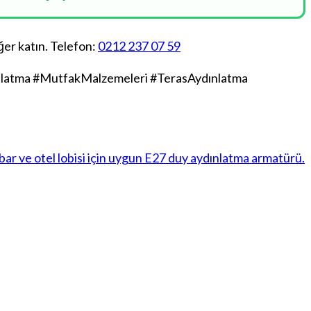
ğer katın. Telefon:
0212 237 07 59
nlatma #MutfakMalzemeleri #TerasAydınlatma