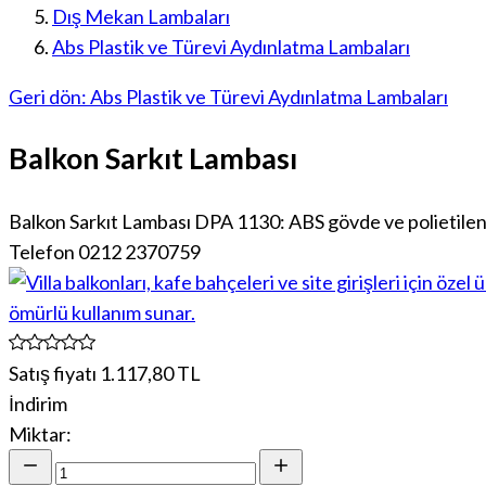
Dış Mekan Lambaları
Abs Plastik ve Türevi Aydınlatma Lambaları
Geri dön: Abs Plastik ve Türevi Aydınlatma Lambaları
Balkon Sarkıt Lambası
Balkon Sarkıt Lambası DPA 1130: ABS gövde ve polietilen g
Telefon 0212 2370759
Satış fiyatı
1.117,80 TL
İndirim
Miktar: