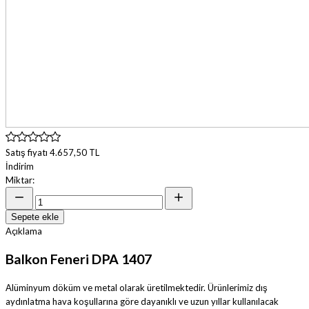
Satış fiyatı
4.657,50 TL
İndirim
Miktar:
Sepete ekle
Açıklama
Balkon Feneri DPA 1407
Alüminyum döküm ve metal olarak üretilmektedir. Ürünlerimiz dış
aydınlatma hava koşullarına göre dayanıklı ve uzun yıllar kullanılacak