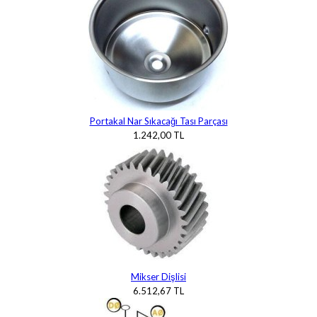
Portakal Nar Sıkacağı Tası Parçası
1.242,00 TL
Mikser Dişlisi
6.512,67 TL