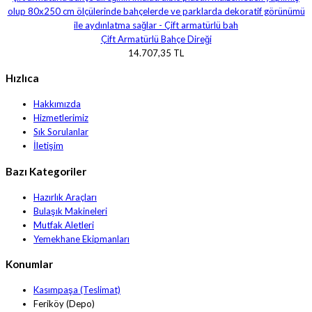
Çift Armatürlü Bahçe Direği
14.707,35 TL
Hızlıca
Hakkımızda
Hizmetlerimiz
Sık Sorulanlar
İletişim
Bazı Kategoriler
Hazırlık Araçları
Bulaşık Makineleri
Mutfak Aletleri
Yemekhane Ekipmanları
Konumlar
Kasımpaşa (Teslimat)
Feriköy (Depo)