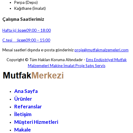
Perpa (Depo)
Kağıthane (İmalat)
Çalışma Saatlerimiz
Hafta içi :
icon
09:00 – 18:00
C.tesi :
icon
09:00 – 15:00
Mesai saatleri dışında e-posta gönderiniz
proje@mutfakmalzemeleri.com
Copyright © Tüm Hakları Koruma Altındadır -
Ems Endüstriyel Mutfak
Malzemeleri Makine İmalat Proje Satış Servis
Ana Sayfa
Ürünler
Referanslar
İletişim
Müşteri Hizmetleri
Makale