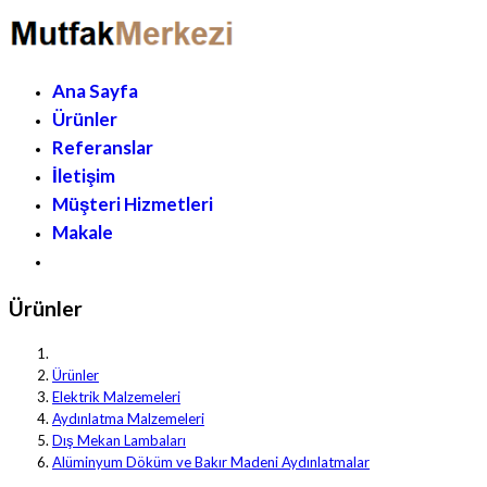
Ana Sayfa
Ürünler
Referanslar
İletişim
Müşteri Hizmetleri
Makale
Ürünler
Ürünler
Elektrik Malzemeleri
Aydınlatma Malzemeleri
Dış Mekan Lambaları
Alüminyum Döküm ve Bakır Madeni Aydınlatmalar