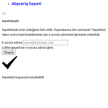
Alışveriş Sepeti
Sepeti Kaydet
Sepetinizde ürün olduğunu fark ettik. Kaçmalarına izin vermeyin! Sepetinizi
daha sonra hatırlatabilmemiz için e-posta adresinizi girmeniz yeterlidir.
E-posta adresi
Lütfen geçerli bir e-posta adresi girin.
Onayla
Sepetiniz başarıyla kaydedildi.