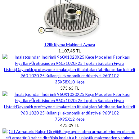
12lik Kıyma Makinesi Aynası
1.107,45 TL
35X58X10 Keçe
373,65 TL
75X95X12 Keçe
473,09 TL