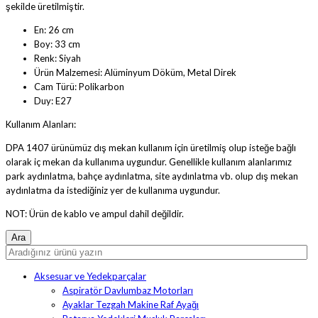
şekilde üretilmiştir.
En: 26 cm
Boy: 33 cm
Renk: Siyah
Ürün Malzemesi: Alüminyum Döküm, Metal Direk
Cam Türü: Polikarbon
Duy: E27
Kullanım Alanları:
DPA 1407 ürünümüz dış mekan kullanım için üretilmiş olup isteğe bağlı
olarak iç mekan da kullanıma uygundur. Genellikle kullanım alanlarımız
park aydınlatma, bahçe aydınlatma, site aydınlatma vb. olup dış mekan
aydınlatma da istediğiniz yer de kullanıma uygundur.
NOT: Ürün de kablo ve ampul dahil değildir.
Aksesuar ve Yedekparçalar
Aspiratör Davlumbaz Motorları
Ayaklar Tezgah Makine Raf Ayağı