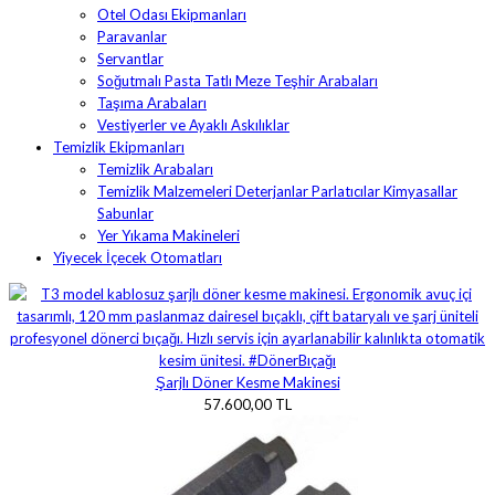
Otel Odası Ekipmanları
Paravanlar
Servantlar
Soğutmalı Pasta Tatlı Meze Teşhir Arabaları
Taşıma Arabaları
Vestiyerler ve Ayaklı Askılıklar
Temizlik Ekipmanları
Temizlik Arabaları
Temizlik Malzemeleri Deterjanlar Parlatıcılar Kimyasallar
Sabunlar
Yer Yıkama Makineleri
Yiyecek İçecek Otomatları
Şarjlı Döner Kesme Makinesi
57.600,00 TL