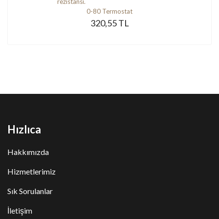
0-80 Termostat
320,55 TL
Hızlıca
Hakkımızda
Hizmetlerimiz
Sık Sorulanlar
İletişim