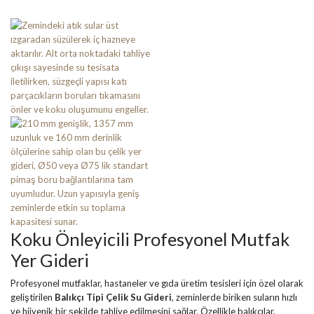
Koku Önleyicili Profesyonel Mutfak
Yer Gideri
Profesyonel mutfaklar, hastaneler ve gıda üretim tesisleri için özel olarak
geliştirilen
Balıkçı Tipi Çelik Su Gideri
, zeminlerde biriken suların hızlı
ve hijyenik bir şekilde tahliye edilmesini sağlar. Özellikle balıkçılar,