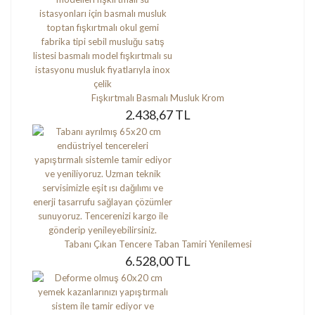
Fışkırtmalı Basmalı Musluk Krom
2.438,67 TL
Tabanı Çıkan Tencere Taban Tamiri Yenilemesi
6.528,00 TL