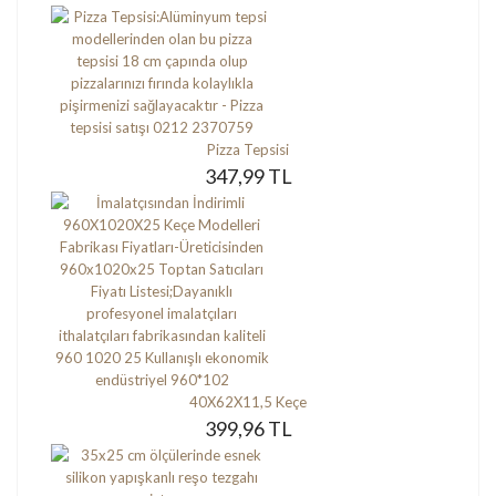
Pizza Tepsisi
347,99 TL
40X62X11,5 Keçe
399,96 TL