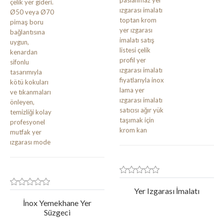
Yer Izgarası İmalatı
İnox Yemekhane Yer
Süzgeci