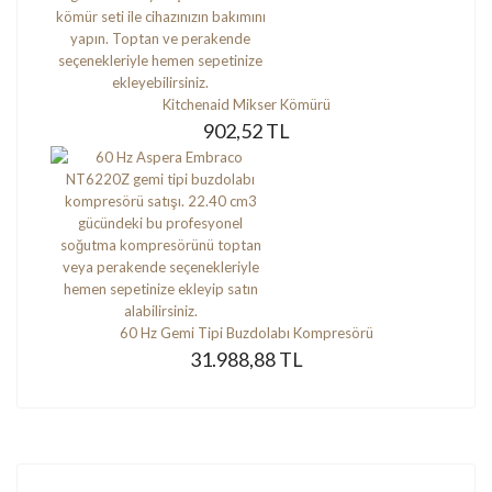
Kitchenaid Mikser Kömürü
902,52 TL
60 Hz Gemi Tipi Buzdolabı Kompresörü
31.988,88 TL