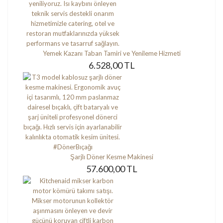
Yemek Kazanı Taban Tamiri ve Yenileme Hizmeti
6.528,00 TL
Şarjlı Döner Kesme Makinesi
57.600,00 TL