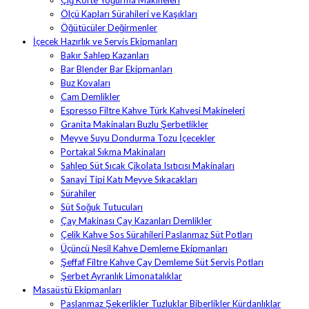
Ölçü Kapları Sürahileri ve Kaşıkları
Öğütücüler Değirmenler
İçecek Hazırlık ve Servis Ekipmanları
Bakır Sahlep Kazanları
Bar Blender Bar Ekipmanları
Buz Kovaları
Cam Demlikler
Espresso Filtre Kahve Türk Kahvesi Makineleri
Granita Makinaları Buzlu Şerbetlikler
Meyve Suyu Dondurma Tozu İçecekler
Portakal Sıkma Makinaları
Sahlep Süt Sıcak Çikolata Isıtıcısı Makinaları
Sanayi Tipi Katı Meyve Sıkacakları
Sürahiler
Süt Soğuk Tutucuları
Çay Makinası Çay Kazanları Demlikler
Çelik Kahve Sos Sürahileri Paslanmaz Süt Potları
Üçüncü Nesil Kahve Demleme Ekipmanları
Şeffaf Filtre Kahve Çay Demleme Süt Servis Potları
Şerbet Ayranlık Limonatalıklar
Masaüstü Ekipmanları
Paslanmaz Şekerlikler Tuzluklar Biberlikler Kürdanlıklar