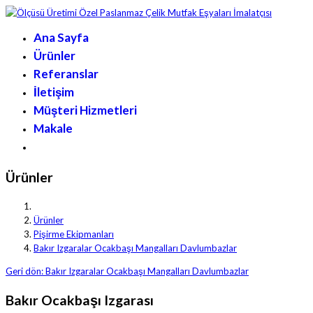
Ana Sayfa
Ürünler
Referanslar
İletişim
Müşteri Hizmetleri
Makale
Ürünler
Ürünler
Pişirme Ekipmanları
Bakır Izgaralar Ocakbaşı Mangalları Davlumbazlar
Geri dön: Bakır Izgaralar Ocakbaşı Mangalları Davlumbazlar
Bakır Ocakbaşı Izgarası