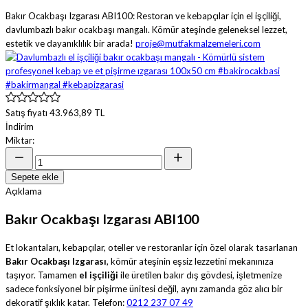
Bakır Ocakbaşı Izgarası ABI100: Restoran ve kebapçılar için el işçiliği,
davlumbazlı bakır ocakbaşı mangalı. Kömür ateşinde geleneksel lezzet,
estetik ve dayanıklılık bir arada!
proje@mutfakmalzemeleri.com
Satış fiyatı
43.963,89 TL
İndirim
Miktar:
Sepete ekle
Açıklama
Bakır Ocakbaşı Izgarası ABI100
Et lokantaları, kebapçılar, oteller ve restoranlar için özel olarak tasarlanan
Bakır Ocakbaşı Izgarası
, kömür ateşinin eşsiz lezzetini mekanınıza
taşıyor. Tamamen
el işçiliği
ile üretilen bakır dış gövdesi, işletmenize
sadece fonksiyonel bir pişirme ünitesi değil, aynı zamanda göz alıcı bir
dekoratif şıklık katar. Telefon:
0212 237 07 49