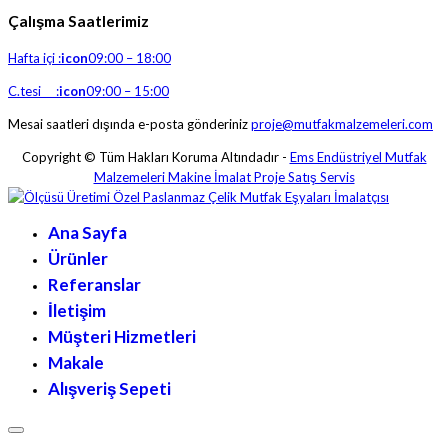
Çalışma Saatlerimiz
Hafta içi :
icon
09:00 – 18:00
C.tesi :
icon
09:00 – 15:00
Mesai saatleri dışında e-posta gönderiniz
proje@mutfakmalzemeleri.com
Copyright © Tüm Hakları Koruma Altındadır -
Ems Endüstriyel Mutfak
Malzemeleri Makine İmalat Proje Satış Servis
Ana Sayfa
Ürünler
Referanslar
İletişim
Müşteri Hizmetleri
Makale
Alışveriş Sepeti