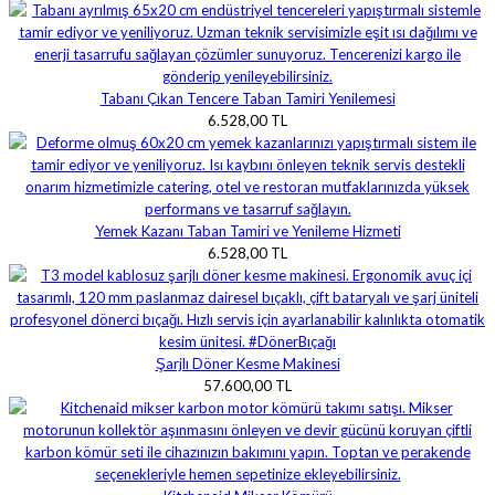
Tabanı Çıkan Tencere Taban Tamiri Yenilemesi
6.528,00 TL
Yemek Kazanı Taban Tamiri ve Yenileme Hizmeti
6.528,00 TL
Şarjlı Döner Kesme Makinesi
57.600,00 TL