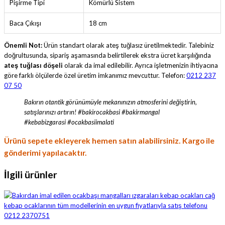
Pişirme Tipi
Kömürlü Sistem
Baca Çıkışı
18 cm
Önemli Not:
Ürün standart olarak ateş tuğlasız üretilmektedir. Talebiniz
doğrultusunda, sipariş aşamasında belirtilerek ekstra ücret karşılığında
ateş tuğlası döşeli
olarak da imal edilebilir. Ayrıca işletmenizin ihtiyacına
göre farklı ölçülerde özel üretim imkanımız mevcuttur. Telefon:
0212 237
07 50
Bakırın otantik görünümüyle mekanınızın atmosferini değiştirin,
satışlarınızı artırın! #bakirocakbasi #bakirmangal
#kebabizgarasi #ocakbasiimalati
Ürünü sepete ekleyerek hemen satın alabilirsiniz. Kargo ile
gönderimi yapılacaktır.
İlgili ürünler