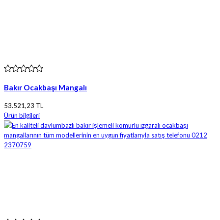
Bakır Ocakbaşı Mangalı
53.521,23 TL
Ürün bilgileri