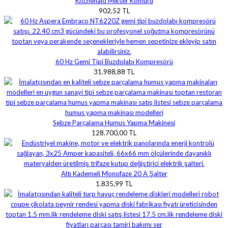
Kitchenaid Mikser Kömürü
902,52 TL
60 Hz Gemi Tipi Buzdolabı Kompresörü
31.988,88 TL
Sebze Parçalama Humus Yapma Makinesi
128.700,00 TL
Altı Kademeli Monofaze 20 A Şalter
1.835,99 TL