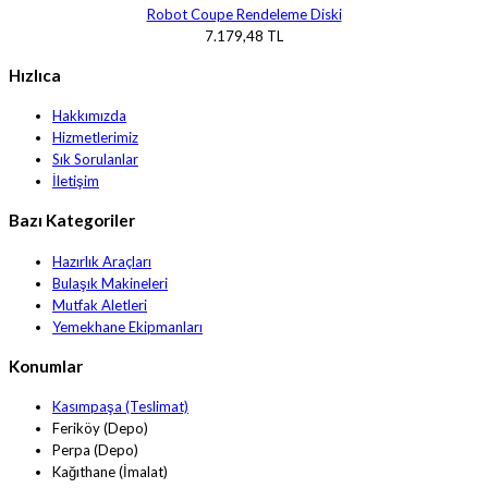
Robot Coupe Rendeleme Diski
7.179,48 TL
Hızlıca
Hakkımızda
Hizmetlerimiz
Sık Sorulanlar
İletişim
Bazı Kategoriler
Hazırlık Araçları
Bulaşık Makineleri
Mutfak Aletleri
Yemekhane Ekipmanları
Konumlar
Kasımpaşa (Teslimat)
Feriköy (Depo)
Perpa (Depo)
Kağıthane (İmalat)