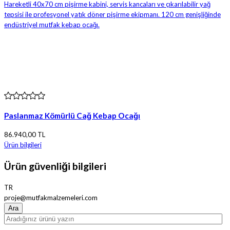
Paslanmaz Kömürlü Cağ Kebap Ocağı
86.940,00 TL
Ürün bilgileri
Ürün güvenliği bilgileri
TR
proje@mutfakmalzemeleri.com