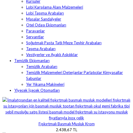
Kürsüler
Lobi Karşılama Alanı Malzemeleri
Lobi Taşıma Arabaları
Masalar Sandalyeler
Otel Odası Ekipmanları
Paravanlar
Servantlar
Soğutmalı Pasta Tatlı Meze Teşhir Arabaları
Taşıma Arabaları
Vestiyerler ve Ayaklı Askılıklar
Temizlik Ekipmanları
Temizlik Arabaları
Temizlik Malzemeleri Deterjanlar Parlatıcılar Kimyasallar
Sabunlar
Yer Yıkama Makineleri
Yiyecek İçecek Otomatları
Fışkırtmalı Basmalı Musluk Krom
2.438,67 TL