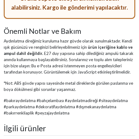
alabilirsiniz. Kargo ile gönderimi yapılacaktır.
Önemli Notlar ve Bakım
Aydınlatma direğimiz kuruluma hazır gövde olarak sunulmaktadır. Kendi
ışık gücünüzü ve renginizi belirleyebilmeniz için
ürün içeriğine kablo ve
ampul dahil değildir.
E27 duy yapısına sahip dilediğiniz ampulü takarak
anında kullanmaya başlayabilirsiniz. Sorularınız ve toplu alım talepleriniz
için bize ulaşın:
Bu e-Posta adresi istenmeyen posta engelleyicileri
tarafından korunuyor. Görüntülemek için JavaScript etkinleştirilmelidir.
*Not: ABS gövde yapısı sayesinde metal direklerde görülen paslanma ve
boya dökülmesi gibi sorunlar yaşanmaz.
#bakıraydınlatma #bahçelambası #aydınlatmadireği #siteaydınlatma
#parkaydınlatma #dekoratifaydınlatma #dışmekanaydınlatma
#bakırrenkliaplik #peyzajaydınlatma
İlgili ürünler