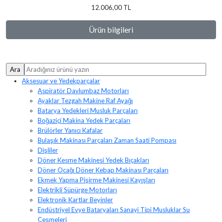
12.006,00 TL
Ürün bilgileri
Aksesuar ve Yedekparçalar
Aspiratör Davlumbaz Motorları
Ayaklar Tezgah Makine Raf Ayağı
Batarya Yedekleri Musluk Parçaları
Boğaziçi Makina Yedek Parçaları
Brülörler Yanıcı Kafalar
Bulaşık Makinası Parçaları Zaman Saati Pompası
Dişliler
Döner Kesme Makinesi Yedek Bıçakları
Döner Ocağı Döner Kebap Makinası Parçaları
Ekmek Yapma Pişirme Makinesi Kayışları
Elektrikli Süpürge Motorları
Elektronik Kartlar Beyinler
Endüstriyel Evye Bataryaları Sanayi Tipi Musluklar Su
Çeşmeleri