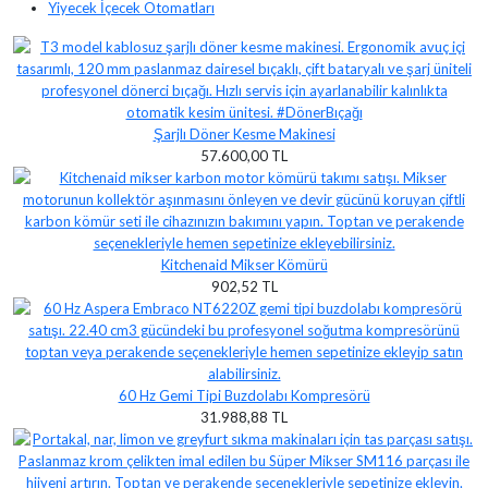
Yiyecek İçecek Otomatları
Şarjlı Döner Kesme Makinesi
57.600,00 TL
Kitchenaid Mikser Kömürü
902,52 TL
60 Hz Gemi Tipi Buzdolabı Kompresörü
31.988,88 TL