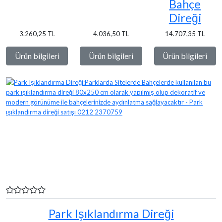
Bahçe
Direği
3.260,25 TL
4.036,50 TL
14.707,35 TL
Ürün bilgileri
Ürün bilgileri
Ürün bilgileri
Park Işıklandırma Direği