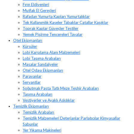
Fırın Eldivenleri
Mutfak El Gereçleri
Rafadan Yumurta Kapları Yumurtalıklar
Tek Kullanımlık Kaseler Tabaklar Çatallar Kaşıklar
Toprak Kaplar Güveçler Testiler
Yemek Pişirme Tencereleri Tavalar
Otel Ekipmanları
Kürsüler
Lobi Karşılama Alanı Malzemeleri
Lobi Taşıma Arabaları
Masalar Sandalyeler
Otel Odası Ekipmanları
Paravanlar
Servantlar
Soğutmalı Pasta Tatlı Meze Teşhir Arabaları
Taşıma Arabaları
Vestiyerler ve Ayaklı Askılıklar
Temizlik Ekipmanları
Temizlik Arabaları
Temizlik Malzemeleri Deterjanlar Parlatıcılar Kimyasallar
Sabunlar
Yer Yıkama Makineleri