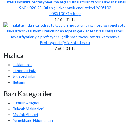
108X130X15 Keçe
1.165,31 TL
Profesyonel Çelik Sote Tavası
7.603,04 TL
Hızlıca
Hakkımızda
Hizmetlerimiz
Sık Sorulanlar
İletişim
Bazı Kategoriler
Hazırlık Araçları
Bulaşık Makineleri
Mutfak Aletleri
Yemekhane Ekipmanları