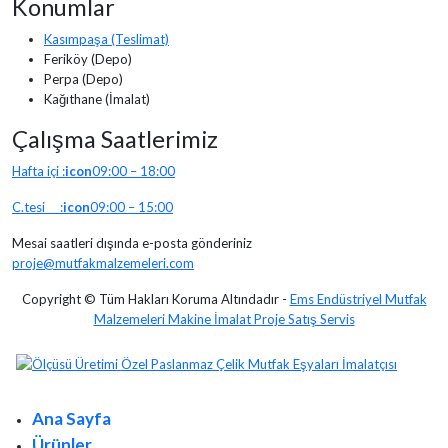
Konumlar
Kasımpaşa (Teslimat)
Feriköy (Depo)
Perpa (Depo)
Kağıthane (İmalat)
Çalışma Saatlerimiz
Hafta içi :
icon
09:00 – 18:00
C.tesi :
icon
09:00 – 15:00
Mesai saatleri dışında e-posta gönderiniz
proje@mutfakmalzemeleri.com
Copyright © Tüm Hakları Koruma Altındadır -
Ems Endüstriyel Mutfak
Malzemeleri Makine İmalat Proje Satış Servis
Ana Sayfa
Ürünler