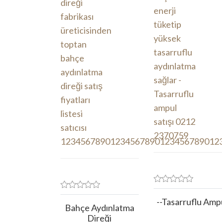
--Tasarruflu Amp
Bahçe Aydınlatma
Direği