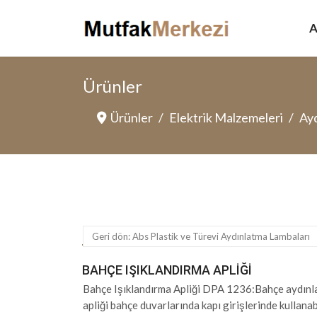
A
Ürünler
Ürünler
Elektrik Malzemeleri
Ayd
Geri dön: Abs Plastik ve Türevi Aydınlatma Lambaları
BAHÇE IŞIKLANDIRMA APLIĞI
Bahçe Işıklandırma Apliği DPA 1236:Bahçe aydınl
apliği bahçe duvarlarında kapı girişlerinde kullan