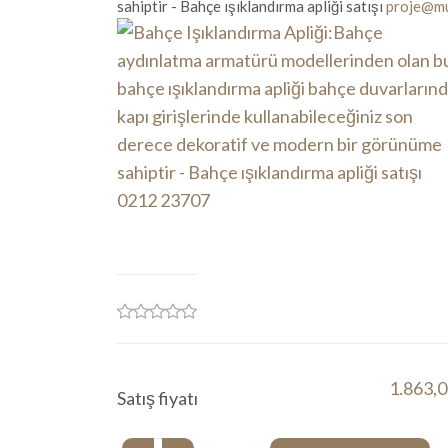
sahiptir - Bahçe ışıklandırma apliği satışı
proje@mu
1.863,
Satış fiyatı