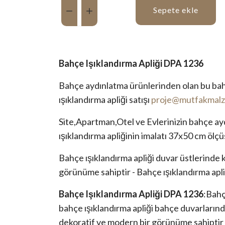
Miktar:
Sepete ekle
Bahçe Işıklandırma Apliği DPA 1236
Bahçe aydınlatma ürünlerinden olan bu bahçe
ışıklandırma apliği satışı
proje@mutfakmalz
Site,Apartman,Otel ve Evlerinizin bahçe ay
ışıklandırma apliğinin imalatı 37x50 cm ölçü
Bahçe ışıklandırma apliği duvar üstlerinde 
görünüme sahiptir - Bahçe ışıklandırma apli
Bahçe Işıklandırma Apliği DPA 1236
:Bahç
bahçe ışıklandırma apliği bahçe duvarlarınd
dekoratif ve modern bir görünüme sahiptir -