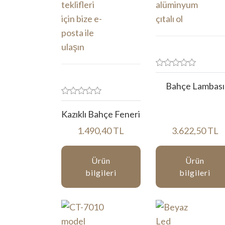
Bahçe Lambası
Kazıklı Bahçe Feneri
1.490,40 TL
3.622,50 TL
Ürün
Ürün
bilgileri
bilgileri