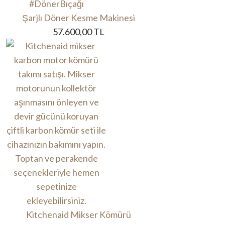
Şarjlı Döner Kesme Makinesi
57.600,00 TL
Kitchenaid Mikser Kömürü