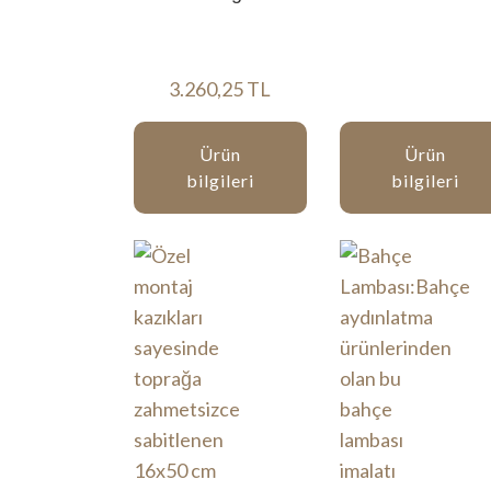
3.260,25 TL
Ürün
Ürün
bilgileri
bilgileri