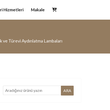
i Hizmetleri
Makale
ik ve Türevi Aydınlatma Lambaları