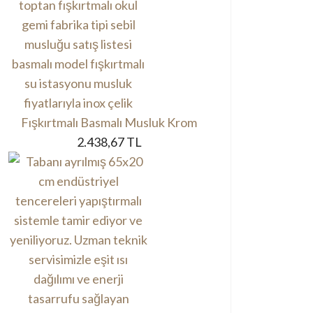
Fışkırtmalı Basmalı Musluk Krom
2.438,67 TL