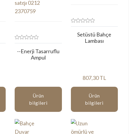
Setüstü Bahçe
Lambası
--Enerji Tasarruflu
Ampul
807,30 TL
Ürün
Ürün
bilgileri
bilgileri