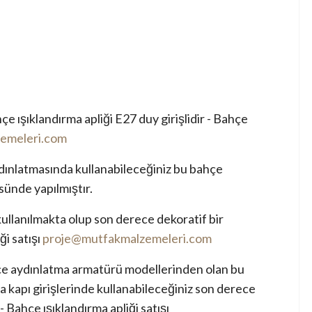
 ışıklandırma apliği E27 duy girişlidir - Bahçe
emeleri.com
dınlatmasında kullanabileceğiniz bu bahçe
sünde yapılmıştır.
kullanılmakta olup son derece dekoratif bir
ği satışı
proje@mutfakmalzemeleri.com
e aydınlatma armatürü modellerinden olan bu
a kapı girişlerinde kullanabileceğiniz son derece
 Bahçe ışıklandırma apliği satışı