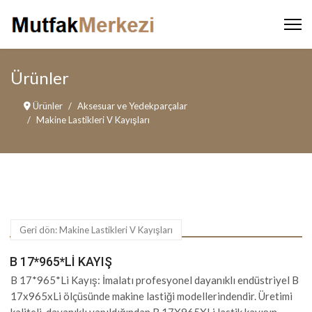
Ürünler
Ürünler
Aksesuar ve Yedekparçalar
Makine Lastikleri V Kayışları
Geri dön: Makine Lastikleri V Kayışları
B 17*965*LI KAYIŞ
B 17*965*Li Kayış: İmalatı profesyonel dayanıklı endüstriyel B
17x965xLi ölçüsünde makine lastiği modellerindendir. Üretimi