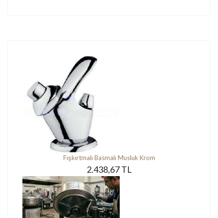
Fışkırtmalı Basmalı Musluk Krom
2.438,67 TL