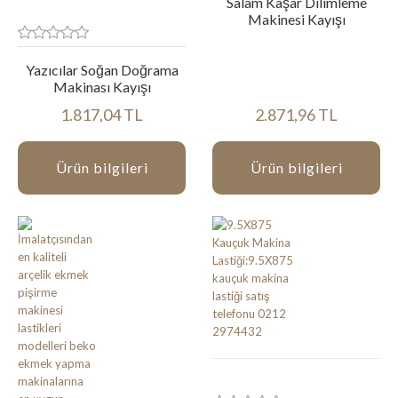
Salam Kaşar Dilimleme
Makinesi Kayışı
Yazıcılar Soğan Doğrama
Makinası Kayışı
1.817,04 TL
2.871,96 TL
Ürün bilgileri
Ürün bilgileri