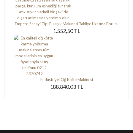
Empero Sanayi Tipi Bulaşık Makinesi Tahliye Uzatma Borusu
1.552,50 TL
Endüstriyel Çiğ Köfte Makinesi
188.840,03 TL