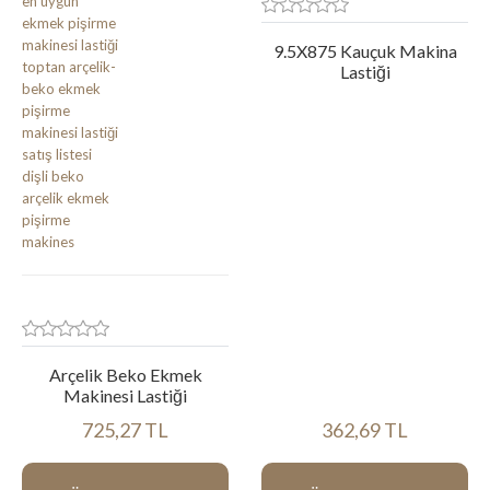
9.5X875 Kauçuk Makina
Lastiği
Arçelik Beko Ekmek
Makinesi Lastiği
725,27 TL
362,69 TL