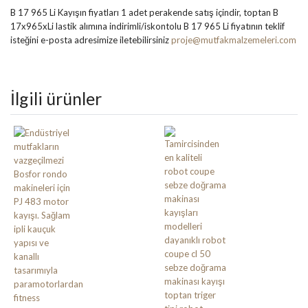
B 17 965 Li Kayışın fiyatları 1 adet perakende satış içindir, toptan B
17x965xLi lastik alımına indirimli/iskontolu B 17 965 Li fiyatının teklif
isteğini e-posta adresimize iletebilirsiniz
proje@mutfakmalzemeleri.com
İlgili ürünler