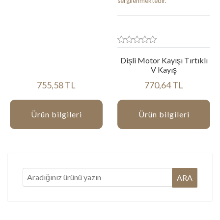
Dişli Motor Kayışı Tırtıklı
V Kayış
755,58 TL
770,64 TL
Ürün bilgileri
Ürün bilgileri