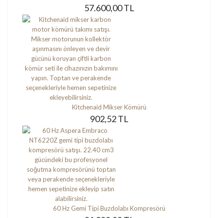
57.600,00 TL
Kitchenaid Mikser Kömürü
902,52 TL
60 Hz Gemi Tipi Buzdolabı Kompresörü