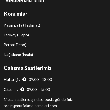
Yemekhane Ekipmanları
Konumlar
Kasımpaşa (Teslimat)
Feriköy (Depo)
Perpa (Depo)
Kağıthane (İmalat)
Çalışma Saatlerimiz
Hafta içi :
09:00 – 18:00
C.tesi :
09:00 – 15:00
Mesai saatleri dışında e-posta gönderiniz
proje@mutfakmalzemeleri.com