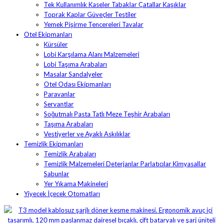
Tek Kullanımlık Kaseler Tabaklar Çatallar Kaşıklar
Toprak Kaplar Güveçler Testiler
Yemek Pişirme Tencereleri Tavalar
Otel Ekipmanları
Kürsüler
Lobi Karşılama Alanı Malzemeleri
Lobi Taşıma Arabaları
Masalar Sandalyeler
Otel Odası Ekipmanları
Paravanlar
Servantlar
Soğutmalı Pasta Tatlı Meze Teşhir Arabaları
Taşıma Arabaları
Vestiyerler ve Ayaklı Askılıklar
Temizlik Ekipmanları
Temizlik Arabaları
Temizlik Malzemeleri Deterjanlar Parlatıcılar Kimyasallar
Sabunlar
Yer Yıkama Makineleri
Yiyecek İçecek Otomatları