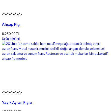
Ahşap Fıçı
8.250,00 TL
Ürün bilgileri
Yayık Ayran Fıçısı