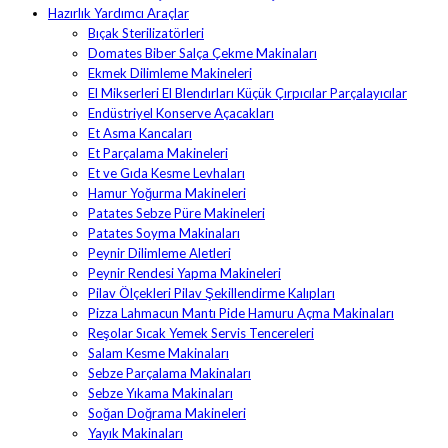
Hazırlık Yardımcı Araçlar
Bıçak Sterilizatörleri
Domates Biber Salça Çekme Makinaları
Ekmek Dilimleme Makineleri
El Mikserleri El Blendırları Küçük Çırpıcılar Parçalayıcılar
Endüstriyel Konserve Açacakları
Et Asma Kancaları
Et Parçalama Makineleri
Et ve Gıda Kesme Levhaları
Hamur Yoğurma Makineleri
Patates Sebze Püre Makineleri
Patates Soyma Makinaları
Peynir Dilimleme Aletleri
Peynir Rendesi Yapma Makineleri
Pilav Ölçekleri Pilav Şekillendirme Kalıpları
Pizza Lahmacun Mantı Pide Hamuru Açma Makinaları
Reşolar Sıcak Yemek Servis Tencereleri
Salam Kesme Makinaları
Sebze Parçalama Makinaları
Sebze Yıkama Makinaları
Soğan Doğrama Makineleri
Yayık Makinaları