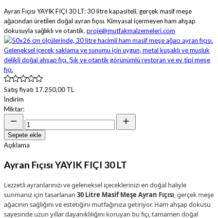
Ayran Fıçısı YAYIK FIÇI 30 LT: 30 litre kapasiteli, gerçek masif meşe
ağacından üretilen doğal ayran fıçısı. Kimyasal içermeyen ham ahşap
dokusuyla sağlıklı ve otantik.
proje@mutfakmalzemeleri.com
Satış fiyatı
17.250,00 TL
İndirim
Miktar:
Sepete ekle
Açıklama
Ayran Fıçısı YAYIK FIÇI 30 LT
Lezzetli ayranlarınızı ve geleneksel içeceklerinizi en doğal haliyle
sunmanız için tasarlanan
30 Litre Masif Meşe Ayran Fıçısı
, gerçek meşe
ağacının sağlığını ve estetiğini mutfağınıza getiriyor. Ham ahşap dokusu
sayesinde uzun yıllar dayanıklılığını koruyan bu fıçı, tamamen doğal