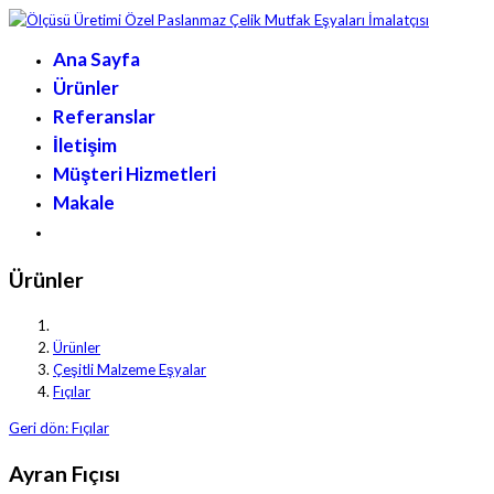
Ana Sayfa
Ürünler
Referanslar
İletişim
Müşteri Hizmetleri
Makale
Ürünler
Ürünler
Çeşitli Malzeme Eşyalar
Fıçılar
Geri dön: Fıçılar
Ayran Fıçısı