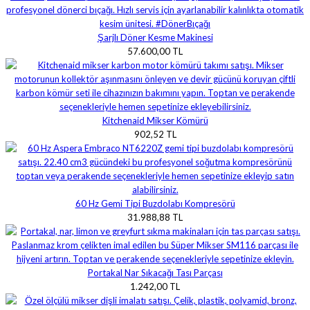
Şarjlı Döner Kesme Makinesi
57.600,00 TL
Kitchenaid Mikser Kömürü
902,52 TL
60 Hz Gemi Tipi Buzdolabı Kompresörü
31.988,88 TL
Portakal Nar Sıkacağı Tası Parçası
1.242,00 TL