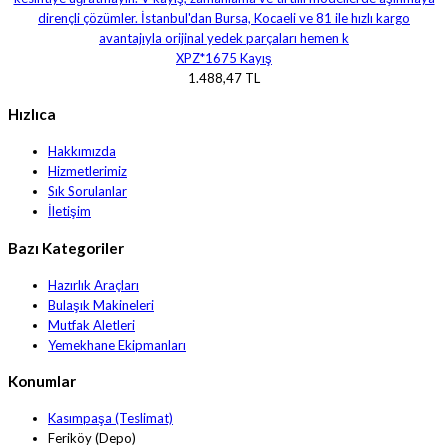
XPZ*1675 Kayış
1.488,47 TL
Hızlıca
Hakkımızda
Hizmetlerimiz
Sık Sorulanlar
İletişim
Bazı Kategoriler
Hazırlık Araçları
Bulaşık Makineleri
Mutfak Aletleri
Yemekhane Ekipmanları
Konumlar
Kasımpaşa (Teslimat)
Feriköy (Depo)