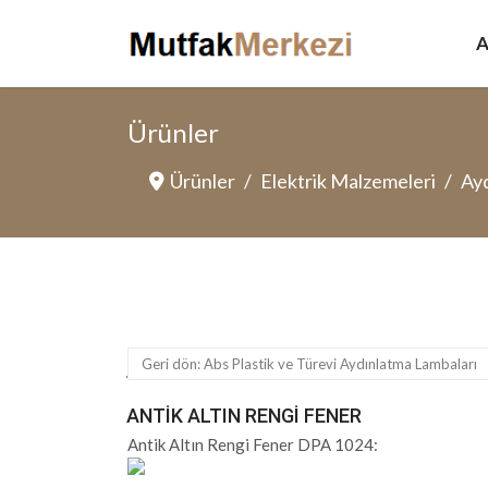
A
Ürünler
Ürünler
Elektrik Malzemeleri
Ayd
Geri dön: Abs Plastik ve Türevi Aydınlatma Lambaları
ANTIK ALTIN RENGI FENER
Antik Altın Rengi Fener DPA 1024: