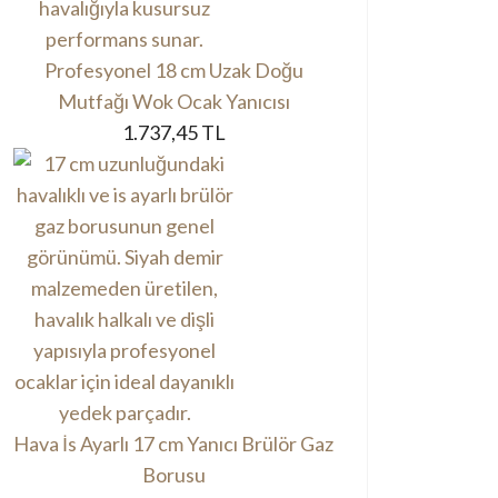
Profesyonel 18 cm Uzak Doğu
Mutfağı Wok Ocak Yanıcısı
1.737,45 TL
Hava İs Ayarlı 17 cm Yanıcı Brülör Gaz
Borusu