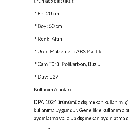
ürün abs plastiktir.
* En: 20 cm
* Boy: 50 cm
* Renk: Altın
* Ürün Malzemesi: ABS Plastik
* Cam Türü: Polikarbon, Buzlu
* Duy: E27
Kullanım Alanları
DPA 1024 ürünümüz dış mekan kullanım için 
kullanıma uygundur. Genellikle kullanım ala
aydınlatma vb. olup dış mekan aydınlatma da