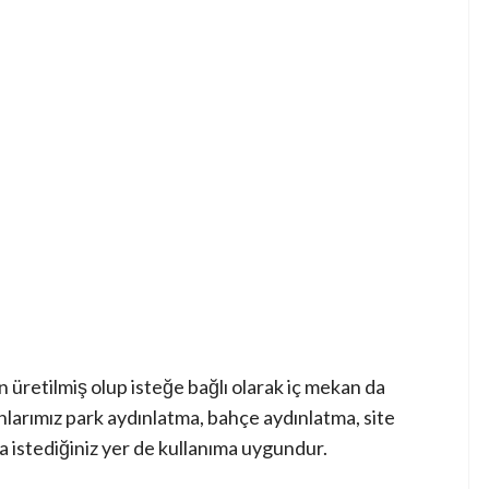
üretilmiş olup isteğe bağlı olarak iç mekan da
nlarımız park aydınlatma, bahçe aydınlatma, site
 istediğiniz yer de kullanıma uygundur.