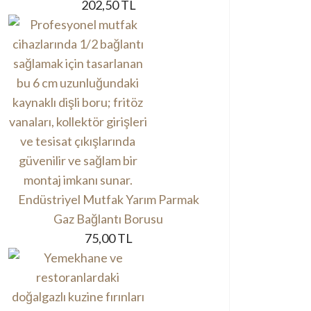
202,50 TL
Endüstriyel Mutfak Yarım Parmak
Gaz Bağlantı Borusu
75,00 TL