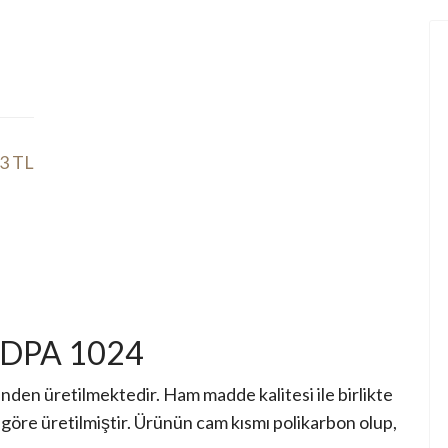
13 TL
r DPA 1024
en üretilmektedir. Ham madde kalitesi ile birlikte
 göre üretilmiştir. Ürünün cam kısmı polikarbon olup,