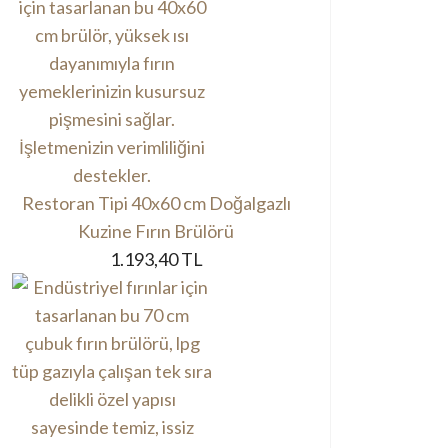
Restoran Tipi 40x60 cm Doğalgazlı
Kuzine Fırın Brülörü
1.193,40 TL