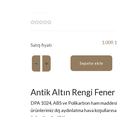
1.009,
Satış fiyatı
Miktar:
Sepete ekle
Antik Altın Rengi Fene
DPA 1024, ABS ve Polikarbon ham maddesind
ürünlerimiz dış aydınlatma hava koşullarına