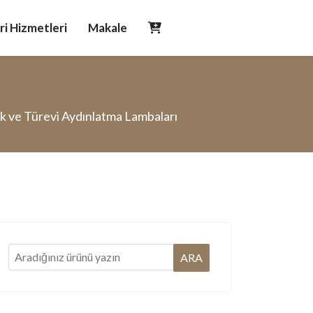
i Hizmetleri
Makale
ik ve Türevi Aydınlatma Lambaları