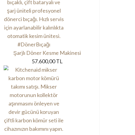
Şarjlı Döner Kesme Makinesi
57.600,00 TL