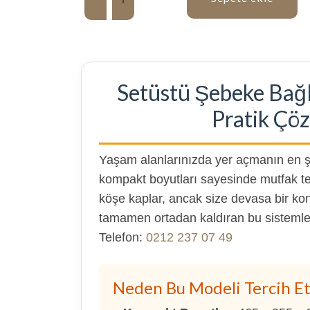
Setüstü Şebeke Bağla
Pratik Ç
Yaşam alanlarınızda yer açmanın en ş
kompakt boyutları sayesinde mutfak t
köşe kaplar, ancak size devasa bir k
tamamen ortadan kaldıran bu sistemle
Telefon:
0212 237 07 49
Neden Bu Modeli Tercih Et