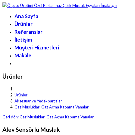
Ana Sayfa
Ürünler
Referanslar
İletişim
Müşteri Hizmetleri
Makale
Ürünler
Ürünler
Aksesuar ve Yedekparçalar
Gaz Muslukları Gaz Açma Kapama Vanaları
Geri dön: Gaz Muslukları Gaz Açma Kapama Vanaları
Alev Sensörlü Musluk