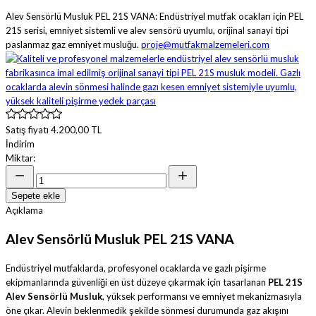
Alev Sensörlü Musluk PEL 21S VANA: Endüstriyel mutfak ocakları için PEL
21S serisi, emniyet sistemli ve alev sensörü uyumlu, orijinal sanayi tipi
paslanmaz gaz emniyet musluğu.
proje@mutfakmalzemeleri.com
Satış fiyatı
4.200,00 TL
İndirim
Miktar:
Sepete ekle
Açıklama
Alev Sensörlü Musluk PEL 21S VANA
Endüstriyel mutfaklarda, profesyonel ocaklarda ve gazlı pişirme
ekipmanlarında güvenliği en üst düzeye çıkarmak için tasarlanan
PEL 21S
Alev Sensörlü Musluk
, yüksek performansı ve emniyet mekanizmasıyla
öne çıkar. Alevin beklenmedik şekilde sönmesi durumunda gaz akışını