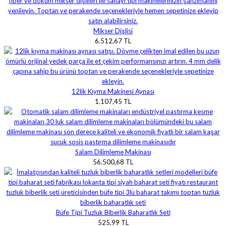
Mikser Dişlisi
6.512,67 TL
12lik Kıyma Makinesi Aynası
1.107,45 TL
Salam Dilimleme Makinası
56.500,68 TL
Büfe Tipi Tuzluk Biberlik Baharatlık Seti
525,99 TL