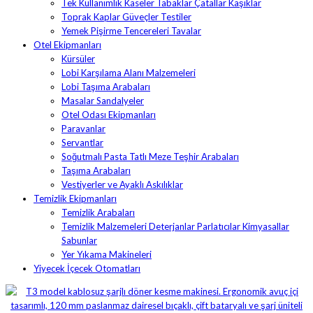
Tek Kullanımlık Kaseler Tabaklar Çatallar Kaşıklar
Toprak Kaplar Güveçler Testiler
Yemek Pişirme Tencereleri Tavalar
Otel Ekipmanları
Kürsüler
Lobi Karşılama Alanı Malzemeleri
Lobi Taşıma Arabaları
Masalar Sandalyeler
Otel Odası Ekipmanları
Paravanlar
Servantlar
Soğutmalı Pasta Tatlı Meze Teşhir Arabaları
Taşıma Arabaları
Vestiyerler ve Ayaklı Askılıklar
Temizlik Ekipmanları
Temizlik Arabaları
Temizlik Malzemeleri Deterjanlar Parlatıcılar Kimyasallar
Sabunlar
Yer Yıkama Makineleri
Yiyecek İçecek Otomatları