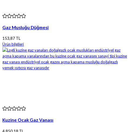
Gaz Musluğu Düğmesi
153,87 TL
Ürün bilgileri
Kuzine Ocak Gaz Vanası
4.850,18 TL