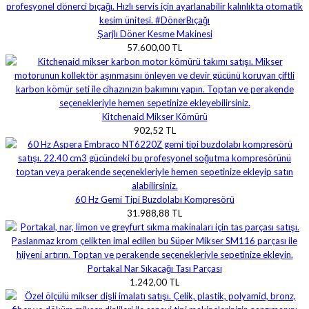
Şarjlı Döner Kesme Makinesi
57.600,00 TL
Kitchenaid Mikser Kömürü
902,52 TL
60 Hz Gemi Tipi Buzdolabı Kompresörü
31.988,88 TL
Portakal Nar Sıkacağı Tası Parçası
1.242,00 TL