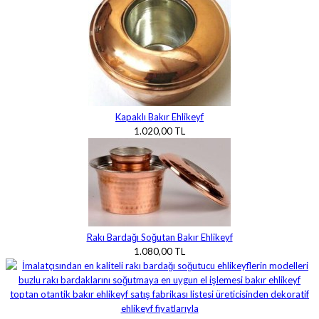
Kapaklı Bakır Ehlikeyf
1.020,00 TL
Rakı Bardağı Soğutan Bakır Ehlikeyf
1.080,00 TL