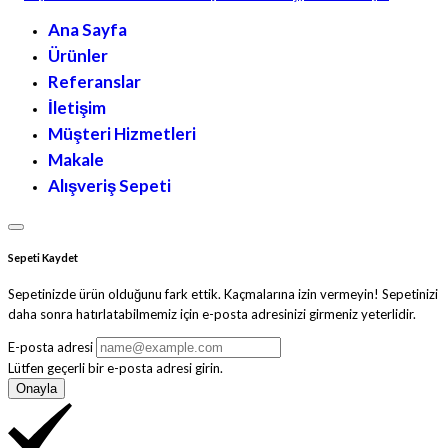
Ana Sayfa
Ürünler
Referanslar
İletişim
Müşteri Hizmetleri
Makale
Alışveriş Sepeti
Sepeti Kaydet
Sepetinizde ürün olduğunu fark ettik. Kaçmalarına izin vermeyin! Sepetinizi
daha sonra hatırlatabilmemiz için e-posta adresinizi girmeniz yeterlidir.
E-posta adresi
Lütfen geçerli bir e-posta adresi girin.
Onayla