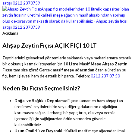
Açıklama
Ahşap Zeytin Fıçısı AÇIK FIÇI 10 LT
Zeytinlerinizi geleneksel yöntemlerle saklamak veya mekanlarınıza otantik
bir dokunuş katmak isteyenler için
10 Litre Masif Meşe Ahşap Zeytin
Fıçısı
tam size göre! Gerçek
masif meşe ağacından
özenle üretilen bu
fıçı, hem işlevsel hem de estetik bir parça. Telefon:
0212 237 07 50
Neden Bu Fıçıyı Seçmelisiniz?
Doğal ve Sağlıklı Depolama:
Fıçının tamamen
ham ahşaptan
üretilmesi, zeytinlerinizin veya diğer gıdalarınızın doğallığını
korumasını sağlar. Herhangi bir yapıştırıcı, cila veya vernik
içermediği için sağlığınızdan ödün vermeden güvenle
kullanabilirsiniz.
Uzun Ömürlü ve Dayanıklı:
Kaliteli masif meşe ağacından imal