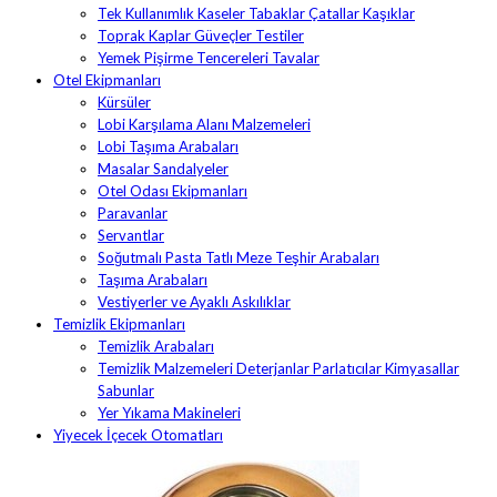
Tek Kullanımlık Kaseler Tabaklar Çatallar Kaşıklar
Toprak Kaplar Güveçler Testiler
Yemek Pişirme Tencereleri Tavalar
Otel Ekipmanları
Kürsüler
Lobi Karşılama Alanı Malzemeleri
Lobi Taşıma Arabaları
Masalar Sandalyeler
Otel Odası Ekipmanları
Paravanlar
Servantlar
Soğutmalı Pasta Tatlı Meze Teşhir Arabaları
Taşıma Arabaları
Vestiyerler ve Ayaklı Askılıklar
Temizlik Ekipmanları
Temizlik Arabaları
Temizlik Malzemeleri Deterjanlar Parlatıcılar Kimyasallar
Sabunlar
Yer Yıkama Makineleri
Yiyecek İçecek Otomatları