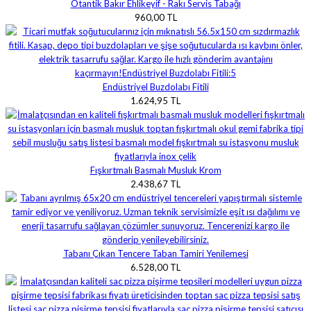
Otantik Bakır Ehlikeyif - Rakı Servis Tabağı
960,00 TL
Endüstriyel Buzdolabı Fitili
1.624,95 TL
Fışkırtmalı Basmalı Musluk Krom
2.438,67 TL
Tabanı Çıkan Tencere Taban Tamiri Yenilemesi
6.528,00 TL