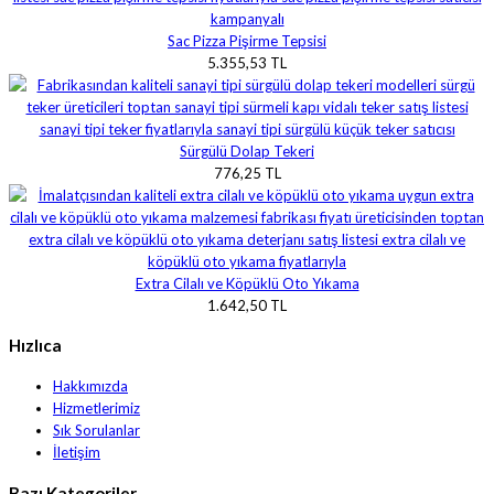
Sac Pizza Pişirme Tepsisi
5.355,53 TL
Sürgülü Dolap Tekeri
776,25 TL
Extra Cilalı ve Köpüklü Oto Yıkama
1.642,50 TL
Hızlıca
Hakkımızda
Hizmetlerimiz
Sık Sorulanlar
İletişim
Bazı Kategoriler