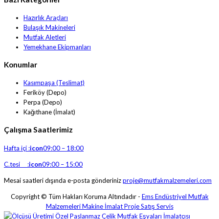
Hazırlık Araçları
Bulaşık Makineleri
Mutfak Aletleri
Yemekhane Ekipmanları
Konumlar
Kasımpaşa (Teslimat)
Feriköy (Depo)
Perpa (Depo)
Kağıthane (İmalat)
Çalışma Saatlerimiz
Hafta içi :
icon
09:00 – 18:00
C.tesi :
icon
09:00 – 15:00
Mesai saatleri dışında e-posta gönderiniz
proje@mutfakmalzemeleri.com
Copyright © Tüm Hakları Koruma Altındadır -
Ems Endüstriyel Mutfak
Malzemeleri Makine İmalat Proje Satış Servis