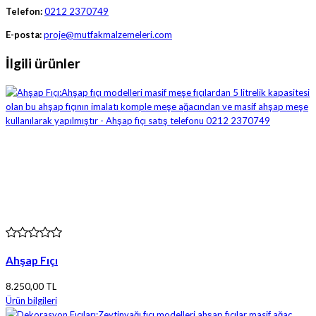
Telefon:
0212 2370749
E-posta:
proje@mutfakmalzemeleri.com
İlgili ürünler
Ahşap Fıçı
8.250,00 TL
Ürün bilgileri