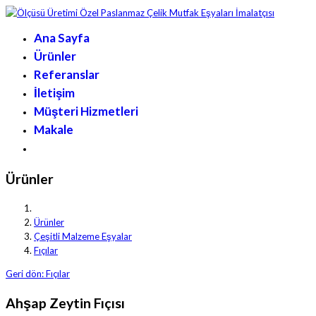
Ana Sayfa
Ürünler
Referanslar
İletişim
Müşteri Hizmetleri
Makale
Ürünler
Ürünler
Çeşitli Malzeme Eşyalar
Fıçılar
Geri dön: Fıçılar
Ahşap Zeytin Fıçısı