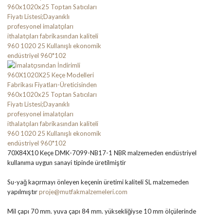
70X84X10 Keçe DMK-7099-NB17-1 NBR malzemeden endüstriyel
kullanıma uygun sanayi tipinde üretilmiştir
Su-yağ kaçırmayı önleyen keçenin üretimi kaliteli SL malzemeden
yapılmıştır
proje@mutfakmalzemeleri.com
Mil çapı 70 mm. yuva çapı 84 mm. yüksekliğiyse 10 mm ölçülerinde