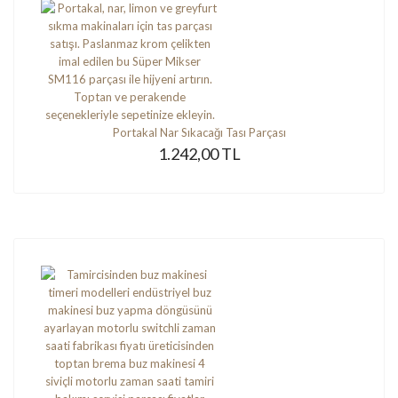
Portakal Nar Sıkacağı Tası Parçası
1.242,00 TL