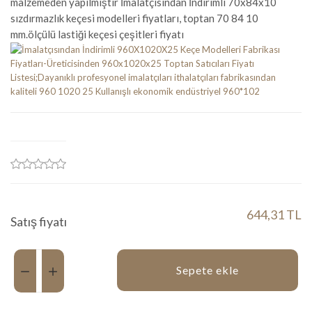
malzemeden yapılmıştır İmalatçısından İndirimli 70x84x10
sızdırmazlık keçesi modelleri fiyatları, toptan 70 84 10
mm.ölçülü lastiği keçesi çeşitleri fiyatı
644,31 TL
Satış fiyatı
Miktar:
Sepete ekle