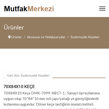
Ürünler
Ürünler
Aksesuar ve Yedekparçalar
Sızdırmazlık Keçeleri
Geri dön: Sızdırmazlık Keçeleri
70X84X10 KEÇE
70X84X10 Keçe DMK-7099-NB17-1 : Sanayi tipi kullanıma
uygun olup 70*84*10 mm. mil çapı/yatağı ve genişliğindedir
kullanıma uygundur. Döner keçe lastiğinin imalatı kaliteli