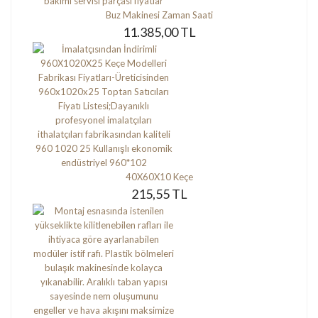
Buz Makinesi Zaman Saati
11.385,00 TL
40X60X10 Keçe
215,55 TL