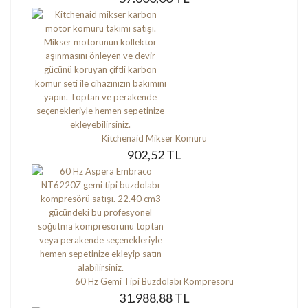
Kitchenaid Mikser Kömürü
902,52 TL
60 Hz Gemi Tipi Buzdolabı Kompresörü
31.988,88 TL