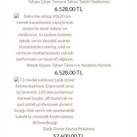
Tabanı Çıkan Tencere Taban Tamiri Yenilemesi
6.528,00 TL
Yemek Kazanı Taban Tamiri ve Yenileme Hizmeti
6.528,00 TL
Şarjlı Döner Kesme Makinesi
57.600,00 TL