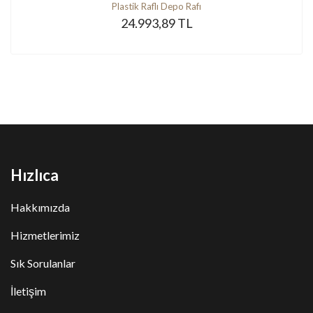
Plastik Raflı Depo Rafı
24.993,89 TL
Hızlıca
Hakkımızda
Hizmetlerimiz
Sık Sorulanlar
İletişim