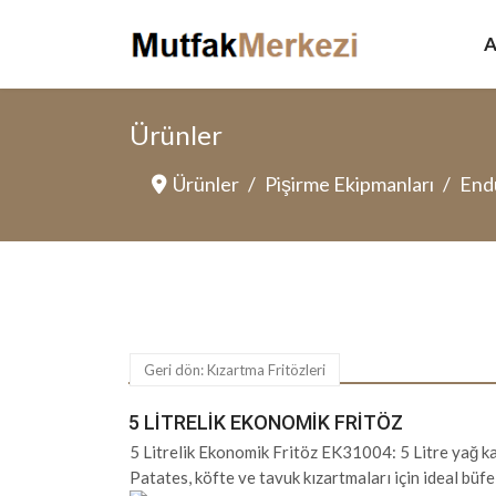
A
Ürünler
Ürünler
Pişirme Ekipmanları
Endü
Geri dön: Kızartma Fritözleri
5 LITRELIK EKONOMIK FRITÖZ
5 Litrelik Ekonomik Fritöz EK31004: 5 Litre yağ k
Patates, köfte ve tavuk kızartmaları için ideal büfe