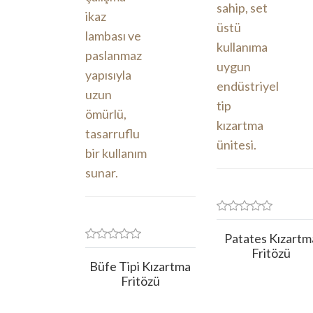
Patates Kızartm
Fritözü
Büfe Tipi Kızartma
Fritözü