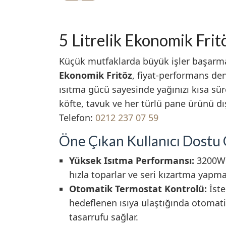
5 Litrelik Ekonomik Fr
Küçük mutfaklarda büyük işler başarma
Ekonomik Fritöz
, fiyat-performans de
ısıtma gücü sayesinde yağınızı kısa sür
köfte, tavuk ve her türlü pane ürünü dışı
Telefon:
0212 237 07 59
Öne Çıkan Kullanıcı Dostu 
Yüksek Isıtma Performansı:
3200W g
hızla toparlar ve seri kızartma yapma
Otomatik Termostat Kontrolü:
İste
hedeflenen ısıya ulaştığında otomatik
tasarrufu sağlar.