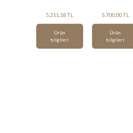
5.211,18 TL
5.700,00 TL
Ürün
Ürün
bilgileri
bilgileri