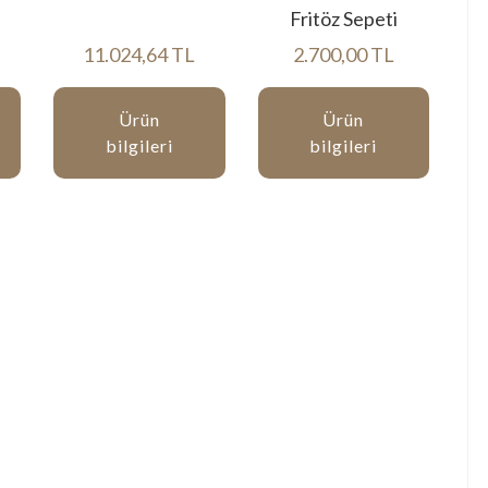
Fritöz Sepeti
11.024,64 TL
2.700,00 TL
Ürün
Ürün
bilgileri
bilgileri