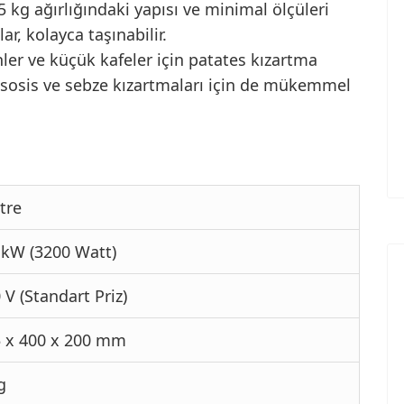
 kg ağırlığındaki yapısı ve minimal ölçüleri
r, kolayca taşınabilir.
nler ve küçük kafeler için patates kızartma
, sosis ve sebze kızartmaları için de mükemmel
itre
 kW (3200 Watt)
 V (Standart Priz)
 x 400 x 200 mm
g