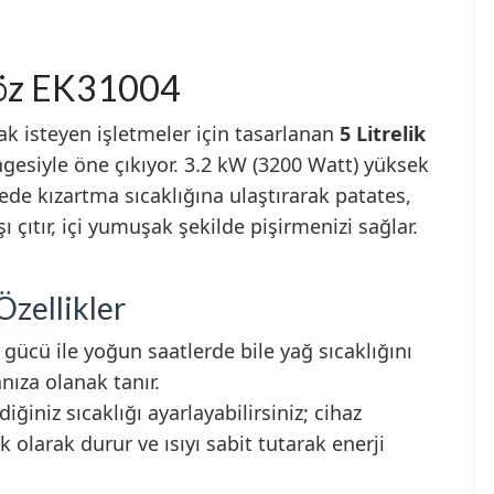
itöz EK31004
k isteyen işletmeler için tasarlanan
5 Litrelik
ngesiyle öne çıkıyor. 3.2 kW (3200 Watt) yüksek
ede kızartma sıcaklığına ulaştırarak patates,
 çıtır, içi yumuşak şekilde pişirmenizi sağlar.
Özellikler
ücü ile yoğun saatlerde bile yağ sıcaklığını
nıza olanak tanır.
diğiniz sıcaklığı ayarlayabilirsiniz; cihaz
 olarak durur ve ısıyı sabit tutarak enerji