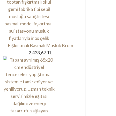
Fışkırtmalı Basmalı Musluk Krom
2.438,67 TL