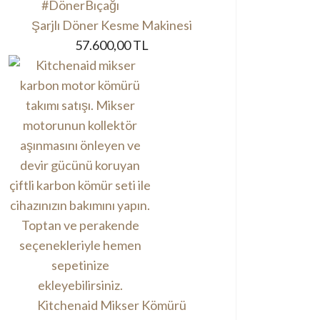
Şarjlı Döner Kesme Makinesi
57.600,00 TL
Kitchenaid Mikser Kömürü