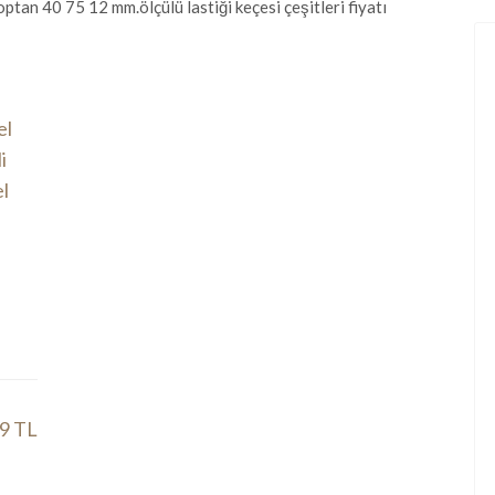
ptan 40 75 12 mm.ölçülü lastiği keçesi çeşitleri fiyatı
9 TL