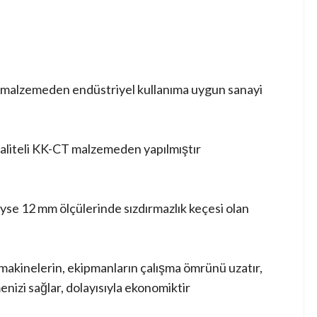
zemeden endüstriyel kullanıma uygun sanayi
kaliteli KK-CT malzemeden yapılmıştır
yse 12 mm ölçülerinde sızdırmazlık keçesi olan
ı makinelerin, ekipmanların çalışma ömrünü uzatır,
nizi sağlar, dolayısıyla ekonomiktir