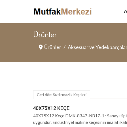
A
Ürünler
Ürünler
Aksesuar ve Yedekparçala
Geri dön: Sızdırmazlık Keçeleri
40X75X12 KEÇE
40X75X12 Keçe DMK-8347-NB17-1 : Sanayi tipi k
uygundur. Endüstriyel makine keçesinin imalatı kali