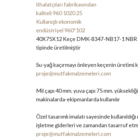
40X75X12 Keçe DMK-8347-NB17-1 NBR mal
tipinde üretilmiştir
Su-yağ kaçırmayı önleyen keçenin üretimi 
proje@mutfakmalzemeleri.com
Mil çapı 40 mm. yuva çapı 75 mm. yüksekliği
makinalarda-ekipmanlarda kullanılır
Özel tasarımlı imalatı sayesinde kullanıldığ
işletme giderleri ve zamandan tasarruf etme
proje@mutfakmalzemeleri.com