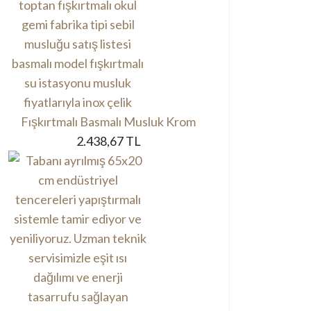
Fışkırtmalı Basmalı Musluk Krom
2.438,67 TL