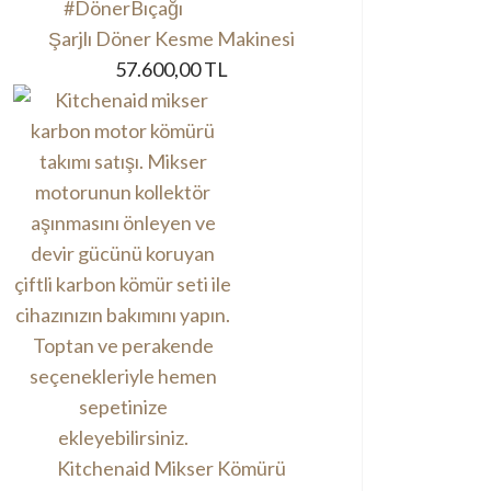
Şarjlı Döner Kesme Makinesi
57.600,00 TL
Kitchenaid Mikser Kömürü