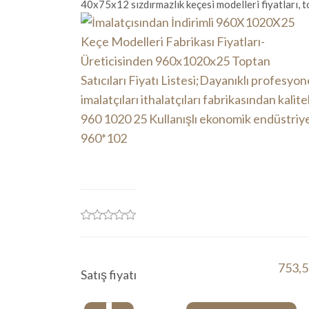
40x75x12 sızdırmazlık keçesi modelleri fiyatları, to
753,5
Satış fiyatı