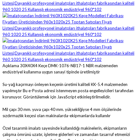
Açıklama
30X40X4 Keçe DMK-1076-NB17-1 NBR malzemeden
endüstriyel kullanıma uygun sanayi tipinde üretilmiştir
Su-yağ kaçırmayı önleyen keçenin üretimi kaliteli KK-5.4 malzemeden
yapılmıştır
Bu e-Posta adresi istenmeyen posta engelleyicileri tarafından
korunuyor. Görüntülemek için JavaScript etkinleştirilmelidir.
Mil çapı 30 mm. yuva çapı 40 mm. yüksekliğiyse 4 mm ölçülerinde
sızdırmazlık keçesi olan makinalarda-ekipmanlarda kullanılır
Özel tasarımlı imalatı sayesinde kullanıldığı makinelerin, ekipmanların
çalışma ömrünü uzatır, işletme giderleri ve zamandan tasarruf etmenizi