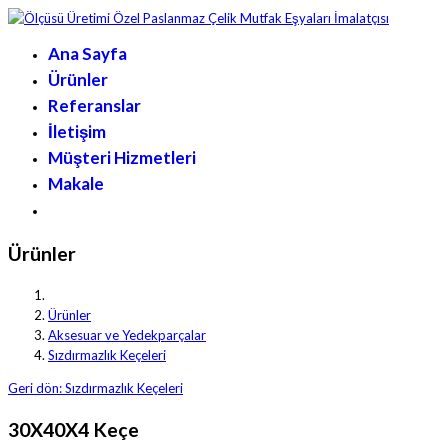
Ana Sayfa
Ürünler
Referanslar
İletişim
Müşteri Hizmetleri
Makale
Ürünler
Ürünler
Aksesuar ve Yedekparçalar
Sızdırmazlık Keçeleri
Geri dön: Sızdırmazlık Keçeleri
30X40X4 Keçe