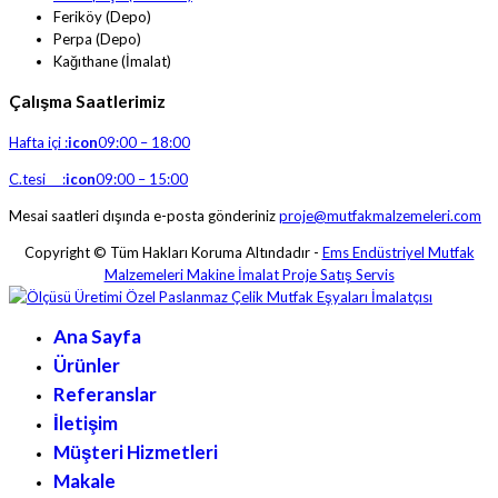
Feriköy (Depo)
Perpa (Depo)
Kağıthane (İmalat)
Çalışma Saatlerimiz
Hafta içi :
icon
09:00 – 18:00
C.tesi :
icon
09:00 – 15:00
Mesai saatleri dışında e-posta gönderiniz
proje@mutfakmalzemeleri.com
Copyright © Tüm Hakları Koruma Altındadır -
Ems Endüstriyel Mutfak
Malzemeleri Makine İmalat Proje Satış Servis
Ana Sayfa
Ürünler
Referanslar
İletişim
Müşteri Hizmetleri
Makale