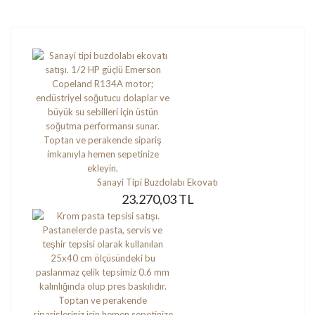
Sanayi Tipi Buzdolabı Ekovatı
23.270,03 TL