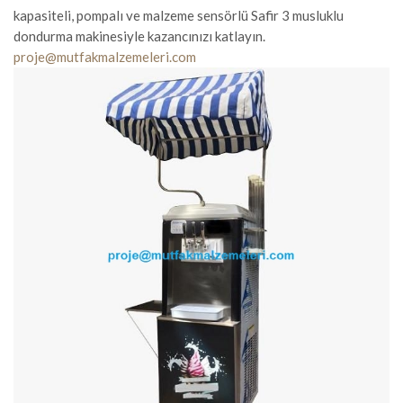
kapasiteli, pompalı ve malzeme sensörlü Safir 3 musluklu
dondurma makinesiyle kazancınızı katlayın.
proje@mutfakmalzemeleri.com