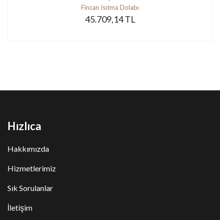
Fincan Isıtma Dolabı
45.709,14 TL
Hızlıca
Hakkımızda
Hizmetlerimiz
Sık Sorulanlar
İletişim