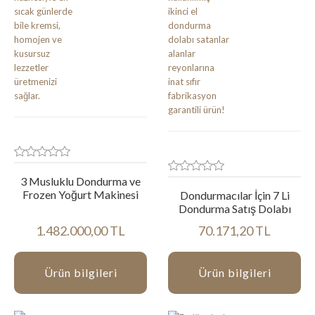
3 Musluklu Dondurma ve
Frozen Yoğurt Makinesi
Dondurmacılar İçin 7 Li
Dondurma Satış Dolabı
1.482.000,00 TL
70.171,20 TL
Ürün bilgileri
Ürün bilgileri