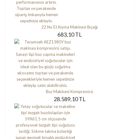
22 No Et Kıyma Makinesi Bıçağı
683,10 TL
Buz Makinesi Kompresörü
28.589,10 TL