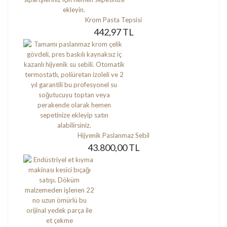
Krom Pasta Tepsisi
442,97 TL
Hijyenik Paslanmaz Sebil
43.800,00 TL