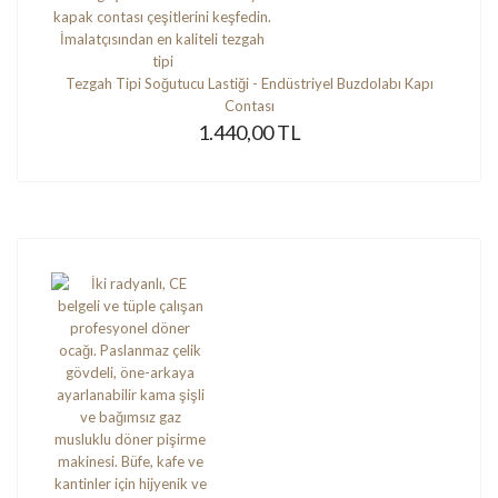
Tezgah Tipi Soğutucu Lastiği - Endüstriyel Buzdolabı Kapı
Contası
1.440,00 TL