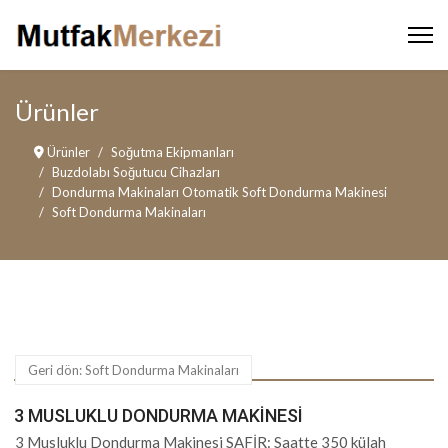
Ürünler
Ürünler
Soğutma Ekipmanları
Buzdolabı Soğutucu Cihazları
Dondurma Makinaları Otomatik Soft Dondurma Makinesi
Soft Dondurma Makinaları
Geri dön: Soft Dondurma Makinaları
3 MUSLUKLU DONDURMA MAKINESI
3 Musluklu Dondurma Makinesi SAFİR: Saatte 350 külah