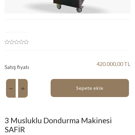
420.000,00 TL
Satış fiyatı
Miktar:
Sepete ekle
3 Musluklu Dondurma Makinesi
SAFİR