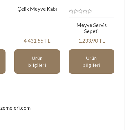
Çelik Meyve Kabı
Meyve Servis
Sepeti
4.431,56 TL
1.233,90 TL
Ürün
Ürün
bilgileri
bilgileri
zemeleri.com