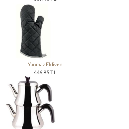
Yanmaz Eldiven
446,85 TL