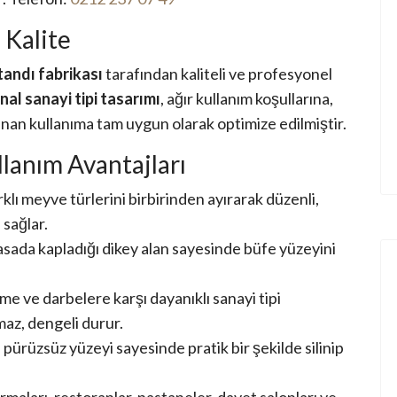
 Kalite
tandı fabrikası
tarafından kaliteli ve profesyonel
inal sanayi tipi tasarımı
, ağır kullanım koşullarına,
an kullanıma tam uygun olarak optimize edilmiştir.
llanım Avantajları
arklı meyve türlerini birbirinden ayırarak düzenli,
 sağlar.
ada kapladığı dikey alan sayesinde büfe yüzeyini
e ve darbelere karşı dayanıklı sanayi tipi
az, dengeli durur.
ürüzsüz yüzeyi sayesinde pratik bir şekilde silinip