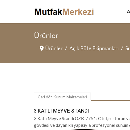
A
Ürünler
Ürünler
Açık Büfe Ekipmanları
S
Geri dön: Sunum Malzemeleri
3 KATLI MEYVE STANDI
3 Katlı Meyve Standı OZB-7751: Otel, restoran ve aç
gövdesi ve dayanıklı yapısıyla profesyonel sunum