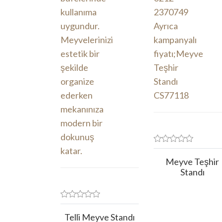
Meyve Teşhir
Standı
Telli Meyve Standı