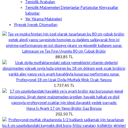
Temizlik Arabaları
Temizlik Malzemeleri Deterjanlar Parlatıcılar Kimyasallar
Sabunlar
Yer Yıkama Makineleri
Yiyecek İçecek Otomatları
Lahmacun ve Taş Fırın Uyumlu 80 cm Çubuk Brülör
883,85 TL
Profesyonel 18 cm Uzak Doğu Mutfağı Wok Ocak Yanıcısı
1.737,45 TL
Hava İs Ayarlı 17 cm Yanıcı Brülör Gaz Borusu
202,50 TL