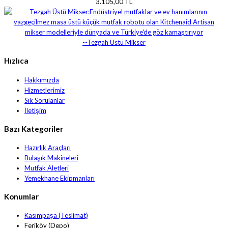
3.105,00 TL
--Tezgah Üstü Mikser
Hızlıca
Hakkımızda
Hizmetlerimiz
Sık Sorulanlar
İletişim
Bazı Kategoriler
Hazırlık Araçları
Bulaşık Makineleri
Mutfak Aletleri
Yemekhane Ekipmanları
Konumlar
Kasımpaşa (Teslimat)
Feriköy (Depo)