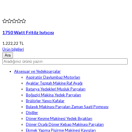
1750 Watt Fritöz Isıtıcısı
1.222,22 TL
Ürün bilgileri
Aksesuar ve Yedekparçalar
Aspiratör Davlumbaz Motorları
Ayaklar Tezgah Makine Raf Ayağı
Batarya Yedekleri Musluk Parçaları
Boğaziçi Makina Yedek Parçaları
Brülörler Yanıcı Kafalar
Bulaşık Makinası Parçaları Zaman Saati Pompası
Dişliler
Döner Kesme Makinesi Yedek Bıçakları
Döner Ocağı Döner Kebap Makinası Parçaları
Ekmek Yapma Pişirme Makinesi Kayışları