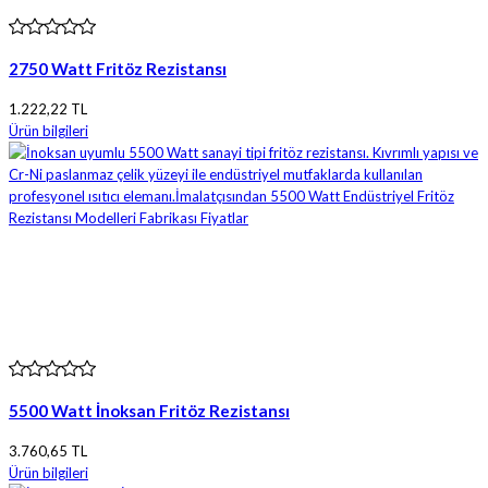
2750 Watt Fritöz Rezistansı
1.222,22 TL
Ürün bilgileri
5500 Watt İnoksan Fritöz Rezistansı
3.760,65 TL
Ürün bilgileri