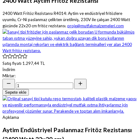
2400 Watt Aytim Fritöz Rezistansı
2400 Watt Fritöz Rezistansı R4014: Aytim ve endüstriyel fritözlere
uyumlu, Cr-Ni paslanmaz çelikten üretilmiş, 230V ile çalışan 2400 Watt
gücünde 22x20 cm fritöz rezistansı.
proje@mutfakmalzemeleri.com
Satış fiyatı
1.297,44 TL
İndirim
Miktar:
Sepete ekle
Açıklama
Aytim Endüstriyel Paslanmaz Fritöz Rezistansı