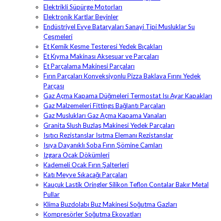
Elektrikli Süpürge Motorları
Elektronik Kartlar Beyinler
Endüstriyel Evye Bataryaları Sanayi Tipi Musluklar Su
Çeşmeleri
Et Kemik Kesme Testeresi Yedek Bıçakları
Et Kıyma Makinası Aksesuar ve Parçaları
Et Parçalama Makinesi Parçaları
Fırın Parçaları Konveksiyonlu Pizza Baklava Fırını Yedek
Parçası
Gaz Açma Kapama Düğmeleri Termostat Isı Ayar Kapakları
Gaz Malzemeleri Fittings Bağlantı Parçaları
Gaz Muslukları Gaz Açma Kapama Vanaları
Granita Slush Buzlaş Makinesi Yedek Parçaları
Isıtıcı Rezistanslar Isıtma Elemanı Rezistanslar
Isıya Dayanıklı Soba Fırın Şömine Camları
Izgara Ocak Dökümleri
Kademeli Ocak Fırın Şalterleri
Katı Meyve Sıkacağı Parçaları
Kauçuk Lastik Oringler Silikon Teflon Contalar Bakır Metal
Pullar
Klima Buzdolabı Buz Makinesi Soğutma Gazları
Kompresörler Soğutma Ekovatları