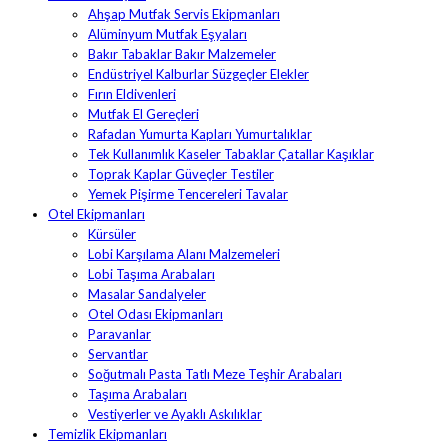
Ahşap Mutfak Servis Ekipmanları
Alüminyum Mutfak Eşyaları
Bakır Tabaklar Bakır Malzemeler
Endüstriyel Kalburlar Süzgeçler Elekler
Fırın Eldivenleri
Mutfak El Gereçleri
Rafadan Yumurta Kapları Yumurtalıklar
Tek Kullanımlık Kaseler Tabaklar Çatallar Kaşıklar
Toprak Kaplar Güveçler Testiler
Yemek Pişirme Tencereleri Tavalar
Otel Ekipmanları
Kürsüler
Lobi Karşılama Alanı Malzemeleri
Lobi Taşıma Arabaları
Masalar Sandalyeler
Otel Odası Ekipmanları
Paravanlar
Servantlar
Soğutmalı Pasta Tatlı Meze Teşhir Arabaları
Taşıma Arabaları
Vestiyerler ve Ayaklı Askılıklar
Temizlik Ekipmanları