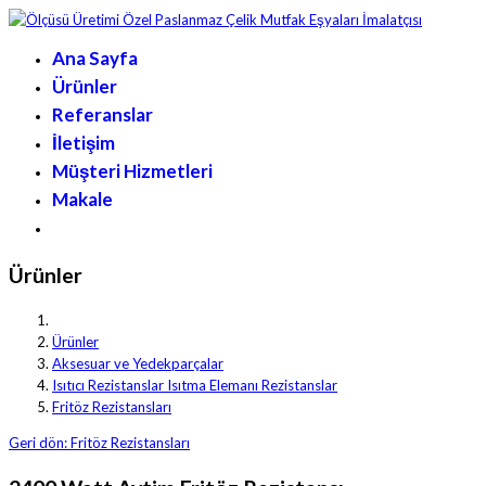
Ana Sayfa
Ürünler
Referanslar
İletişim
Müşteri Hizmetleri
Makale
Ürünler
Ürünler
Aksesuar ve Yedekparçalar
Isıtıcı Rezistanslar Isıtma Elemanı Rezistanslar
Fritöz Rezistansları
Geri dön: Fritöz Rezistansları