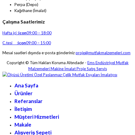
Perpa (Depo)
Kağıthane (İmalat)
Çalışma Saatlerimiz
Hafta içi :
icon
09:00 – 18:00
C.tesi :
icon
09:00 – 15:00
Mesai saatleri dışında e-posta gönderiniz
proje@mutfakmalzemeleri.com
Copyright © Tüm Hakları Koruma Altındadır -
Ems Endüstriyel Mutfak
Malzemeleri Makine İmalat Proje Satış Servis
Ana Sayfa
Ürünler
Referanslar
İletişim
Müşteri Hizmetleri
Makale
Alışveriş Sepeti