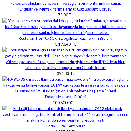
Endüstriyel Mutfak Yarım Parmak Gaz Bağlantı Borusu
75,00 TL
Restoran Tipi 40x60 cm Doğalgazlı Kuzine Fırın Brülörü
1.193,40 TL
Lahmacun, Börek ve Poğaça Fırını Çubuk Brülörü
396,83 TL
Dolaplı Makarna Fritözü
100.500,00 TL
Enda Dijital Termostat