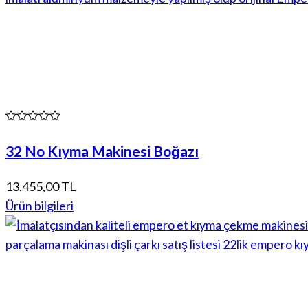
32 No Kıyma Makinesi Boğazı
13.455,00 TL
Ürün bilgileri