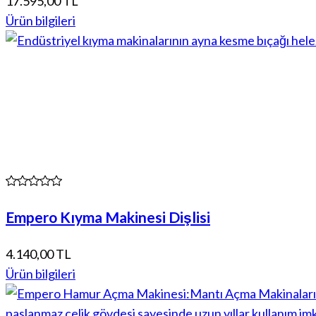
17.595,00 TL
Ürün bilgileri
Empero Kıyma Makinesi Dişlisi
4.140,00 TL
Ürün bilgileri