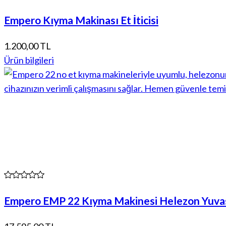
Empero Kıyma Makinası Et İticisi
1.200,00 TL
Ürün bilgileri
Empero EMP 22 Kıyma Makinesi Helezon Yuva