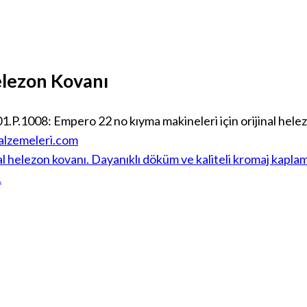
lezon Kovanı
.1008: Empero 22 no kıyma makineleri için orijinal helez
lzemeleri.com