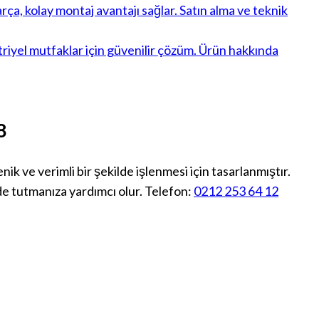
8
yenik ve verimli bir şekilde işlenmesi için tasarlanmıştır.
e tutmanıza yardımcı olur. Telefon:
0212 253 64 12