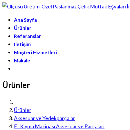
Ana Sayfa
Ürünler
Referanslar
İletişim
Müşteri Hizmetleri
Makale
Ürünler
Ürünler
Aksesuar ve Yedekparçalar
Et Kıyma Makinası Aksesuar ve Parçaları