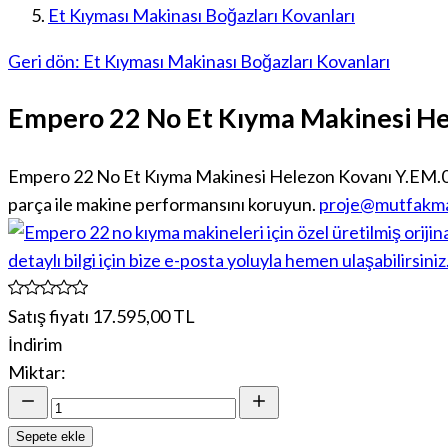
Et Kıyması Makinası Boğazları Kovanları
Geri dön: Et Kıyması Makinası Boğazları Kovanları
Empero 22 No Et Kıyma Makinesi He
Empero 22 No Et Kıyma Makinesi Helezon Kovanı Y.EM.01.P
parça ile makine performansını koruyun.
proje@mutfakma
Satış fiyatı
17.595,00 TL
İndirim
Miktar:
Sepete ekle