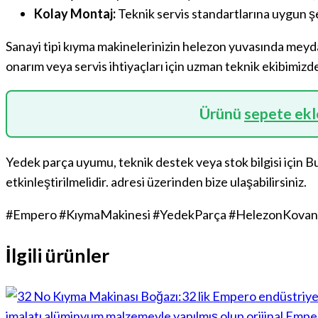
Kolay Montaj:
Teknik servis standartlarına uygun şe
Sanayi tipi kıyma makinelerinizin helezon yuvasında meyda
onarım veya servis ihtiyaçları için uzman teknik ekibimizd
Ürünü
sepete ek
Yedek parça uyumu, teknik destek veya stok bilgisi için
Bu
etkinleştirilmelidir.
adresi üzerinden bize ulaşabilirsiniz.
#Empero #KıymaMakinesi #YedekParça #HelezonKovanı 
İlgili ürünler