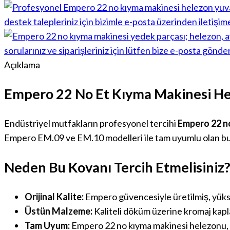
Açıklama
Empero 22 No Et Kıyma Makinesi He
Endüstriyel mutfakların profesyonel tercihi
Empero 22 n
Empero EM.09 ve EM.10 modelleri ile tam uyumlu olan bu o
Neden Bu Kovanı Tercih Etmelisiniz
Orijinal Kalite:
Empero güvencesiyle üretilmiş, yükse
Üstün Malzeme:
Kaliteli döküm üzerine kromaj kapla
Tam Uyum:
Empero 22 no kıyma makinesi helezonu, a