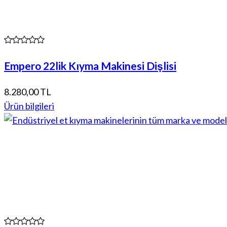
Empero 22lik Kıyma Makinesi Dişlisi
8.280,00 TL
Ürün bilgileri