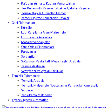
Rafadan Yumurta Kapları Yumurtalıklar
Tek Kullanımlık Kaseler Tabaklar Çatallar Kaşıklar
Toprak Kaplar Güveçler Testiler
Yemek Pişirme Tencereleri Tavalar
Otel Ekipmanları
Kürsüler
Lobi Karşılama Alanı Malzemeleri
Lobi Taşıma Arabaları
Masalar Sandalyeler
Otel Odası Ekipmanları
Paravanlar
Servantlar
Soğutmalı Pasta Tatlı Meze Teşhir Arabaları
Taşıma Arabaları
Vestiyerler ve Ayaklı Askılıklar
Temizlik Ekipmanları
Temizlik Arabaları
Temizlik Malzemeleri Deterjanlar Parlatıcılar Kimyasallar
Sabunlar
Yer Yıkama Makineleri
Yiyecek İçecek Otomatları