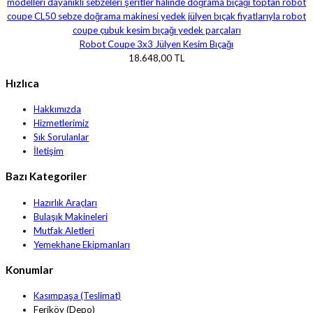
Robot Coupe 3x3 Jülyen Kesim Bıçağı
18.648,00 TL
Hızlıca
Hakkımızda
Hizmetlerimiz
Sık Sorulanlar
İletişim
Bazı Kategoriler
Hazırlık Araçları
Bulaşık Makineleri
Mutfak Aletleri
Yemekhane Ekipmanları
Konumlar
Kasımpaşa (Teslimat)
Feriköy (Depo)