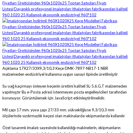
Açıklama
17X27/33X9,3/10,3 Keçe DMK-7897-NB17-1 NBR
malzemeden endüstriyel kullanıma uygun sanayi tipinde üretilmiştir
Su-yağ kaçırmayı önleyen keçenin üretimi kaliteli SL-5.6.G.T malzemeden
yapılmıştır
Bu e-Posta adresi istenmeyen posta engelleyicileri tarafından
korunuyor. Görüntülemek için JavaScript etkinleştirilmelidir.
Mil çapı 17 mm. yuva çapı 27/33 mm. yüksekliğiyse 9,3/10,3 mm
ölçülerinde sızdırmazlık keçesi olan makinalarda-ekipmanlarda kullanılır
Özel tasarımlı imalatı sayesinde kullanıldığı makinelerin, ekipmanların