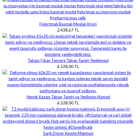
Fışkırtmalı Basmalı Musluk Krom
2.438,67 TL
Tabanı Çıkan Tencere Taban Tamiri Yenilemesi
6.528,00 TL
Yemek Kazanı Taban Tamiri ve Yenileme Hizmeti
6.528,00 TL
Şarjlı Döner Kesme Makinesi