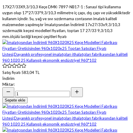
17X27/33X9,3/10,3 Keçe DMK-7897-NB17-1 : Sanayi tipi kullanıma
uygun olup 17*27/33*9,3/10,3 milimetre iç çapı, dış çapı ve yüksekliktedir
kullanım içindir. Su, yağ ve sıvı sızdırmama contasının imalatı kaliteli
malzemeden yapılmıştır İmalatçısından İndirimli 17x27/33x9,3/10,3
sızdırmazlık keçesi modelleri fiyatları, toptan 17 27/33 9,3/10,3
mm.ölçülü lastiği keçesi çeşitleri fiyatı
Satış fiyatı
583,04 TL
İndirim
Miktar:
Sepete ekle