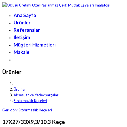
Ana Sayfa
Ürünler
Referanslar
İletişim
Müşteri Hizmetleri
Makale
Ürünler
Ürünler
Aksesuar ve Yedekparçalar
Sızdırmazlık Keçeleri
Geri dön: Sızdırmazlık Keçeleri
17X27/33X9,3/10,3 Keçe