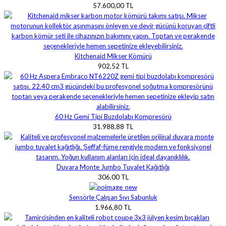
57.600,00 TL
Kitchenaid Mikser Kömürü
902,52 TL
60 Hz Gemi Tipi Buzdolabı Kompresörü
31.988,88 TL
Duvara Monte Jumbo Tuvalet Kağıtlığı
306,00 TL
Sensörle Çalışan Sıvı Sabunluk
1.966,80 TL