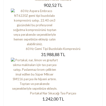
902,52 TL
60 Hz Gemi Tipi Buzdolabı Kompresörü
31.988,88 TL
Portakal Nar Sıkacağı Tası Parçası
1.242,00 TL