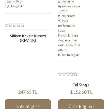
Silikon Kevgir Kırmızı
(KEV-1K)
Tel Kevgir
247,65 TL
1.152,60 TL
Ürün bilgileri
Ürün bilgileri