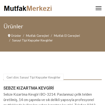
Ürünler
Ürünler
Mutfak Gereçleri
Mutfak El Gereçleri
Sanayi Tipi Kepçeler Kevgirler
Geri dön: Sanayi Tipi Kepçeler Kevgirler
SEBZE KIZARTMA KEVGIRI
Sebze Kızartma Kevgiri BO-3214: Paslanmaz çelik telden
üretilmiş, 14 cm çapında ve sık delikli yapısıyla profesyonel