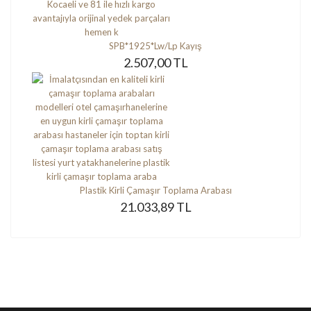
SPB*1925*Lw/Lp Kayış
2.507,00 TL
Plastik Kirli Çamaşır Toplama Arabası
21.033,89 TL