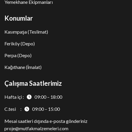
Yemekhane Ekipmanları
Konumlar
Kasımpaşa (Teslimat)
Feriköy (Depo)
Perpa (Depo)
Kağıthane (İmalat)
Çalışma Saatlerimiz
Hafta içi :
09:00 – 18:00
C.tesi :
09:00 – 15:00
Mesai saatleri dışında e-posta gönderiniz
proje@mutfakmalzemeleri.com