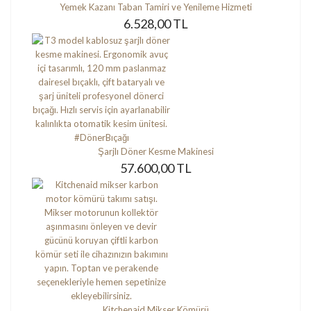
Yemek Kazanı Taban Tamiri ve Yenileme Hizmeti
6.528,00 TL
Şarjlı Döner Kesme Makinesi
57.600,00 TL
Kitchenaid Mikser Kömürü