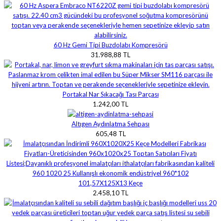
60 Hz Gemi Tipi Buzdolabı Kompresörü
31.988,88 TL
Portakal Nar Sıkacağı Tası Parçası
1.242,00 TL
Altıgen Aydınlatma Sehpası
605,48 TL
101,57X125X13 Keçe
2.458,10 TL