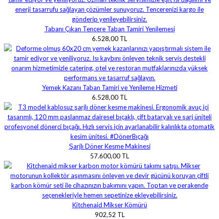
Tabanı Çıkan Tencere Taban Tamiri Yenilemesi
6.528,00 TL
Yemek Kazanı Taban Tamiri ve Yenileme Hizmeti
6.528,00 TL
Şarjlı Döner Kesme Makinesi
57.600,00 TL
Kitchenaid Mikser Kömürü
902,52 TL