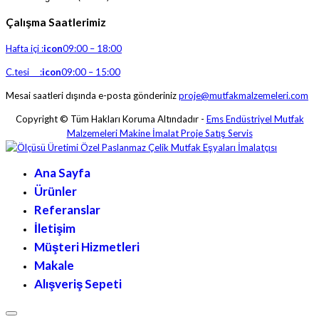
Çalışma Saatlerimiz
Hafta içi :
icon
09:00 – 18:00
C.tesi :
icon
09:00 – 15:00
Mesai saatleri dışında e-posta gönderiniz
proje@mutfakmalzemeleri.com
Copyright © Tüm Hakları Koruma Altındadır -
Ems Endüstriyel Mutfak
Malzemeleri Makine İmalat Proje Satış Servis
Ana Sayfa
Ürünler
Referanslar
İletişim
Müşteri Hizmetleri
Makale
Alışveriş Sepeti