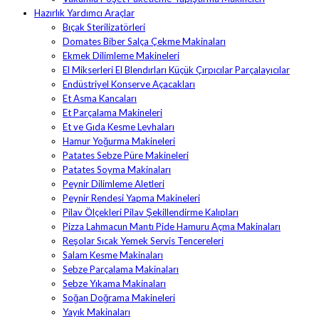
Hazırlık Yardımcı Araçlar
Bıçak Sterilizatörleri
Domates Biber Salça Çekme Makinaları
Ekmek Dilimleme Makineleri
El Mikserleri El Blendırları Küçük Çırpıcılar Parçalayıcılar
Endüstriyel Konserve Açacakları
Et Asma Kancaları
Et Parçalama Makineleri
Et ve Gıda Kesme Levhaları
Hamur Yoğurma Makineleri
Patates Sebze Püre Makineleri
Patates Soyma Makinaları
Peynir Dilimleme Aletleri
Peynir Rendesi Yapma Makineleri
Pilav Ölçekleri Pilav Şekillendirme Kalıpları
Pizza Lahmacun Mantı Pide Hamuru Açma Makinaları
Reşolar Sıcak Yemek Servis Tencereleri
Salam Kesme Makinaları
Sebze Parçalama Makinaları
Sebze Yıkama Makinaları
Soğan Doğrama Makineleri
Yayık Makinaları