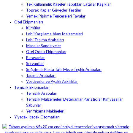
Tek Kullanımlık Kaseler Tabaklar Çatallar Kaşıklar
Toprak Kaplar Güveçler Testiler
Yemek Pişirme Tencereleri Tavalar
Otel Ekipmanları
Kürsüler
Lobi Karşılama Alanı Malzemeleri
Lobi Taşıma Arabaları
Masalar Sandalyeler
Otel Odası Ekipmanları
Paravanlar
Servantlar
Soğutmalı Pasta Tatlı Meze Teşhir Arabaları
Taşıma Arabaları
Vestiyerler ve Ayaklı Askılıklar
Temizlik Ekipmanları
Temizlik Arabaları
Temizlik Malzemeleri Deterjanlar Parlatıcılar Kimyasallar
Sabunlar
Yer Yıkama Makineleri
Yiyecek İçecek Otomatları