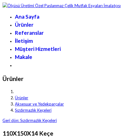
Ana Sayfa
Ürünler
Referanslar
İletişim
Müşteri Hizmetleri
Makale
Ürünler
Ürünler
Aksesuar ve Yedekparçalar
Sızdırmazlık Keçeleri
Geri dön: Sızdırmazlık Keçeleri
110X150X14 Keçe