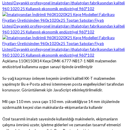
Açıklama
110X150X14 Keçe DMK-6777-NB17-1 NBR malzemeden
endüstriyel kullanıma uygun sanayi tipinde üretilmiştir
Su-yağ kaçırmayı önleyen keçenin üretimi kaliteli KK-T malzemeden
yapılmıştır
Bu e-Posta adresi istenmeyen posta engelleyicileri tarafından
korunuyor. Görüntülemek için JavaScript etkinleştirilmelidir.
Mil çapı 110 mm. yuva çapı 150 mm. yüksekliğiyse 14 mm ölçülerinde
sızdırmazlık keçesi olan makinalarda-ekipmanlarda kullanılır
Özel tasarımlı imalatı sayesinde kullanıldığı makinelerin, ekipmanların
çalışma ömrünü uzatır, işletme giderleri ve zamandan tasarruf etmenizi