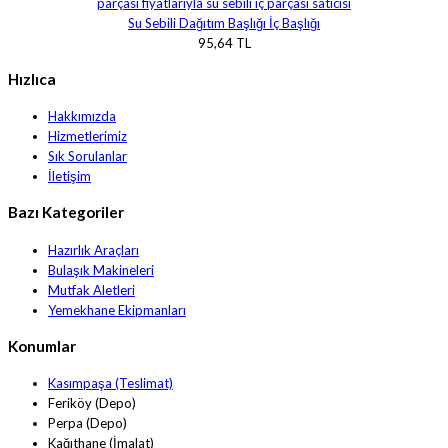
Su Sebili Dağıtım Başlığı İç Başlığı
95,64 TL
Hızlıca
Hakkımızda
Hizmetlerimiz
Sık Sorulanlar
İletişim
Bazı Kategoriler
Hazırlık Araçları
Bulaşık Makineleri
Mutfak Aletleri
Yemekhane Ekipmanları
Konumlar
Kasımpaşa (Teslimat)
Feriköy (Depo)
Perpa (Depo)
Kağıthane (İmalat)