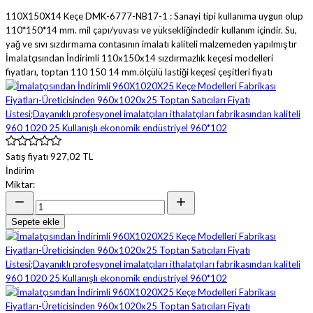
110X150X14 Keçe DMK-6777-NB17-1 : Sanayi tipi kullanıma uygun olup
110*150*14 mm. mil çapı/yuvası ve yüksekliğindedir kullanım içindir. Su,
yağ ve sıvı sızdırmama contasının imalatı kaliteli malzemeden yapılmıştır
İmalatçısından İndirimli 110x150x14 sızdırmazlık keçesi modelleri
fiyatları, toptan 110 150 14 mm.ölçülü lastiği keçesi çeşitleri fiyatı
Satış fiyatı
927,02 TL
İndirim
Miktar:
Sepete ekle