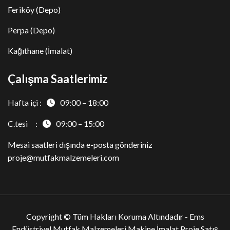
Feriköy (Depo)
Perpa (Depo)
Kağıthane (İmalat)
Çalışma Saatlerimiz
Hafta içi :
09:00 – 18:00
C.tesi :
09:00 – 15:00
Mesai saatleri dışında e-posta gönderiniz
proje@mutfakmalzemeleri.com
Copyright © Tüm Hakları Koruma Altındadır -
Ems
Endüstriyel Mutfak Malzemeleri Makine İmalat Proje Satış