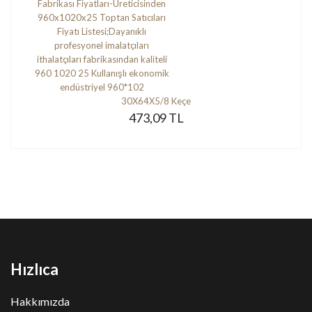
30X64X5/8 Keçe
473,09 TL
Hızlıca
Hakkımızda