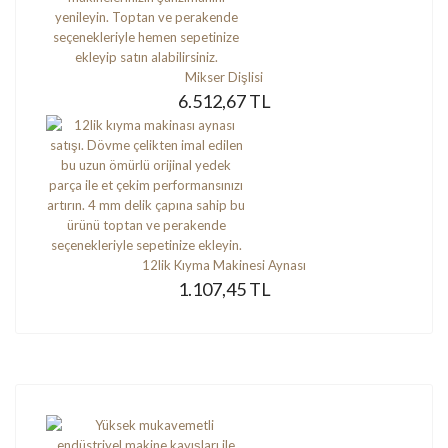
Mikser Dişlisi
6.512,67 TL
12lik Kıyma Makinesi Aynası
1.107,45 TL