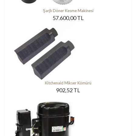
Şarjlı Döner Kesme Makinesi
57.600,00 TL
Kitchenaid Mikser Kömürü
902,52 TL