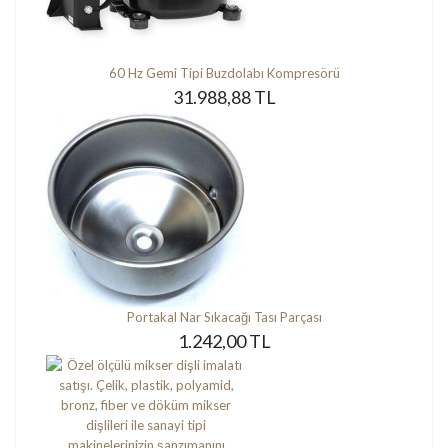
60 Hz Gemi Tipi Buzdolabı Kompresörü
31.988,88 TL
Portakal Nar Sıkacağı Tası Parçası
1.242,00 TL